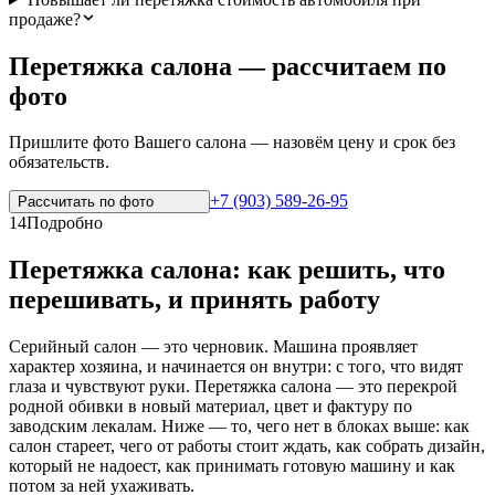
продаже?
Перетяжка салона — рассчитаем по
фото
Пришлите фото Вашего салона — назовём цену и срок без
обязательств.
+7 (903) 589-26-95
Рассчитать по
фото
14
Подробно
Перетяжка салона: как решить, что
перешивать, и принять работу
Серийный салон — это черновик. Машина проявляет
характер хозяина, и начинается он внутри: с того, что видят
глаза и чувствуют руки. Перетяжка салона — это перекрой
родной обивки в новый материал, цвет и фактуру по
заводским лекалам. Ниже — то, чего нет в блоках выше: как
салон стареет, чего от работы стоит ждать, как собрать дизайн,
который не надоест, как принимать готовую машину и как
потом за ней ухаживать.