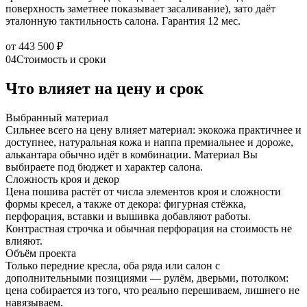
поверхность заметнее показывает засаливание), зато даёт
эталонную тактильность салона. Гарантия 12 мес.
от 443 500 ₽
04
Стоимость и сроки
Что влияет на цену и срок
Выбранный материал
Сильнее всего на цену влияет материал: экокожа практичнее и
доступнее, натуральная кожа и наппа премиальнее и дороже,
алькантара обычно идёт в комбинации. Материал Вы
выбираете под бюджет и характер салона.
Сложность кроя и декор
Цена пошива растёт от числа элементов кроя и сложности
формы кресел, а также от декора: фигурная стёжка,
перфорация, вставки и вышивка добавляют работы.
Контрастная строчка и обычная перфорация на стоимость не
влияют.
Объём проекта
Только передние кресла, оба ряда или салон с
дополнительными позициями — рулём, дверьми, потолком:
цена собирается из того, что реально перешиваем, лишнего не
навязываем.