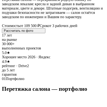
заводским лекалам: кресла и задний диван в выбранном
материале, цвете и декоре. Штатные подогрев, вентиляцию и
подушки безопасности не затрагиваем — салон остаётся
заводским по инженерии и Вашим по характеру.
Стоимость
от 109 500 ₽
Срок
от 3 рабочих дней
Рассчитать по
фото
17 лет
на рынке
30 000+
выполненных проектов
5.0★
Хорошее место 2026 · Яндекс
4.9★
рейтинг · Drive2
до 5 лет
гарантия
01
Портфолио
Перетяжка салона — портфолио