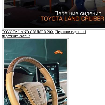
TOYOTA LAND CRUISER 200 | Перешив сидения |
перетяжка салона