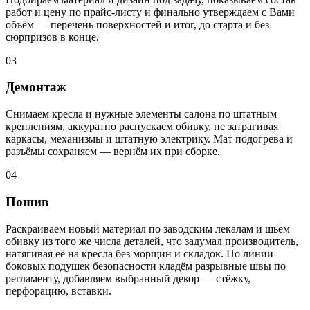
работ и цену по прайс-листу и финально утверждаем с Вами
объём — перечень поверхностей и итог, до старта и без
сюрпризов в конце.
03
Демонтаж
Снимаем кресла и нужные элементы салона по штатным
креплениям, аккуратно распускаем обивку, не затрагивая
каркасы, механизмы и штатную электрику. Мат подогрева и
разъёмы сохраняем — вернём их при сборке.
04
Пошив
Раскраиваем новый материал по заводским лекалам и шьём
обивку из того же числа деталей, что задумал производитель,
натягивая её на кресла без морщин и складок. По линии
боковых подушек безопасности кладём разрывные швы по
регламенту, добавляем выбранный декор — стёжку,
перфорацию, вставки.