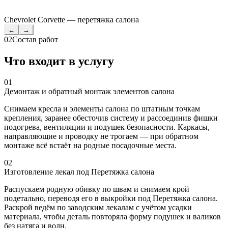
Chevrolet Corvette — перетяжка салона
←
→
02
Состав работ
Что входит в услугу
01
Демонтаж и обратный монтаж элементов салона
Снимаем кресла и элементы салона по штатным точкам
крепления, заранее обесточив систему и рассоединив фишки
подогрева, вентиляции и подушек безопасности. Каркасы,
направляющие и проводку не трогаем — при обратном
монтаже всё встаёт на родные посадочные места.
02
Изготовление лекал под Перетяжка салона
Распускаем родную обивку по швам и снимаем крой
подетально, переводя его в выкройки под Перетяжка салона.
Раскрой ведём по заводским лекалам с учётом усадки
материала, чтобы деталь повторяла форму подушек и валиков
без натяга и волн.