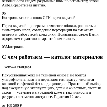
безопасности кладём разрывные швы по регламенту, чтобы
Airbag срабатывал штатно.
06
Контроль качества швов ОТК перед выдачей
Перед выдачей проверяем натяжение обивки, ровность и
симметрию швов, совпадение перфорации на смежных
деталях и работу всей электрики. Показываем салон Вам и
оформляем гарантию в гарантийном талоне.
03
Материалы
С чем работаем — каталог материалов
Экокожа стандарт
Искусственная кожа на тканевой основе: не боится
ультрафиолета, влаги и перепадов температур, чистится
влажной салфеткой без кондиционеров. Практичный выбор
под ежедневную эксплуатацию, детей и животных, светлый
салон — уступает натуральной коже в тактильности и
ресурсе, но заметно доступнее. Гарантия 12 мес.
от 109 500 ₽