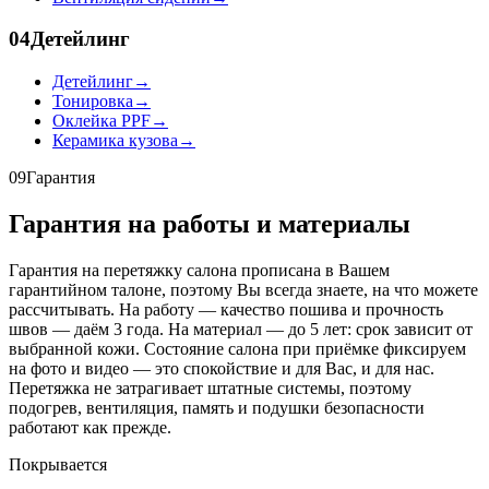
04
Детейлинг
Детейлинг
→
Тонировка
→
Оклейка PPF
→
Керамика кузова
→
09
Гарантия
Гарантия на работы и материалы
Гарантия на перетяжку салона прописана в Вашем
гарантийном талоне, поэтому Вы всегда знаете, на что можете
рассчитывать. На работу — качество пошива и прочность
швов — даём 3 года. На материал — до 5 лет: срок зависит от
выбранной кожи. Состояние салона при приёмке фиксируем
на фото и видео — это спокойствие и для Вас, и для нас.
Перетяжка не затрагивает штатные системы, поэтому
подогрев, вентиляция, память и подушки безопасности
работают как прежде.
Покрывается