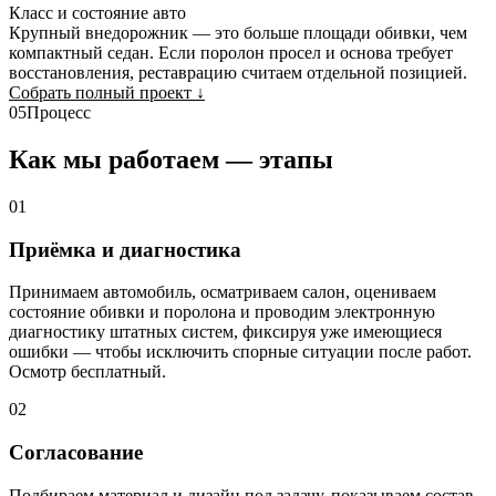
Класс и состояние авто
Крупный внедорожник — это больше площади обивки, чем
компактный седан. Если поролон просел и основа требует
восстановления, реставрацию считаем отдельной позицией.
Собрать полный проект
↓
05
Процесс
Как мы работаем — этапы
01
Приёмка и диагностика
Принимаем автомобиль, осматриваем салон, оцениваем
состояние обивки и поролона и проводим электронную
диагностику штатных систем, фиксируя уже имеющиеся
ошибки — чтобы исключить спорные ситуации после работ.
Осмотр бесплатный.
02
Согласование
Подбираем материал и дизайн под задачу, показываем состав