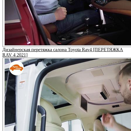
Дизайнерская перетяжка салона Toyota Rav4 [ПЕРЕТЯЖКА
RAV 4 2021]