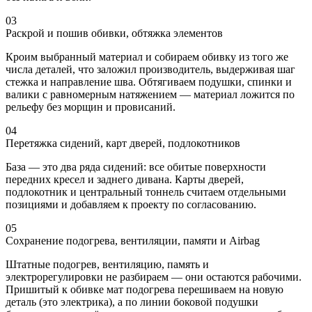
03
Раскрой и пошив обивки, обтяжка элементов
Кроим выбранный материал и собираем обивку из того же
числа деталей, что заложил производитель, выдерживая шаг
стежка и направление шва. Обтягиваем подушки, спинки и
валики с равномерным натяжением — материал ложится по
рельефу без морщин и провисаний.
04
Перетяжка сидений, карт дверей, подлокотников
База — это два ряда сидений: все обитые поверхности
передних кресел и заднего дивана. Карты дверей,
подлокотник и центральный тоннель считаем отдельными
позициями и добавляем к проекту по согласованию.
05
Сохранение подогрева, вентиляции, памяти и Airbag
Штатные подогрев, вентиляцию, память и
электрорегулировки не разбираем — они остаются рабочими.
Пришитый к обивке мат подогрева перешиваем на новую
деталь (это электрика), а по линии боковой подушки