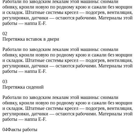
Работали по заводским лекалам этой машины: снимали
обивку, кроили новую по родному крою и сажали без морщин
и складок. Штатные системы кресел — подогрев, вентиляция,
регулировки, датчики — остаются рабочими. Материалы этой
работы — наппа E-F.
02
Перетяжка вставок в двери
Работали по заводским лекалам этой машины: снимали
обивку, кроили новую по родному крою и сажали без морщин
и складок. Штатные системы кресел — подогрев, вентиляция,
регулировки, датчики — остаются рабочими. Материалы этой
работы — наппа E-F.
03
Перетяжка сидений
Работали по заводским лекалам этой машины: снимали
обивку, кроили новую по родному крою и сажали без морщин
и складок. Штатные системы кресел — подогрев, вентиляция,
регулировки, датчики — остаются рабочими. Материалы этой
работы — наппа E-F.
04
Факты работы