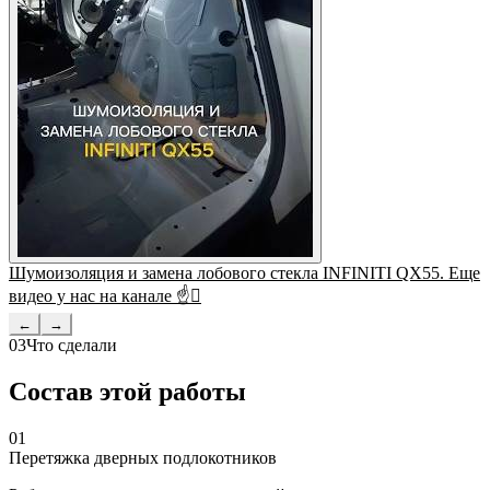
Шумоизоляция и замена лобового стекла INFINITI QX55. Еще
видео у нас на канале ☝
←
→
03
Что сделали
Состав этой работы
01
Перетяжка дверных подлокотников