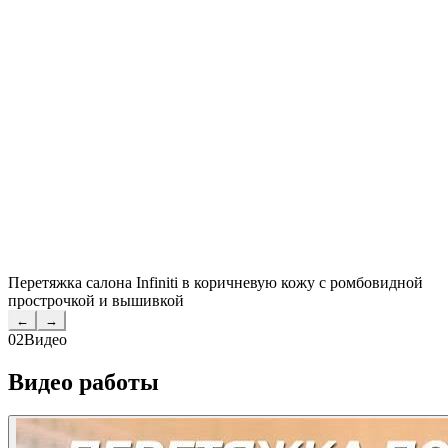
Перетяжка салона Infiniti в коричневую кожу с ромбовидной
прострочкой и вышивкой
←
→
02
Видео
Видео работы