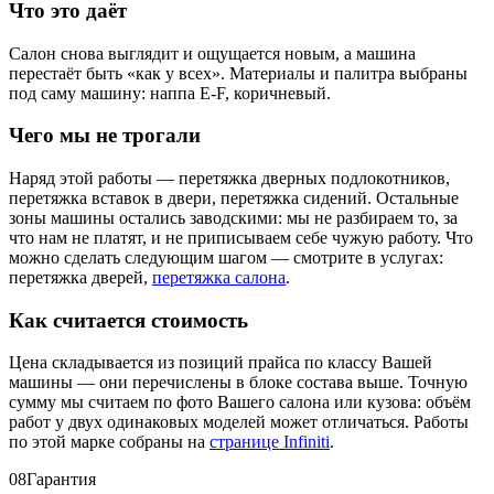
Что это даёт
Салон снова выглядит и ощущается новым, а машина
перестаёт быть «как у всех». Материалы и палитра выбраны
под саму машину: наппа E-F, коричневый.
Чего мы не трогали
Наряд этой работы — перетяжка дверных подлокотников,
перетяжка вставок в двери, перетяжка сидений. Остальные
зоны машины остались заводскими: мы не разбираем то, за
что нам не платят, и не приписываем себе чужую работу. Что
можно сделать следующим шагом — смотрите в услугах:
перетяжка дверей,
перетяжка салона
.
Как считается стоимость
Цена складывается из позиций прайса по классу Вашей
машины — они перечислены в блоке состава выше. Точную
сумму мы считаем по фото Вашего салона или кузова: объём
работ у двух одинаковых моделей может отличаться. Работы
по этой марке собраны на
странице Infiniti
.
08
Гарантия