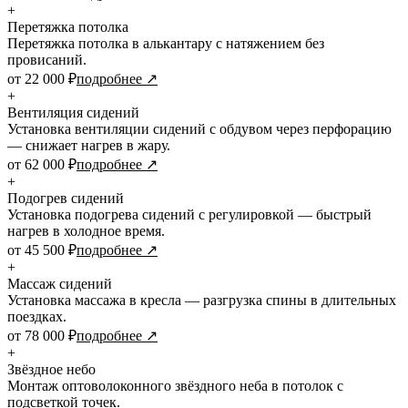
+
Перетяжка потолка
Перетяжка потолка в алькантару с натяжением без
провисаний.
от 22 000 ₽
подробнее ↗
+
Вентиляция сидений
Установка вентиляции сидений с обдувом через перфорацию
— снижает нагрев в жару.
от 62 000 ₽
подробнее ↗
+
Подогрев сидений
Установка подогрева сидений с регулировкой — быстрый
нагрев в холодное время.
от 45 500 ₽
подробнее ↗
+
Массаж сидений
Установка массажа в кресла — разгрузка спины в длительных
поездках.
от 78 000 ₽
подробнее ↗
+
Звёздное небо
Монтаж оптоволоконного звёздного неба в потолок с
подсветкой точек.