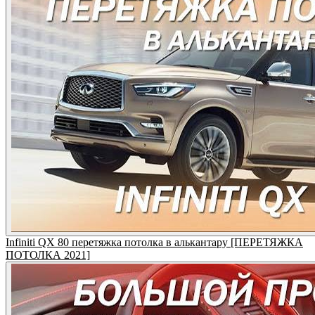
Infiniti QX 80 перетяжка потолка в алькантару [ПЕРЕТЯЖКА
ПОТОЛКА 2021]