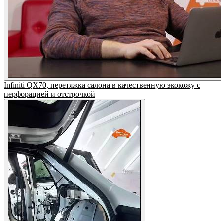
Infiniti QX70, перетяжка салона в качественную экокожу с
перфорацией и отстрочкой