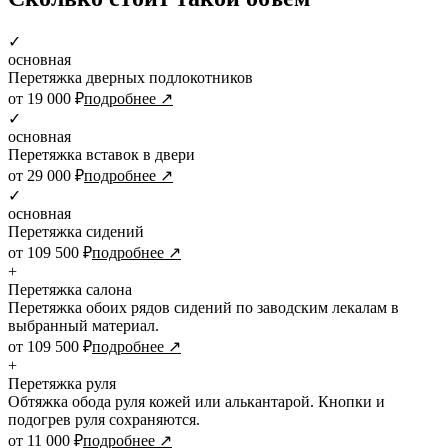
✓
основная
Перетяжка дверных подлокотников
от 19 000 ₽
подробнее ↗
✓
основная
Перетяжка вставок в двери
от 29 000 ₽
подробнее ↗
✓
основная
Перетяжка сидений
от 109 500 ₽
подробнее ↗
+
Перетяжка салона
Перетяжка обоих рядов сидений по заводским лекалам в
выбранный материал.
от 109 500 ₽
подробнее ↗
+
Перетяжка руля
Обтяжка обода руля кожей или алькантарой. Кнопки и
подогрев руля сохраняются.
от 11 000 ₽
подробнее ↗