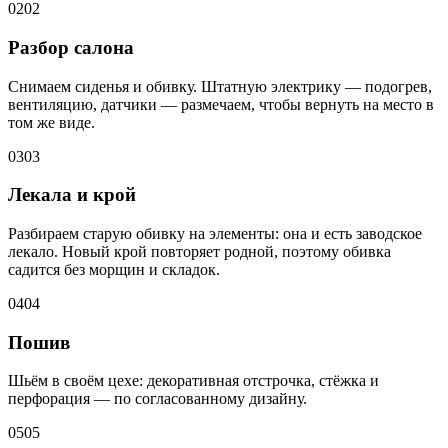
02
02
Разбор салона
Снимаем сиденья и обивку. Штатную электрику — подогрев,
вентиляцию, датчики — размечаем, чтобы вернуть на место в
том же виде.
03
03
Лекала и крой
Разбираем старую обивку на элементы: она и есть заводское
лекало. Новый крой повторяет родной, поэтому обивка
садится без морщин и складок.
04
04
Пошив
Шьём в своём цехе: декоративная отстрочка, стёжка и
перфорация — по согласованному дизайну.
05
05