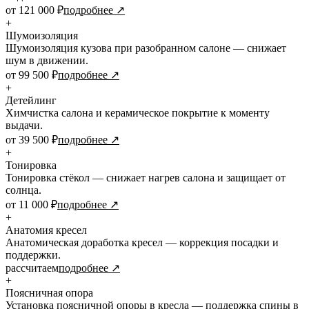
от 121 000 ₽
подробнее ↗
+
Шумоизоляция
Шумоизоляция кузова при разобранном салоне — снижает
шум в движении.
от 99 500 ₽
подробнее ↗
+
Детейлинг
Химчистка салона и керамическое покрытие к моменту
выдачи.
от 39 500 ₽
подробнее ↗
+
Тонировка
Тонировка стёкол — снижает нагрев салона и защищает от
солнца.
от 11 000 ₽
подробнее ↗
+
Анатомия кресел
Анатомическая доработка кресел — коррекция посадки и
поддержки.
рассчитаем
подробнее ↗
+
Поясничная опора
Установка поясничной опоры в кресла — поддержка спины в