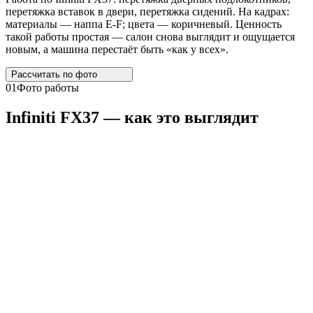
перетяжка вставок в двери, перетяжка сидений. На кадрах:
материалы — наппа E-F; цвета — коричневый. Ценность
такой работы простая — салон снова выглядит и ощущается
новым, а машина перестаёт быть «как у всех».
Рассчитать по
фото
01
Фото работы
Infiniti
FX37
— как это выглядит