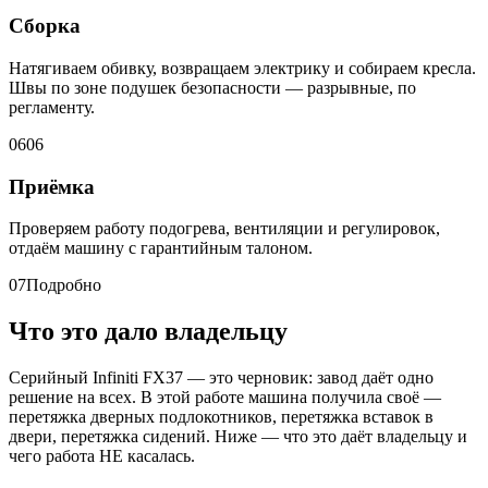
Сборка
Натягиваем обивку, возвращаем электрику и собираем кресла.
Швы по зоне подушек безопасности — разрывные, по
регламенту.
06
06
Приёмка
Проверяем работу подогрева, вентиляции и регулировок,
отдаём машину с гарантийным талоном.
07
Подробно
Что это дало владельцу
Серийный Infiniti FX37 — это черновик: завод даёт одно
решение на всех. В этой работе машина получила своё —
перетяжка дверных подлокотников, перетяжка вставок в
двери, перетяжка сидений. Ниже — что это даёт владельцу и
чего работа НЕ касалась.