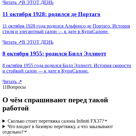
Читать
↗
В ЭТОТ ДЕНЬ
11 октября 1928: родился де Портаго
11 октября 1928 года родился Альфонсо де Портаго. История
стиля и элегантный салон — к дате в КупиСалоне.
Читать
↗
В ЭТОТ ДЕНЬ
8 октября 1955: родился Билл Эллиотт
8 октября 1955 года родился Билл Эллиотт. История скорости
и стойкий салон — к дате в КупиСалоне.
Читать
↗
11
Вопросы
О чём спрашивают перед такой
работой
Сколько стоит перетяжка салона Infiniti FX37?
Что входит в базовую перетяжку, а что заказывают
отдельно?