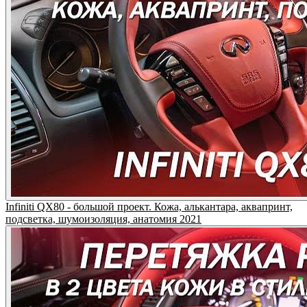
Infiniti QX80 - большой проект. Кожа, алькантара, аквапринт,
подсветка, шумоизоляция, анатомия 2021