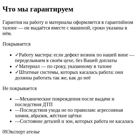
Что мы гарантируем
Гарантия на работу и материалы оформляется в гарантийном
талоне — он выдаётся вместе с машиной, сроки указаны в
нём.
Покрывается
✓
Работу мастера: если дефект возник по нашей вине —
переделываем в своём цехе, без Вашей доплаты
✓
Материал — по сроку, указанному в талоне
✓
Штатные системы, которых касалась работа: они
должны работать так же, как до неё
Не покрывается
—
Механические повреждения после выдачи и
последствия ДТП
—
Последствия ухода не по правилам: агрессивная
химия, абразив, жёсткие щётки
—
Состояние деталей и зон, которых работа не касалась
09
Эксперт ателье