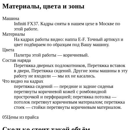
Материалы, цвета и зоны
Машина
Infiniti FX37. Кадры сняты в нашем цехе в Москве по
этой работе.
Материалы
На кадрах работы видно: наппа E-F. Точный артикул и
цвет подбираем по образцам под Вашу машину.
Цвета
Палитра этой работы — коричневый.
Состав наряда
Перетяжка дверных подлокотников, Перетяжка вставок
в двери, Перетяжка сидений. Другие зоны машины в эту
работу не входили — мы их не касались.
Что видно на кадрах
перетяжка сидений — передние и задние сиденья
перетянуты коричневой кожей с ромбовидной
прострочкой и перфорацией; перетяжка потолка —
потолок перетянут коричневым материалом; перетяжка
стоек — стойки перетянуты коричневым материалом.
05
Цены из прайса
Сколько стоит такой объём