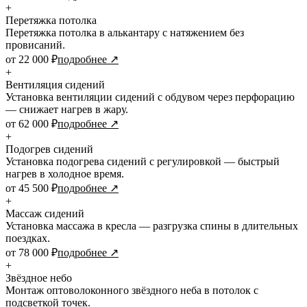
+
Перетяжка потолка
Перетяжка потолка в алькантару с натяжением без
провисаний.
от 22 000 ₽
подробнее ↗
+
Вентиляция сидений
Установка вентиляции сидений с обдувом через перфорацию
— снижает нагрев в жару.
от 62 000 ₽
подробнее ↗
+
Подогрев сидений
Установка подогрева сидений с регулировкой — быстрый
нагрев в холодное время.
от 45 500 ₽
подробнее ↗
+
Массаж сидений
Установка массажа в кресла — разгрузка спины в длительных
поездках.
от 78 000 ₽
подробнее ↗
+
Звёздное небо
Монтаж оптоволоконного звёздного неба в потолок с
подсветкой точек.