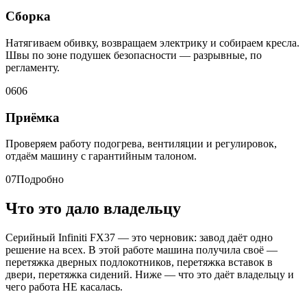
Сборка
Натягиваем обивку, возвращаем электрику и собираем кресла.
Швы по зоне подушек безопасности — разрывные, по
регламенту.
06
06
Приёмка
Проверяем работу подогрева, вентиляции и регулировок,
отдаём машину с гарантийным талоном.
07
Подробно
Что это дало владельцу
Серийный Infiniti FX37 — это черновик: завод даёт одно
решение на всех. В этой работе машина получила своё —
перетяжка дверных подлокотников, перетяжка вставок в
двери, перетяжка сидений. Ниже — что это даёт владельцу и
чего работа НЕ касалась.