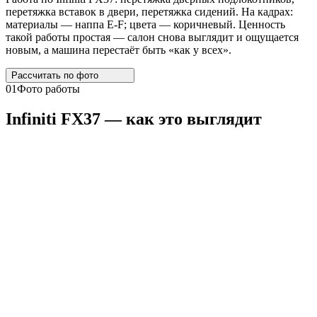
перетяжка вставок в двери, перетяжка сидений. На кадрах:
материалы — наппа E-F; цвета — коричневый. Ценность
такой работы простая — салон снова выглядит и ощущается
новым, а машина перестаёт быть «как у всех».
Рассчитать по
фото
01
Фото работы
Infiniti
FX37
— как это выглядит