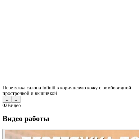
Перетяжка салона Infiniti в коричневую кожу с ромбовидной
прострочкой и вышивкой
←
→
02
Видео
Видео работы