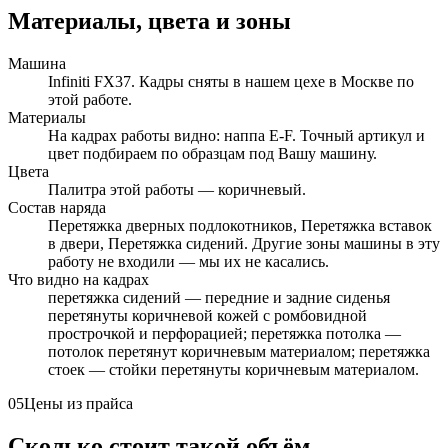
Материалы, цвета и зоны
Машина
Infiniti FX37. Кадры сняты в нашем цехе в Москве по
этой работе.
Материалы
На кадрах работы видно: наппа E-F. Точный артикул и
цвет подбираем по образцам под Вашу машину.
Цвета
Палитра этой работы — коричневый.
Состав наряда
Перетяжка дверных подлокотников, Перетяжка вставок
в двери, Перетяжка сидений. Другие зоны машины в эту
работу не входили — мы их не касались.
Что видно на кадрах
перетяжка сидений — передние и задние сиденья
перетянуты коричневой кожей с ромбовидной
прострочкой и перфорацией; перетяжка потолка —
потолок перетянут коричневым материалом; перетяжка
стоек — стойки перетянуты коричневым материалом.
05
Цены из прайса
Сколько стоит такой объём