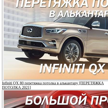
Infiniti QX 80 перетяжка потолка в алькантару [ПЕРЕТЯЖКА
ПОТОЛКА 2021]