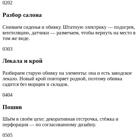
02
02
Разбор салона
Снимаем сиденья и обивку. Штатную электрику — подогрев,
вентиляцию, датчики — размечаем, чтобы вернуть на место в
том же виде.
03
03
Лекала и крой
Разбираем старую обивку на элементы: она и есть заводское
лекало. Новый крой повторяет родной, поэтому обивка
садится без морщин и складок.
04
04
Пошив
Шьём в своём цехе: декоративная отстрочка, стёжка и
перфорация — по согласованному дизайну.
05
05