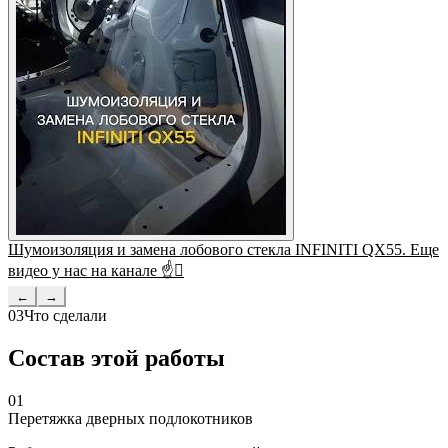
Шумоизоляция и замена лобового стекла INFINITI QX55. Еще
видео у нас на канале ☝
←
→
03
Что сделали
Состав этой работы
01
Перетяжка дверных подлокотников