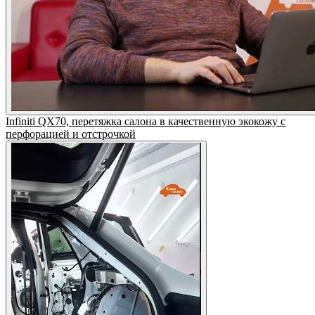
Infiniti QX70, перетяжка салона в качественную экокожу с
перфорацией и отстрочкой