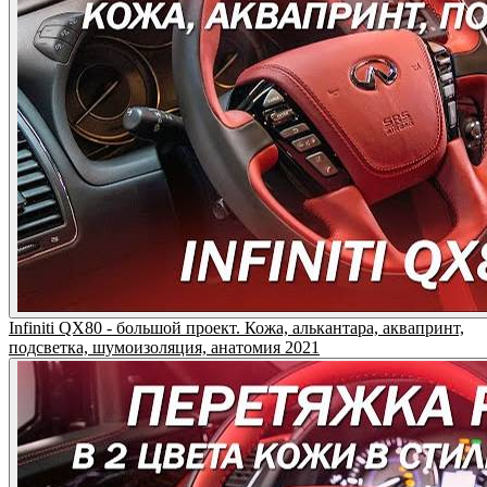
Infiniti QX80 - большой проект. Кожа, алькантара, аквапринт,
подсветка, шумоизоляция, анатомия 2021