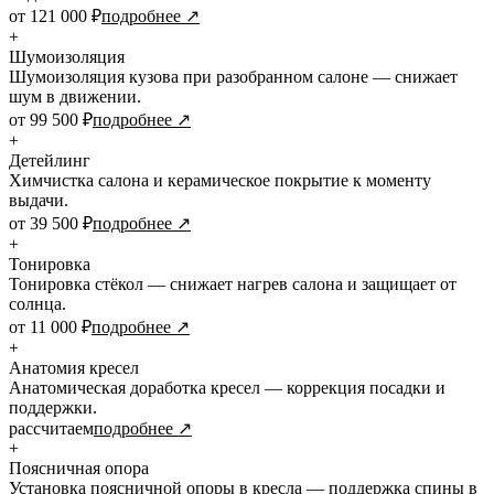
от 121 000 ₽
подробнее ↗
+
Шумоизоляция
Шумоизоляция кузова при разобранном салоне — снижает
шум в движении.
от 99 500 ₽
подробнее ↗
+
Детейлинг
Химчистка салона и керамическое покрытие к моменту
выдачи.
от 39 500 ₽
подробнее ↗
+
Тонировка
Тонировка стёкол — снижает нагрев салона и защищает от
солнца.
от 11 000 ₽
подробнее ↗
+
Анатомия кресел
Анатомическая доработка кресел — коррекция посадки и
поддержки.
рассчитаем
подробнее ↗
+
Поясничная опора
Установка поясничной опоры в кресла — поддержка спины в