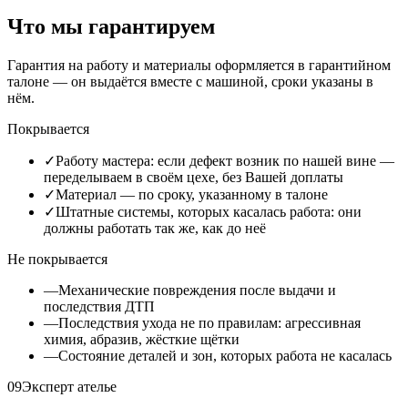
Что мы гарантируем
Гарантия на работу и материалы оформляется в гарантийном
талоне — он выдаётся вместе с машиной, сроки указаны в
нём.
Покрывается
✓
Работу мастера: если дефект возник по нашей вине —
переделываем в своём цехе, без Вашей доплаты
✓
Материал — по сроку, указанному в талоне
✓
Штатные системы, которых касалась работа: они
должны работать так же, как до неё
Не покрывается
—
Механические повреждения после выдачи и
последствия ДТП
—
Последствия ухода не по правилам: агрессивная
химия, абразив, жёсткие щётки
—
Состояние деталей и зон, которых работа не касалась
09
Эксперт ателье