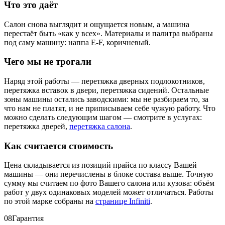
Что это даёт
Салон снова выглядит и ощущается новым, а машина
перестаёт быть «как у всех». Материалы и палитра выбраны
под саму машину: наппа E-F, коричневый.
Чего мы не трогали
Наряд этой работы — перетяжка дверных подлокотников,
перетяжка вставок в двери, перетяжка сидений. Остальные
зоны машины остались заводскими: мы не разбираем то, за
что нам не платят, и не приписываем себе чужую работу. Что
можно сделать следующим шагом — смотрите в услугах:
перетяжка дверей,
перетяжка салона
.
Как считается стоимость
Цена складывается из позиций прайса по классу Вашей
машины — они перечислены в блоке состава выше. Точную
сумму мы считаем по фото Вашего салона или кузова: объём
работ у двух одинаковых моделей может отличаться. Работы
по этой марке собраны на
странице Infiniti
.
08
Гарантия