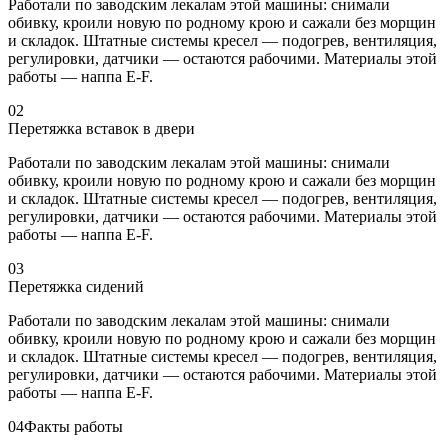
Работали по заводским лекалам этой машины: снимали
обивку, кроили новую по родному крою и сажали без морщин
и складок. Штатные системы кресел — подогрев, вентиляция,
регулировки, датчики — остаются рабочими. Материалы этой
работы — наппа E-F.
02
Перетяжка вставок в двери
Работали по заводским лекалам этой машины: снимали
обивку, кроили новую по родному крою и сажали без морщин
и складок. Штатные системы кресел — подогрев, вентиляция,
регулировки, датчики — остаются рабочими. Материалы этой
работы — наппа E-F.
03
Перетяжка сидений
Работали по заводским лекалам этой машины: снимали
обивку, кроили новую по родному крою и сажали без морщин
и складок. Штатные системы кресел — подогрев, вентиляция,
регулировки, датчики — остаются рабочими. Материалы этой
работы — наппа E-F.
04
Факты работы