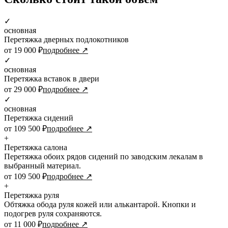
✓
основная
Перетяжка дверных подлокотников
от 19 000 ₽
подробнее ↗
✓
основная
Перетяжка вставок в двери
от 29 000 ₽
подробнее ↗
✓
основная
Перетяжка сидений
от 109 500 ₽
подробнее ↗
+
Перетяжка салона
Перетяжка обоих рядов сидений по заводским лекалам в
выбранный материал.
от 109 500 ₽
подробнее ↗
+
Перетяжка руля
Обтяжка обода руля кожей или алькантарой. Кнопки и
подогрев руля сохраняются.
от 11 000 ₽
подробнее ↗