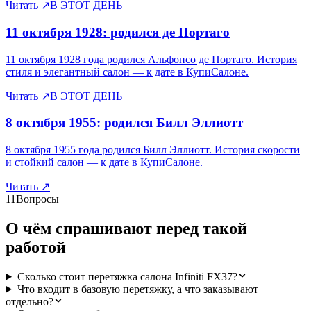
Читать
↗
В ЭТОТ ДЕНЬ
11 октября 1928: родился де Портаго
11 октября 1928 года родился Альфонсо де Портаго. История
стиля и элегантный салон — к дате в КупиСалоне.
Читать
↗
В ЭТОТ ДЕНЬ
8 октября 1955: родился Билл Эллиотт
8 октября 1955 года родился Билл Эллиотт. История скорости
и стойкий салон — к дате в КупиСалоне.
Читать
↗
11
Вопросы
О чём спрашивают перед такой
работой
Сколько стоит перетяжка салона Infiniti FX37?
Что входит в базовую перетяжку, а что заказывают
отдельно?