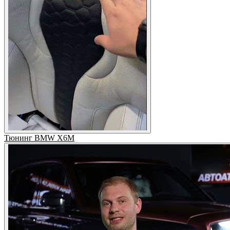
Тюнинг BMW X6M