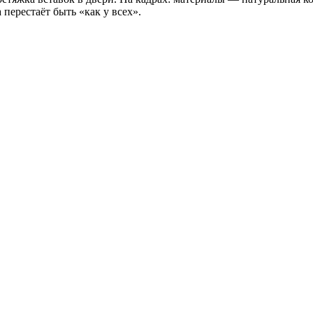
перестаёт быть «как у всех».