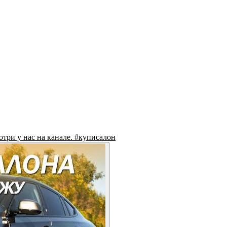
три у нас на канале. #куписалон