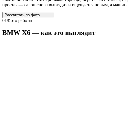
простая — салон снова выглядит и ощущается новым, а машина 
Рассчитать по
фото
01
Фото работы
BMW
X6
— как это выглядит