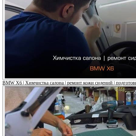
BMW X6 | Химчистка салона | ремонт кожи сидений | подготов