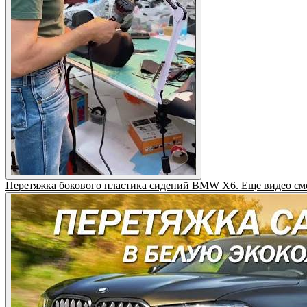
Перетяжка бокового пластика сидений BMW X6. Еще видео смо