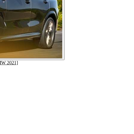
MW 2021]