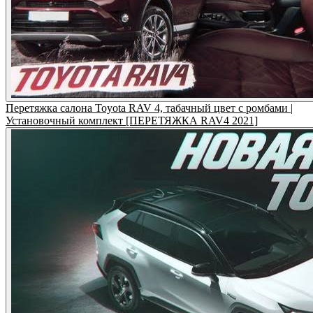
Перетяжка салона Toyota RAV 4, табачный цвет с ромбами |
Установочный комплект [ПЕРЕТЯЖКА RAV4 2021]