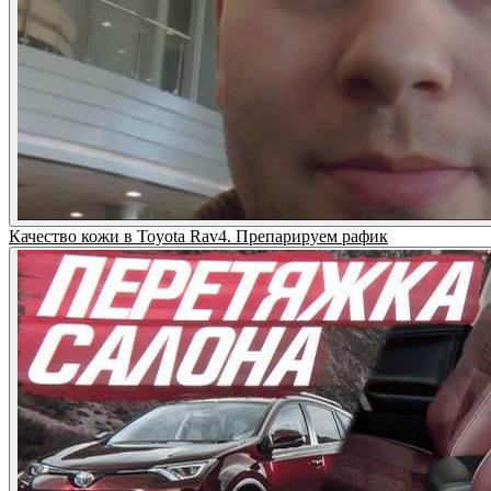
Качество кожи в Toyota Rav4. Препарируем рафик