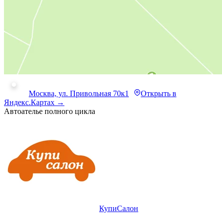
Москва, ул. Привольная 70к1
Открыть в
Яндекс.Картах →
Автоателье полного цикла
КупиСалон