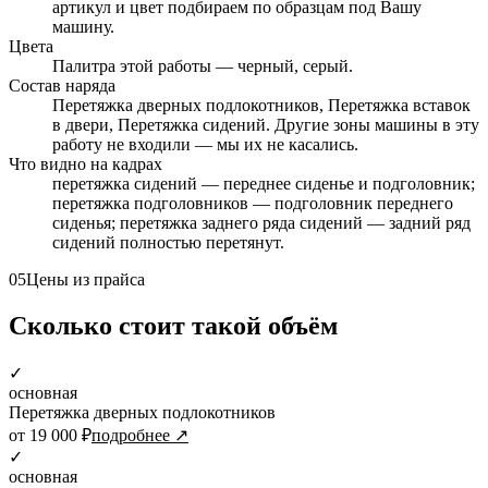
артикул и цвет подбираем по образцам под Вашу
машину.
Цвета
Палитра этой работы — черный, серый.
Состав наряда
Перетяжка дверных подлокотников, Перетяжка вставок
в двери, Перетяжка сидений. Другие зоны машины в эту
работу не входили — мы их не касались.
Что видно на кадрах
перетяжка сидений — переднее сиденье и подголовник;
перетяжка подголовников — подголовник переднего
сиденья; перетяжка заднего ряда сидений — задний ряд
сидений полностью перетянут.
05
Цены из прайса
Сколько стоит такой объём
✓
основная
Перетяжка дверных подлокотников
от 19 000 ₽
подробнее ↗
✓
основная