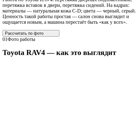
перетяжка вставок в двери, перетяжка сидений. На кадрах:
материалы — натуральная кожа C-D; цвета — черный, серый.
Ценность такой работы простая — салон снова выглядит и
ощущается новым, а машина перестаёт быть «как у всех».
Рассчитать по
фото
01
Фото работы
Toyota
RAV4
— как это выглядит