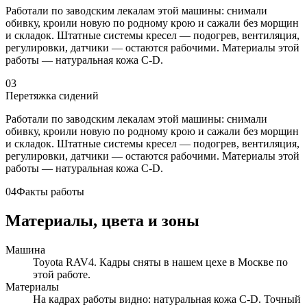
Работали по заводским лекалам этой машины: снимали
обивку, кроили новую по родному крою и сажали без морщин
и складок. Штатные системы кресел — подогрев, вентиляция,
регулировки, датчики — остаются рабочими. Материалы этой
работы — натуральная кожа C-D.
03
Перетяжка сидений
Работали по заводским лекалам этой машины: снимали
обивку, кроили новую по родному крою и сажали без морщин
и складок. Штатные системы кресел — подогрев, вентиляция,
регулировки, датчики — остаются рабочими. Материалы этой
работы — натуральная кожа C-D.
04
Факты работы
Материалы, цвета и зоны
Машина
Toyota RAV4. Кадры сняты в нашем цехе в Москве по
этой работе.
Материалы
На кадрах работы видно: натуральная кожа C-D. Точный