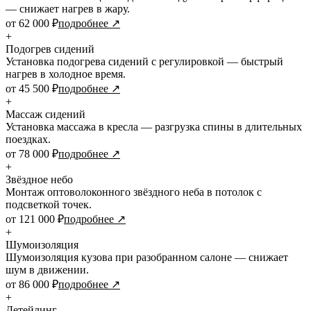
— снижает нагрев в жару.
от 62 000 ₽
подробнее ↗
+
Подогрев сидений
Установка подогрева сидений с регулировкой — быстрый
нагрев в холодное время.
от 45 500 ₽
подробнее ↗
+
Массаж сидений
Установка массажа в кресла — разгрузка спины в длительных
поездках.
от 78 000 ₽
подробнее ↗
+
Звёздное небо
Монтаж оптоволоконного звёздного неба в потолок с
подсветкой точек.
от 121 000 ₽
подробнее ↗
+
Шумоизоляция
Шумоизоляция кузова при разобранном салоне — снижает
шум в движении.
от 86 000 ₽
подробнее ↗
+
Детейлинг