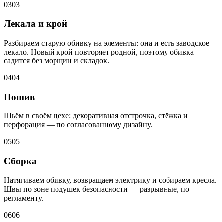
03
03
Лекала и крой
Разбираем старую обивку на элементы: она и есть заводское
лекало. Новый крой повторяет родной, поэтому обивка
садится без морщин и складок.
04
04
Пошив
Шьём в своём цехе: декоративная отстрочка, стёжка и
перфорация — по согласованному дизайну.
05
05
Сборка
Натягиваем обивку, возвращаем электрику и собираем кресла.
Швы по зоне подушек безопасности — разрывные, по
регламенту.
06
06