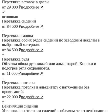
Перетяжка вставок в двери
от 29 000 ₽
подробнее ↗
✓
основная
Перетяжка сидений
от 84 500 ₽
подробнее ↗
+
Перетяжка салона
Перетяжка обоих рядов сидений по заводским лекалам в
выбранный материал.
от 84 500 ₽
подробнее ↗
+
Перетяжка руля
Обтяжка обода руля кожей или алькантарой. Кнопки и
подогрев руля сохраняются.
от 11 000 ₽
подробнее ↗
+
Перетяжка потолка
Перетяжка потолка в алькантару с натяжением без
провисаний.
от 22 000 ₽
подробнее ↗
+
Вентиляция сидений
Установка вентиляции сидений с обдувом через перфорацию