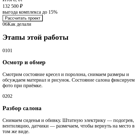
132 500 ₽
выгода комплекса до 15%
Рассчитать проект
06
Как делали
Этапы этой работы
01
01
Осмотр и обмер
Смотрим состояние кресел и поролона, снимаем размеры и
обсуждаем материал и рисунок. Состояние салона фиксируем
фото при приёмке.
02
02
Разбор салона
Снимаем сиденья и обивку. Штатную электрику — подогрев,
вентиляцию, датчики — размечаем, чтобы вернуть на место в
том же виде.