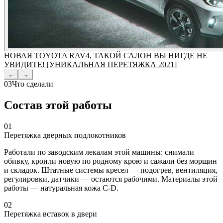
НОВАЯ TOYOTA RAV4, ТАКОЙ САЛОН ВЫ НИГДЕ НЕ
УВИДИТЕ! [УНИКАЛЬНАЯ ПЕРЕТЯЖКА 2021]
←
→
03
Что сделали
Состав этой работы
01
Перетяжка дверных подлокотников
Работали по заводским лекалам этой машины: снимали
обивку, кроили новую по родному крою и сажали без морщин
и складок. Штатные системы кресел — подогрев, вентиляция,
регулировки, датчики — остаются рабочими. Материалы этой
работы — натуральная кожа C-D.
02
Перетяжка вставок в двери