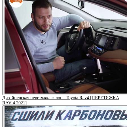
Дизайнерская перетяжка салона Toyota Rav4 [ПЕРЕТЯЖКА
RAV 4 2021]