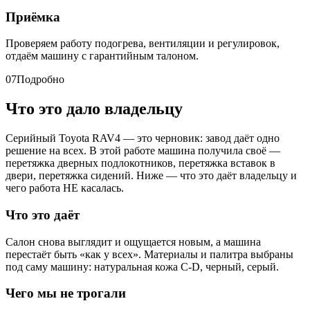
Приёмка
Проверяем работу подогрева, вентиляции и регулировок,
отдаём машину с гарантийным талоном.
07
Подробно
Что это дало владельцу
Серийный Toyota RAV4 — это черновик: завод даёт одно
решение на всех. В этой работе машина получила своё —
перетяжка дверных подлокотников, перетяжка вставок в
двери, перетяжка сидений. Ниже — что это даёт владельцу и
чего работа НЕ касалась.
Что это даёт
Салон снова выглядит и ощущается новым, а машина
перестаёт быть «как у всех». Материалы и палитра выбраны
под саму машину: натуральная кожа C-D, черный, серый.
Чего мы не трогали