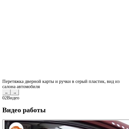
Перетяжка дверной карты и ручки в серый пластик, вид из
салона автомобиля
←
→
02
Видео
Видео работы