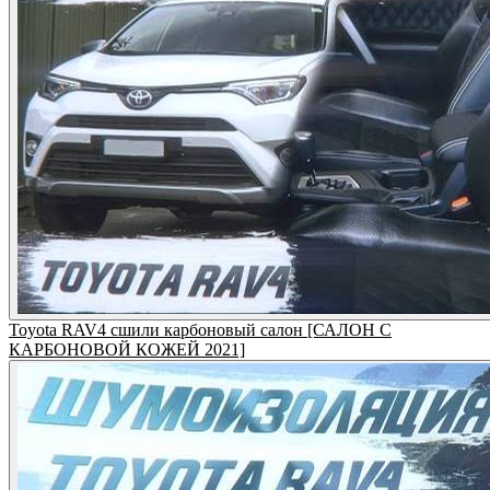
Toyota RAV4 сшили карбоновый салон [САЛОН С
КАРБОНОВОЙ КОЖЕЙ 2021]