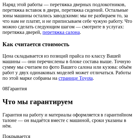
Наряд этой работы — перетяжка дверных подлокотников,
перетяжка вставок в двери, перетяжка сидений. Остальные
зоны машины остались заводскими: мы не разбираем то, за
что нам не платят, и не приписываем себе чужую работу. Что
можно сделать следующим шагом — смотрите в услугах:
перетяжка дверей,
перетяжка салона
.
Как считается стоимость
Цена складывается из позиций прайса по классу Вашей
машины — они перечислены в блоке состава выше. Точную
сумму мы считаем по фото Вашего салона или кузова: объём
работ у двух одинаковых моделей может отличаться. Работы
по этой марке собраны на
странице Toyota
.
08
Гарантия
Что мы гарантируем
Гарантия на работу и материалы оформляется в гарантийном
талоне — он выдаётся вместе с машиной, сроки указаны в
нём.
Покрывается