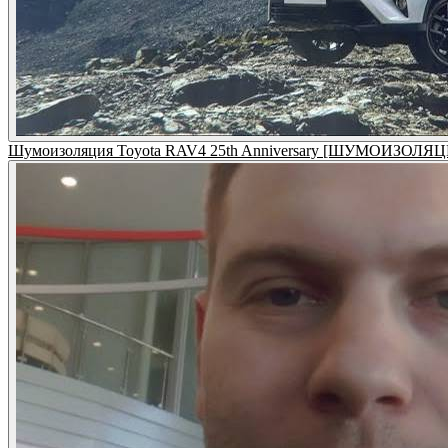
Шумоизоляция Toyota RAV4 25th Anniversary [ШУМОИЗ