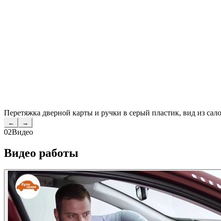
Перетяжка дверной карты и ручки в серый пластик, вид из сал
←
→
02
Видео
Видео работы