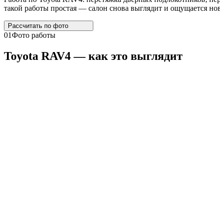
такой работы простая — салон снова выглядит и ощущается нов
Рассчитать по
фото
01
Фото работы
Toyota
RAV4
— как это выглядит