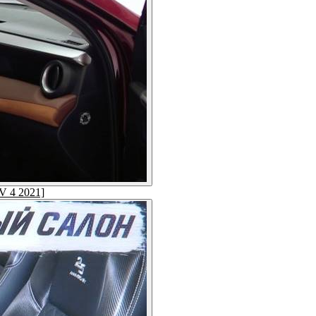
V 4 2021]