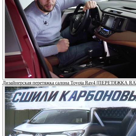
Дизайнерская перетяжка салона Toyota Rav4 [ПЕРЕТЯЖКА RA