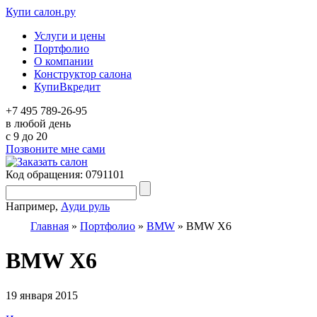
Купи салон.ру
Услуги и цены
Портфолио
О компании
Конструктор салона
КупиВкредит
+7 495 789-26-95
в любой день
c 9 до 20
Позвоните мне сами
Код обращения: 0791101
Например,
Ауди руль
Главная
»
Портфолио
»
BMW
»
BMW X6
BMW X6
19 января 2015