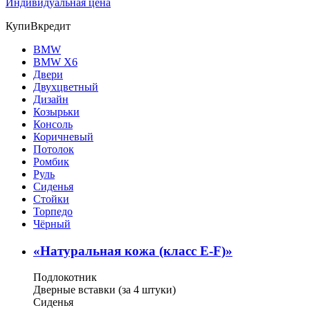
Индивидуальная цена
КупиВкредит
BMW
BMW X6
Двери
Двухцветный
Дизайн
Козырьки
Консоль
Коричневый
Потолок
Ромбик
Руль
Сиденья
Стойки
Торпедо
Чёрный
«
Натуральная кожа (класс E-F)
»
Подлокотник
Дверные вставки (за 4 штуки)
Сиденья