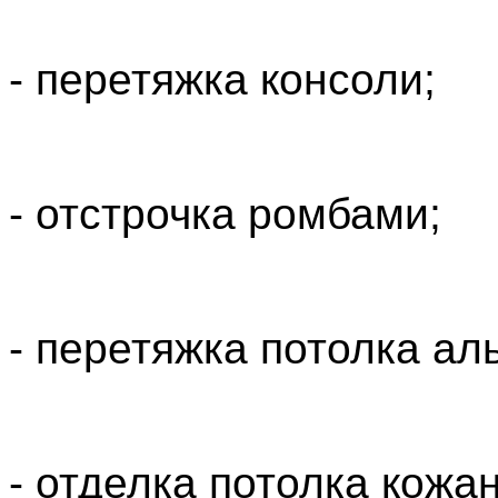
- перетяжка консоли;
- отстрочка ромбами;
- перетяжка потолка ал
- отделка потолка кожа