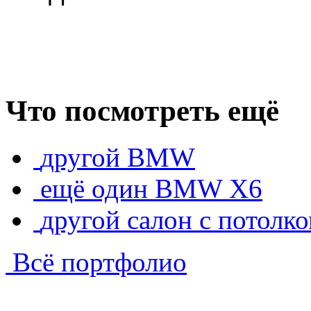
Что посмотреть ещё
другой BMW
ещё один BMW X6
другой салон с потолк
Всё портфолио