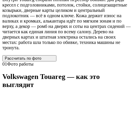
кресел с подголовниками, потолок, стойки, солнцезащитные
козырьки, дверные карты целиком и центральный
подлокотник — всё в одном ключе. Кожа держит износ на
валиках и кромках, алькантара идёт по мягким зонам и по
верху, а декор — ромб на дверях и соты на центрах сидений —
читается как единая линия по всему салону. Дерево на
дверных картах и штатная электрика остались на своих
местах: работа шла только по обивке, техника машины не
тронута.
Рассчитать по
фото
01
Фото работы
Volkswagen
Touareg
— как это
выглядит