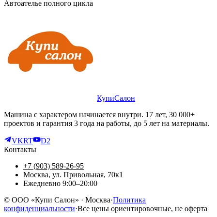
Автоателье полного цикла
КупиСалон
Машина с характером начинается внутри. 17 лет, 30 000+
проектов и гарантия 3 года на работы, до 5 лет на материалы.
VK
RT
D2
Контакты
+7 (903) 589-26-95
Москва, ул. Привольная, 70к1
Ежедневно 9:00–20:00
©
ООО «Купи Салон»
· Москва
·
Политика
конфиденциальности
·
Все цены ориентировочные, не оферта