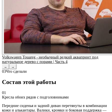
Volkswagen Touareg - необычный редкий аквапринт под
натуральное дерево с порами | Часть 4
←
→
03
Что сделали
Состав этой работы
01
Кресла обоих рядов с подголовниками
Передние сиденья и задний диван перетянуты в комбинации
кожи и алькантары. Валики, кромки и боковая поддержка —