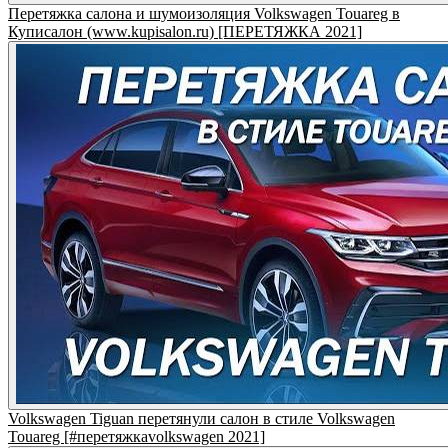
Перетяжка салона и шумоизоляция Volkswagen Touareg в
Куписалон (www.kupisalon.ru) [ПЕРЕТЯЖКА 2021]
Volkswagen Tiguan перетянули салон в стиле Volkswagen
Touareg [#перетяжкаvolkswagen 2021]