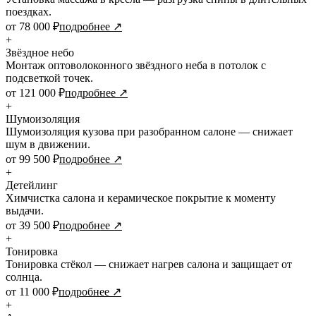
поездках.
от 78 000 ₽
подробнее ↗
+
Звёздное небо
Монтаж оптоволоконного звёздного неба в потолок с
подсветкой точек.
от 121 000 ₽
подробнее ↗
+
Шумоизоляция
Шумоизоляция кузова при разобранном салоне — снижает
шум в движении.
от 99 500 ₽
подробнее ↗
+
Детейлинг
Химчистка салона и керамическое покрытие к моменту
выдачи.
от 39 500 ₽
подробнее ↗
+
Тонировка
Тонировка стёкол — снижает нагрев салона и защищает от
солнца.
от 11 000 ₽
подробнее ↗
+