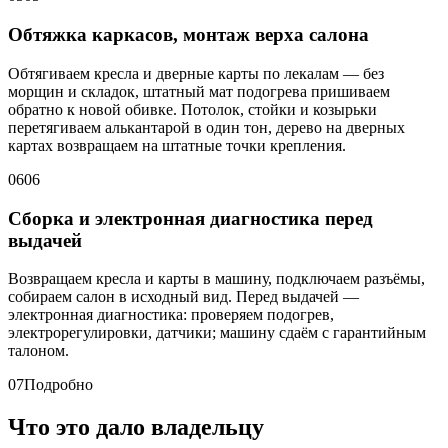
Обтяжка каркасов, монтаж верха салона
Обтягиваем кресла и дверные карты по лекалам — без
морщин и складок, штатный мат подогрева пришиваем
обратно к новой обивке. Потолок, стойки и козырьки
перетягиваем алькантарой в один тон, дерево на дверных
картах возвращаем на штатные точки крепления.
06
06
Сборка и электронная диагностика перед
выдачей
Возвращаем кресла и карты в машину, подключаем разъёмы,
собираем салон в исходный вид. Перед выдачей —
электронная диагностика: проверяем подогрев,
электрорегулировки, датчики; машину сдаём с гарантийным
талоном.
07
Подробно
Что это дало владельцу