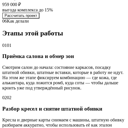
959 000 ₽
выгода комплекса до 15%
Рассчитать проект
06
Как делали
Этапы этой работы
01
01
Приёмка салона и обмер зон
Смотрим салон до начала: состояние каркасов, посадку
штатной обивки, штатные вставки, которые в работу не идут.
На этом же этапе фиксируем комбинацию — где кожа, где
алькантара, куда ложится ромб, куда соты — чтобы дальше
кроить уже под утверждённый рисунок.
02
02
Разбор кресел и снятие штатной обивки
Кресла и дверные карты снимаем с машины, штатную обивку
разбираем аккуратно, чтобы использовать её как эталон