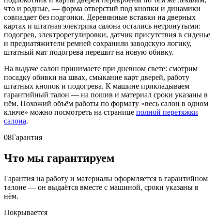
что и родные, — форма отверстий под кнопки и динамики
совпадает без подгонки. Деревянные вставки на дверных
картах и штатная электрика салона остались нетронутыми:
подогрев, электрорегулировки, датчик присутствия в сиденье
и преднатяжители ремней сохранили заводскую логику,
штатный мат подогрева перешит на новую обивку.
На выдаче салон принимаете при дневном свете: смотрим
посадку обивки на швах, смыкание карт дверей, работу
штатных кнопок и подогрева. К машине прикладываем
гарантийный талон — на пошив и материал сроки указаны в
нём. Похожий объём работы по формату «весь салон в одном
ключе» можно посмотреть на странице
полной перетяжки
салона
.
08
Гарантия
Что мы гарантируем
Гарантия на работу и материалы оформляется в гарантийном
талоне — он выдаётся вместе с машиной, сроки указаны в
нём.
Покрывается