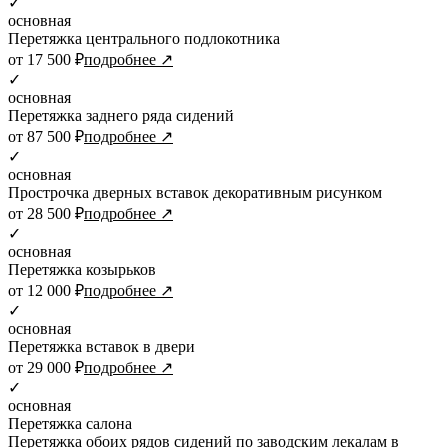
✓
основная
Перетяжка центрального подлокотника
от 17 500 ₽
подробнее ↗
✓
основная
Перетяжка заднего ряда сидений
от 87 500 ₽
подробнее ↗
✓
основная
Прострочка дверных вставок декоративным рисунком
от 28 500 ₽
подробнее ↗
✓
основная
Перетяжка козырьков
от 12 000 ₽
подробнее ↗
✓
основная
Перетяжка вставок в двери
от 29 000 ₽
подробнее ↗
✓
основная
Перетяжка салона
Перетяжка обоих рядов сидений по заводским лекалам в