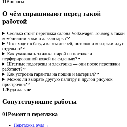
11
Вопросы
О чём спрашивают перед такой
работой
Сколько стоит перетяжка салона Volkswagen Touareg в такой
комбинации кожи и алькантары?
Что входит в базу, а карты дверей, потолок и козырьки идут
отдельно?
Как ухаживать за алькантарой на потолке и
перфорированной кожей на сиденьях?
Штатные подогревы и электрика — они после перетяжки
работают?
Как устроена гарантия на пошив и материал?
Можно ли выбрать другую палитру и другой рисунок
прострочки?
12
Куда дальше
Сопутствующие работы
01
Ремонт и перетяжка
Перетяжка руля
→