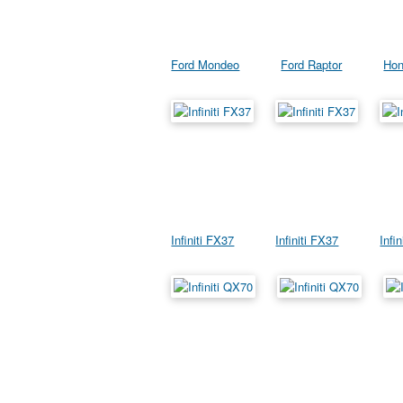
Ford Mondeo
Ford Raptor
Hon
Infiniti FX37
Infiniti FX37
Infi