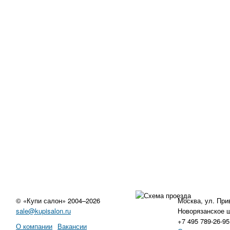
© «Купи салон» 2004–2026
Москва, ул. Прив
sale@kupisalon.ru
Новорязанское ш
+7 495 789-26-95
О компании
Вакансии