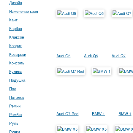
Дизайн
Изменение кроя
Кант
Карбон
Клаксон
Коврик
Козырьки
Audi Q5
Audi Q5
Audi Q7
Консоль
Кулиса
Подушка
Пол
Потолок
Ремни
Audi Q7 Red
BMW 1
BMW 1
Ромбик
Руль
Ручки