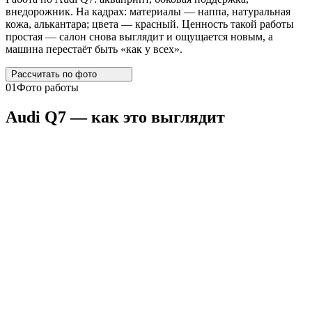
внедорожник. На кадрах: материалы — наппа, натуральная
кожа, алькантара; цвета — красный. Ценность такой работы
простая — салон снова выглядит и ощущается новым, а
машина перестаёт быть «как у всех».
Рассчитать по
фото
01
Фото работы
Audi
Q7
— как это выглядит