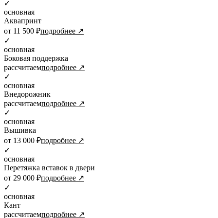
✓
основная
Аквапринт
от 11 500 ₽
подробнее ↗
✓
основная
Боковая поддержка
рассчитаем
подробнее ↗
✓
основная
Внедорожник
рассчитаем
подробнее ↗
✓
основная
Вышивка
от 13 000 ₽
подробнее ↗
✓
основная
Перетяжка вставок в двери
от 29 000 ₽
подробнее ↗
✓
основная
Кант
рассчитаем
подробнее ↗