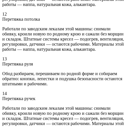
работы — наппа, натуральная кожа, алькантара.
12
Перетяжка потолка
Работали по заводским лекалам этой машины: снимали
обивку, кроили новую по родному крою и сажали без морщин
и складок. Штатные системы кресел — подогрев, вентиляция,
регулировки, датчики — остаются рабочими. Материалы этой
работы — наппа, натуральная кожа, алькантара.
13
Перетяжка руля
Обод разбираем, перешиваем по родной форме и собираем
обратно: кнопки, лепестки и подушка безопасности остаются
штатными и рабочими.
14
Перетяжка ручек
Работали по заводским лекалам этой машины: снимали
обивку, кроили новую по родному крою и сажали без морщин
и складок. Штатные системы кресел — подогрев, вентиляция,
регулировки, датчики — остаются рабочими. Материалы этой