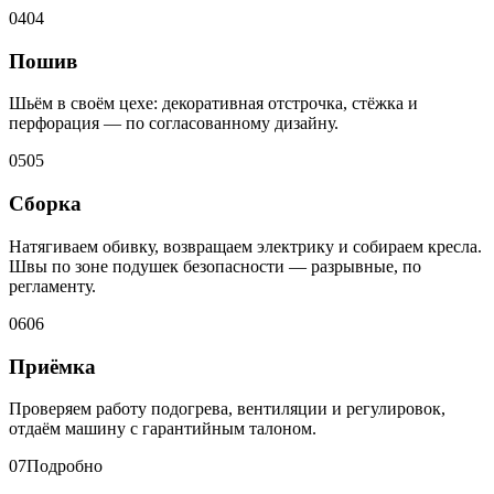
04
04
Пошив
Шьём в своём цехе: декоративная отстрочка, стёжка и
перфорация — по согласованному дизайну.
05
05
Сборка
Натягиваем обивку, возвращаем электрику и собираем кресла.
Швы по зоне подушек безопасности — разрывные, по
регламенту.
06
06
Приёмка
Проверяем работу подогрева, вентиляции и регулировок,
отдаём машину с гарантийным талоном.
07
Подробно