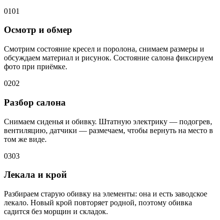
01
01
Осмотр и обмер
Смотрим состояние кресел и поролона, снимаем размеры и
обсуждаем материал и рисунок. Состояние салона фиксируем
фото при приёмке.
02
02
Разбор салона
Снимаем сиденья и обивку. Штатную электрику — подогрев,
вентиляцию, датчики — размечаем, чтобы вернуть на место в
том же виде.
03
03
Лекала и крой
Разбираем старую обивку на элементы: она и есть заводское
лекало. Новый крой повторяет родной, поэтому обивка
садится без морщин и складок.