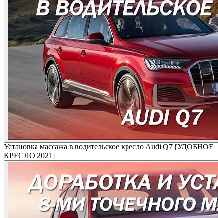
Установка массажа в водительское кресло Audi Q7 [УДОБНОЕ
КРЕСЛО 2021]