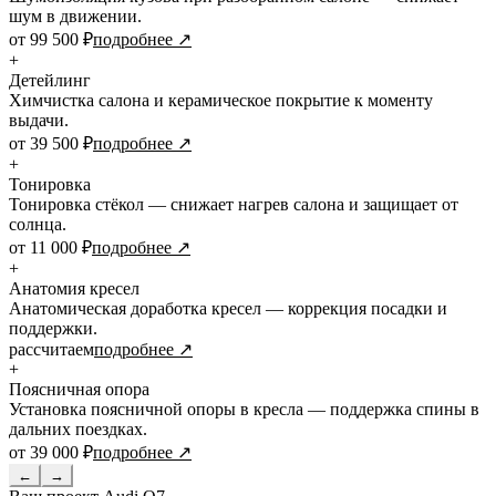
шум в движении.
от 99 500 ₽
подробнее ↗
+
Детейлинг
Химчистка салона и керамическое покрытие к моменту
выдачи.
от 39 500 ₽
подробнее ↗
+
Тонировка
Тонировка стёкол — снижает нагрев салона и защищает от
солнца.
от 11 000 ₽
подробнее ↗
+
Анатомия кресел
Анатомическая доработка кресел — коррекция посадки и
поддержки.
рассчитаем
подробнее ↗
+
Поясничная опора
Установка поясничной опоры в кресла — поддержка спины в
дальних поездках.
от 39 000 ₽
подробнее ↗
←
→