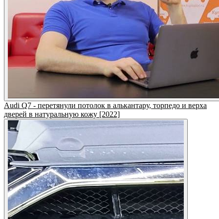
Audi Q7 - перетянули потолок в алькантару, торпедо и верха
дверей в натуральную кожу [2022]