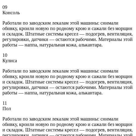
09
Консоль
Работали по заводским лекалам этой машины: снимали
обивку, кроили новую по родному крою и сажали без морщин
и складок. Штатные системы кресел — подогрев, вентиляция,
регулировки, датчики — остаются рабочими. Материалы этой
работы — наппа, натуральная кожа, алькантара.
10
Кулиса
Работали по заводским лекалам этой машины: снимали
обивку, кроили новую по родному крою и сажали без морщин
и складок. Штатные системы кресел — подогрев, вентиляция,
регулировки, датчики — остаются рабочими. Материалы этой
работы — наппа, натуральная кожа, алькантара.
11
Пол
Работали по заводским лекалам этой машины: снимали
обивку, кроили новую по родному крою и сажали без морщин
и складок. Штатные системы кресел — подогрев, вентиляция,
регулировки, датчики — остаются рабочими. Материалы этой