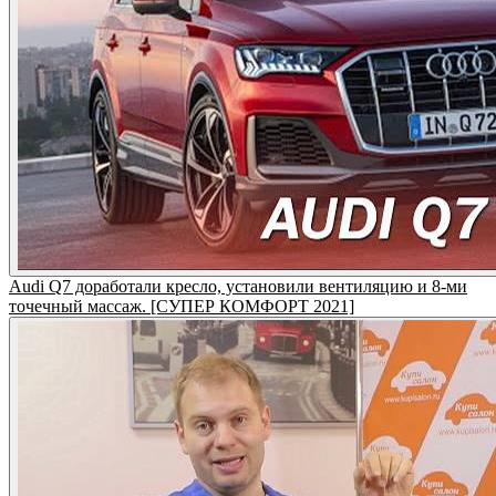
Audi Q7 доработали кресло, установили вентиляцию и 8-ми
точечный массаж. [СУПЕР КОМФОРТ 2021]