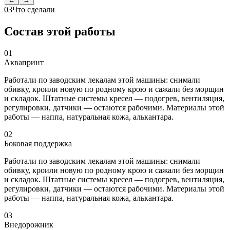
03
Что сделали
Состав этой работы
01
Аквапринт
Работали по заводским лекалам этой машины: снимали
обивку, кроили новую по родному крою и сажали без морщин
и складок. Штатные системы кресел — подогрев, вентиляция,
регулировки, датчики — остаются рабочими. Материалы этой
работы — наппа, натуральная кожа, алькантара.
02
Боковая поддержка
Работали по заводским лекалам этой машины: снимали
обивку, кроили новую по родному крою и сажали без морщин
и складок. Штатные системы кресел — подогрев, вентиляция,
регулировки, датчики — остаются рабочими. Материалы этой
работы — наппа, натуральная кожа, алькантара.
03
Внедорожник