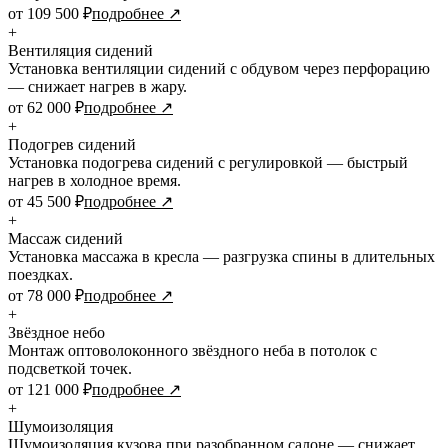
от 109 500 ₽
подробнее ↗
+
Вентиляция сидений
Установка вентиляции сидений с обдувом через перфорацию
— снижает нагрев в жару.
от 62 000 ₽
подробнее ↗
+
Подогрев сидений
Установка подогрева сидений с регулировкой — быстрый
нагрев в холодное время.
от 45 500 ₽
подробнее ↗
+
Массаж сидений
Установка массажа в кресла — разгрузка спины в длительных
поездках.
от 78 000 ₽
подробнее ↗
+
Звёздное небо
Монтаж оптоволоконного звёздного неба в потолок с
подсветкой точек.
от 121 000 ₽
подробнее ↗
+
Шумоизоляция
Шумоизоляция кузова при разобранном салоне — снижает