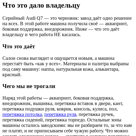
Что это дало владельцу
Серийный Audi Q7 — это черновик: завод даёт одно решение
на всех. В этой работе машина получила своё — аквапринт,
боковая поддержка, внедорожник. Ниже — что это даёт
владельцу и чего работа НЕ касалась.
Что это даёт
Салон снова выглядит и ощущается новым, а машина
перестаёт быть «как у всех». Материалы и палитра выбраны
под саму машину: наппа, натуральная кожа, алькантара,
красный.
Чего мы не трогали
Наряд этой работы — аквапринт, боковая поддержка,
внедорожник, вышивка, перетяжка вставок в двери, кант,
перетяжка подушки руля, коврик, консоль, кулиса, пол,
перетяжка потолка
,
перетяжка руля
, перетяжка ручек,
перетяжка сидений, перетяжка торпедо. Остальные зоны
машины остались заводскими: мы не разбираем то, за что нам
не платят, и не приписываем себе чужую работу. Что можно