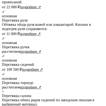
провисаний.
от 22 000 ₽
подробнее ↗
✓
основная
Перетяжка руля
Обтяжка обода руля кожей или алькантарой. Кнопки и
подогрев руля сохраняются.
от 11 000 ₽
подробнее ↗
✓
основная
Перетяжка ручек
рассчитаем
подробнее ↗
✓
основная
Перетяжка сидений
от 109 500 ₽
подробнее ↗
✓
основная
Перетяжка торпедо
рассчитаем
подробнее ↗
+
Перетяжка салона
Перетяжка обоих рядов сидений по заводским лекалам в
выбранный материал.