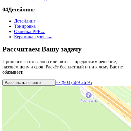
04
Детейлинг
Детейлинг
→
Тонировка
→
Оклейка PPF
→
Керамика кузова
→
Рассчитаем Вашу задачу
Пришлите фото салона или авто — предложим решение,
назовём цену и срок. Расчёт бесплатный и ни к чему Вас не
обязывает.
+7 (903) 589-26-95
Рассчитать по
фото