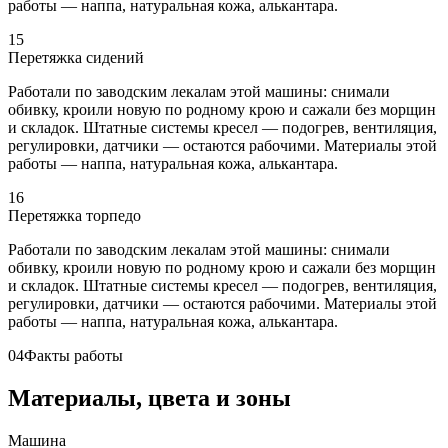
работы — наппа, натуральная кожа, алькантара.
15
Перетяжка сидений
Работали по заводским лекалам этой машины: снимали
обивку, кроили новую по родному крою и сажали без морщин
и складок. Штатные системы кресел — подогрев, вентиляция,
регулировки, датчики — остаются рабочими. Материалы этой
работы — наппа, натуральная кожа, алькантара.
16
Перетяжка торпедо
Работали по заводским лекалам этой машины: снимали
обивку, кроили новую по родному крою и сажали без морщин
и складок. Штатные системы кресел — подогрев, вентиляция,
регулировки, датчики — остаются рабочими. Материалы этой
работы — наппа, натуральная кожа, алькантара.
04
Факты работы
Материалы, цвета и зоны
Машина