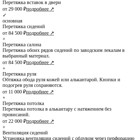
Перетяжка вставок в двери
от 29 000 ₽
подробнее ↗
✓
основная
Перетяжка сидений
от 84 500 ₽
подробнее ↗
+
Перетяжка салона
Перетяжка обоих рядов сидений по заводским лекалам в
выбранный материал.
от 84 500 ₽
подробнее ↗
+
Перетяжка руля
Обтяжка обода руля кожей или алькантарой. Кнопки и
подогрев руля сохраняются.
от 11 000 ₽
подробнее ↗
+
Перетяжка потолка
Перетяжка потолка в алькантару с натяжением без
провисаний.
от 22 000 ₽
подробнее ↗
+
Вентиляция сидений
Установка вентиляции сидений с обдувом через перфорацию