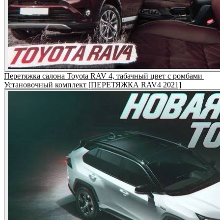
Перетяжка салона Toyota RAV 4, табачный цвет с ромбами |
Установочный комплект [ПЕРЕТЯЖКА RAV4 2021]