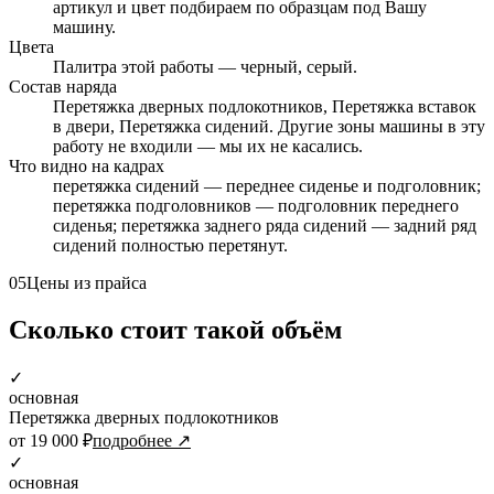
артикул и цвет подбираем по образцам под Вашу
машину.
Цвета
Палитра этой работы — черный, серый.
Состав наряда
Перетяжка дверных подлокотников, Перетяжка вставок
в двери, Перетяжка сидений. Другие зоны машины в эту
работу не входили — мы их не касались.
Что видно на кадрах
перетяжка сидений — переднее сиденье и подголовник;
перетяжка подголовников — подголовник переднего
сиденья; перетяжка заднего ряда сидений — задний ряд
сидений полностью перетянут.
05
Цены из прайса
Сколько стоит такой объём
✓
основная
Перетяжка дверных подлокотников
от 19 000 ₽
подробнее ↗
✓
основная