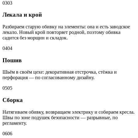
03
03
Лекала и крой
Разбираем старую обивку на элементы: она и есть заводское
лекало. Новый крой повторяет родной, поэтому обивка
садится без морщин и складок.
04
04
Пошив
Шьём в своём цехе: декоративная отстрочка, стёжка и
перфорация — по согласованному дизайну.
05
05
Сборка
Натягиваем обивку, возвращаем электрику и собираем кресла.
Швы по зоне подушек безопасности — разрывные, по
регламенту.
06
06