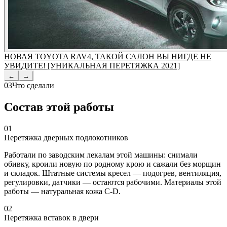
НОВАЯ TOYOTA RAV4, ТАКОЙ САЛОН ВЫ НИГДЕ НЕ
УВИДИТЕ! [УНИКАЛЬНАЯ ПЕРЕТЯЖКА 2021]
←
→
03
Что сделали
Состав этой работы
01
Перетяжка дверных подлокотников
Работали по заводским лекалам этой машины: снимали
обивку, кроили новую по родному крою и сажали без морщин
и складок. Штатные системы кресел — подогрев, вентиляция,
регулировки, датчики — остаются рабочими. Материалы этой
работы — натуральная кожа C-D.
02
Перетяжка вставок в двери