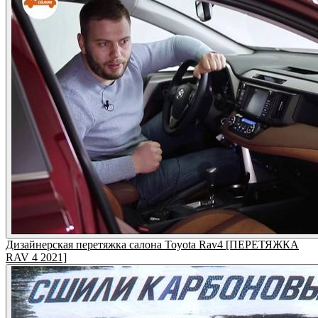
Дизайнерская перетяжка салона Toyota Rav4 [ПЕРЕТЯЖКА
RAV 4 2021]