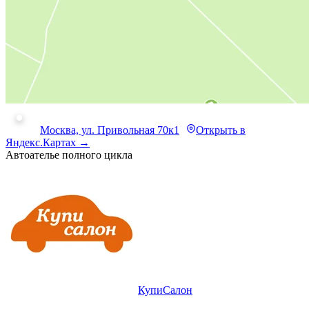
Москва, ул. Привольная 70к1
Открыть в
Яндекс.Картах →
Автоателье полного цикла
КупиСалон