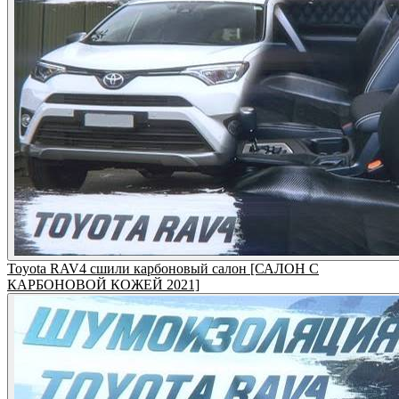
Toyota RAV4 сшили карбоновый салон [САЛОН С
КАРБОНОВОЙ КОЖЕЙ 2021]