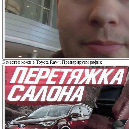
Качество кожи в Toyota Rav4. Препарируем рафик