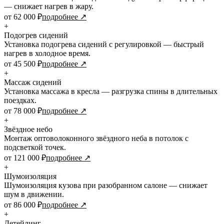
— снижает нагрев в жару.
от 62 000 ₽
подробнее ↗
+
Подогрев сидений
Установка подогрева сидений с регулировкой — быстрый
нагрев в холодное время.
от 45 500 ₽
подробнее ↗
+
Массаж сидений
Установка массажа в кресла — разгрузка спины в длительных
поездках.
от 78 000 ₽
подробнее ↗
+
Звёздное небо
Монтаж оптоволоконного звёздного неба в потолок с
подсветкой точек.
от 121 000 ₽
подробнее ↗
+
Шумоизоляция
Шумоизоляция кузова при разобранном салоне — снижает
шум в движении.
от 86 000 ₽
подробнее ↗
+
Детейлинг