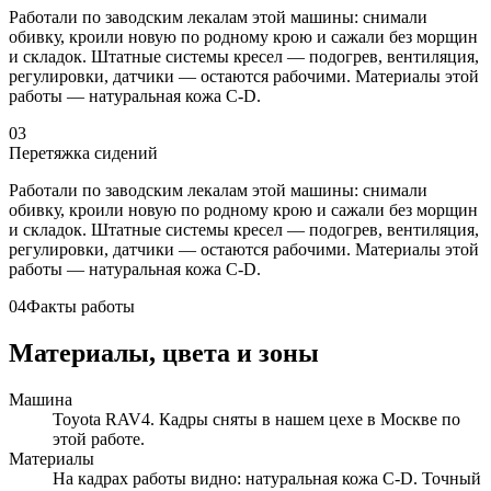
Работали по заводским лекалам этой машины: снимали
обивку, кроили новую по родному крою и сажали без морщин
и складок. Штатные системы кресел — подогрев, вентиляция,
регулировки, датчики — остаются рабочими. Материалы этой
работы — натуральная кожа C-D.
03
Перетяжка сидений
Работали по заводским лекалам этой машины: снимали
обивку, кроили новую по родному крою и сажали без морщин
и складок. Штатные системы кресел — подогрев, вентиляция,
регулировки, датчики — остаются рабочими. Материалы этой
работы — натуральная кожа C-D.
04
Факты работы
Материалы, цвета и зоны
Машина
Toyota RAV4. Кадры сняты в нашем цехе в Москве по
этой работе.
Материалы
На кадрах работы видно: натуральная кожа C-D. Точный