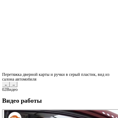
Перетяжка дверной карты и ручки в серый пластик, вид из
салона автомобиля
←
→
02
Видео
Видео работы