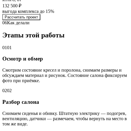
132 500 ₽
выгода комплекса до 15%
Рассчитать проект
06
Как делали
Этапы этой работы
01
01
Осмотр и обмер
Смотрим состояние кресел и поролона, снимаем размеры и
обсуждаем материал и рисунок. Состояние салона фиксируем
фото при приёмке.
02
02
Разбор салона
Снимаем сиденья и обивку. Штатную электрику — подогрев,
вентиляцию, датчики — размечаем, чтобы вернуть на место в
том же виде.