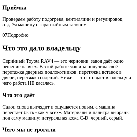
Приёмка
Проверяем работу подогрева, вентиляции и регулировок,
отдаём машину с гарантийным талоном.
07
Подробно
Что это дало владельцу
Серийный Toyota RAV4 — это черновик: завод даёт одно
решение на всех. В этой работе машина получила своё —
перетяжка дверных подлокотников, перетяжка вставок в
двери, перетяжка сидений. Ниже — что это даёт владельцу и
чего работа НЕ касалась.
Что это даёт
Салон снова выглядит и ощущается новым, а машина
перестаёт быть «как у всех». Материалы и палитра выбраны
под саму машину: натуральная кожа C-D, черный, серый.
Чего мы не трогали