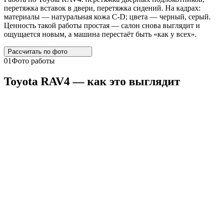
перетяжка вставок в двери, перетяжка сидений. На кадрах:
материалы — натуральная кожа C-D; цвета — черный, серый.
Ценность такой работы простая — салон снова выглядит и
ощущается новым, а машина перестаёт быть «как у всех».
Рассчитать по
фото
01
Фото работы
Toyota
RAV4
— как это выглядит