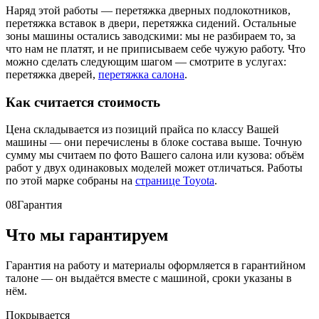
Наряд этой работы — перетяжка дверных подлокотников,
перетяжка вставок в двери, перетяжка сидений. Остальные
зоны машины остались заводскими: мы не разбираем то, за
что нам не платят, и не приписываем себе чужую работу. Что
можно сделать следующим шагом — смотрите в услугах:
перетяжка дверей,
перетяжка салона
.
Как считается стоимость
Цена складывается из позиций прайса по классу Вашей
машины — они перечислены в блоке состава выше. Точную
сумму мы считаем по фото Вашего салона или кузова: объём
работ у двух одинаковых моделей может отличаться. Работы
по этой марке собраны на
странице Toyota
.
08
Гарантия
Что мы гарантируем
Гарантия на работу и материалы оформляется в гарантийном
талоне — он выдаётся вместе с машиной, сроки указаны в
нём.
Покрывается