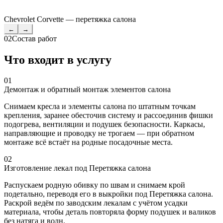
Chevrolet Corvette — перетяжка салона
←
→
02
Состав работ
Что входит в услугу
01
Демонтаж и обратный монтаж элементов салона
Снимаем кресла и элементы салона по штатным точкам
крепления, заранее обесточив систему и рассоединив фишки
подогрева, вентиляции и подушек безопасности. Каркасы,
направляющие и проводку не трогаем — при обратном
монтаже всё встаёт на родные посадочные места.
02
Изготовление лекал под Перетяжка салона
Распускаем родную обивку по швам и снимаем крой
подетально, переводя его в выкройки под Перетяжка салона.
Раскрой ведём по заводским лекалам с учётом усадки
материала, чтобы деталь повторяла форму подушек и валиков
без натяга и волн.