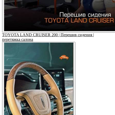
TOYOTA LAND CRUISER 200 | Перешив сидения |
перетяжка салона