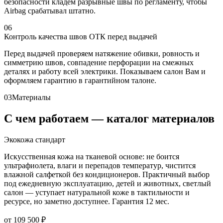
безопасности кладём разрывные швы по регламенту, чтобы
Airbag срабатывал штатно.
06
Контроль качества швов ОТК перед выдачей
Перед выдачей проверяем натяжение обивки, ровность и
симметрию швов, совпадение перфорации на смежных
деталях и работу всей электрики. Показываем салон Вам и
оформляем гарантию в гарантийном талоне.
03
Материалы
С чем работаем — каталог материалов
Экокожа стандарт
Искусственная кожа на тканевой основе: не боится
ультрафиолета, влаги и перепадов температур, чистится
влажной салфеткой без кондиционеров. Практичный выбор
под ежедневную эксплуатацию, детей и животных, светлый
салон — уступает натуральной коже в тактильности и
ресурсе, но заметно доступнее. Гарантия 12 мес.
от 109 500 ₽