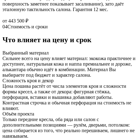
поверхность заметнее показывает засаливание), зато даёт
эталонную тактильность салона. Гарантия 12 мес.
от 443 500 ₽
04
Стоимость и сроки
Что влияет на цену и срок
Выбранный материал
Сильнее всего на цену влияет материал: экокожа практичнее и
доступнее, натуральная кожа и наппа премиальнее и дороже,
алькантара обычно идёт в комбинации. Материал Вы
выбираете под бюджет и характер салона.
Сложность кроя и декор
Цена пошива растёт от числа элементов кроя и сложности
формы кресел, а также от декора: фигурная стёжка,
перфорация, вставки и вышивка добавляют работы.
Контрастная строчка и обычная перфорация на стоимость не
влияют.
Объём проекта
Только передние кресла, оба ряда или салон с
дополнительными позициями — рулём, дверьми, потолком:
цена собирается из того, что реально перешиваем, лишнего не
навязываем.