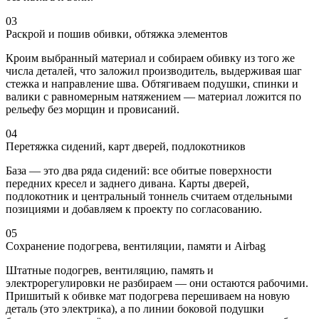
03
Раскрой и пошив обивки, обтяжка элементов
Кроим выбранный материал и собираем обивку из того же
числа деталей, что заложил производитель, выдерживая шаг
стежка и направление шва. Обтягиваем подушки, спинки и
валики с равномерным натяжением — материал ложится по
рельефу без морщин и провисаний.
04
Перетяжка сидений, карт дверей, подлокотников
База — это два ряда сидений: все обитые поверхности
передних кресел и заднего дивана. Карты дверей,
подлокотник и центральный тоннель считаем отдельными
позициями и добавляем к проекту по согласованию.
05
Сохранение подогрева, вентиляции, памяти и Airbag
Штатные подогрев, вентиляцию, память и
электрорегулировки не разбираем — они остаются рабочими.
Пришитый к обивке мат подогрева перешиваем на новую
деталь (это электрика), а по линии боковой подушки