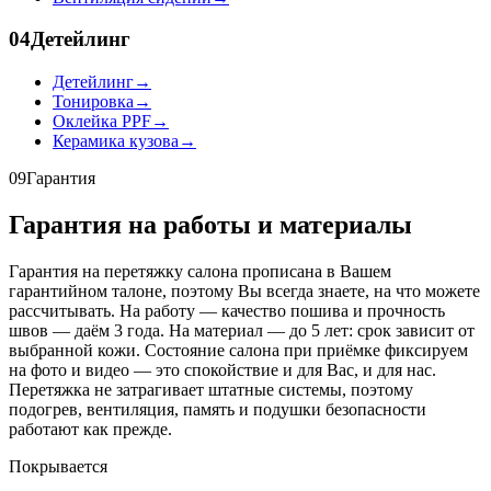
04
Детейлинг
Детейлинг
→
Тонировка
→
Оклейка PPF
→
Керамика кузова
→
09
Гарантия
Гарантия на работы и материалы
Гарантия на перетяжку салона прописана в Вашем
гарантийном талоне, поэтому Вы всегда знаете, на что можете
рассчитывать. На работу — качество пошива и прочность
швов — даём 3 года. На материал — до 5 лет: срок зависит от
выбранной кожи. Состояние салона при приёмке фиксируем
на фото и видео — это спокойствие и для Вас, и для нас.
Перетяжка не затрагивает штатные системы, поэтому
подогрев, вентиляция, память и подушки безопасности
работают как прежде.
Покрывается