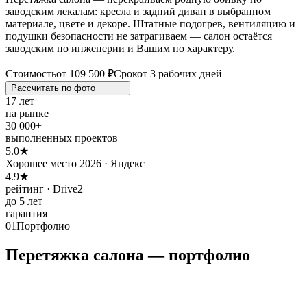
заводским лекалам: кресла и задний диван в выбранном
материале, цвете и декоре. Штатные подогрев, вентиляцию и
подушки безопасности не затрагиваем — салон остаётся
заводским по инженерии и Вашим по характеру.
Стоимость
от 109 500 ₽
Срок
от 3 рабочих дней
Рассчитать по
фото
17 лет
на рынке
30 000+
выполненных проектов
5.0★
Хорошее место 2026 · Яндекс
4.9★
рейтинг · Drive2
до 5 лет
гарантия
01
Портфолио
Перетяжка салона — портфолио