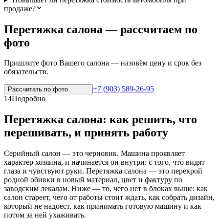
продаже?
Перетяжка салона — рассчитаем по
фото
Пришлите фото Вашего салона — назовём цену и срок без
обязательств.
+7 (903) 589-26-95
Рассчитать по
фото
14
Подробно
Перетяжка салона: как решить, что
перешивать, и принять работу
Серийный салон — это черновик. Машина проявляет
характер хозяина, и начинается он внутри: с того, что видят
глаза и чувствуют руки. Перетяжка салона — это перекрой
родной обивки в новый материал, цвет и фактуру по
заводским лекалам. Ниже — то, чего нет в блоках выше: как
салон стареет, чего от работы стоит ждать, как собрать дизайн,
который не надоест, как принимать готовую машину и как
потом за ней ухаживать.