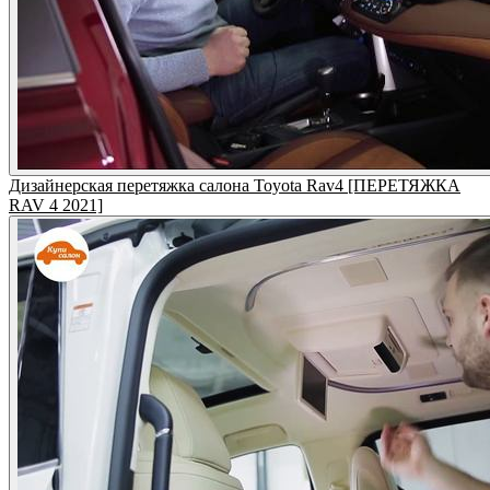
Дизайнерская перетяжка салона Toyota Rav4 [ПЕРЕТЯЖКА
RAV 4 2021]