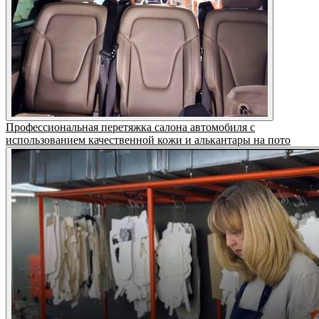
Профессиональная перетяжка салона автомобиля с
использованием качественной кожи и алькантары на пото