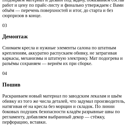
работ и цену по прайс-листу и финально утверждаем с Вами
объём — перечень поверхностей и итог, до старта и без
сюрпризов в конце.
03
Демонтаж
Снимаем кресла и нужные элементы салона по штатным
креплениям, аккуратно распускаем обивку, не затрагивая
каркасы, механизмы и штатную электрику. Мат подогрева и
разъёмы сохраняем — вернём их при сборке.
04
Пошив
Раскраиваем новый материал по заводским лекалам и шьём
обивку из того же числа деталей, что задумал производитель,
натягивая её на кресла без морщин и складок. По линии
боковых подушек безопасности кладём разрывные швы по
регламенту, добавляем выбранный декор — стёжку,
перфорацию, вставки.