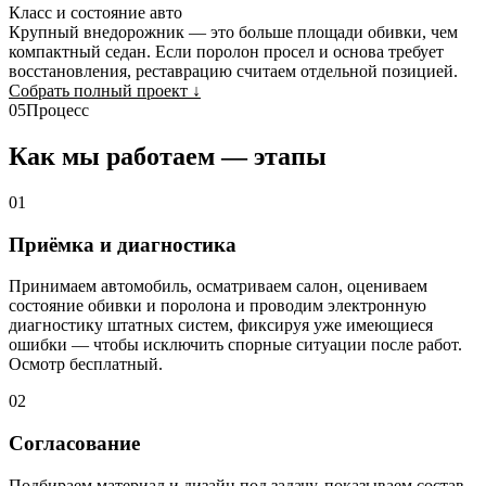
Класс и состояние авто
Крупный внедорожник — это больше площади обивки, чем
компактный седан. Если поролон просел и основа требует
восстановления, реставрацию считаем отдельной позицией.
Собрать полный проект
↓
05
Процесс
Как мы работаем — этапы
01
Приёмка и диагностика
Принимаем автомобиль, осматриваем салон, оцениваем
состояние обивки и поролона и проводим электронную
диагностику штатных систем, фиксируя уже имеющиеся
ошибки — чтобы исключить спорные ситуации после работ.
Осмотр бесплатный.
02
Согласование
Подбираем материал и дизайн под задачу, показываем состав