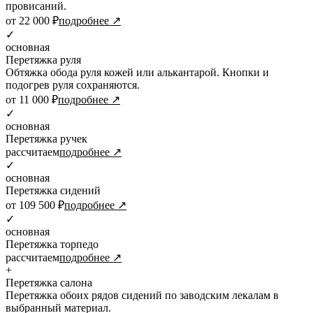
провисаний.
от 22 000 ₽
подробнее ↗
✓
основная
Перетяжка руля
Обтяжка обода руля кожей или алькантарой. Кнопки и
подогрев руля сохраняются.
от 11 000 ₽
подробнее ↗
✓
основная
Перетяжка ручек
рассчитаем
подробнее ↗
✓
основная
Перетяжка сидений
от 109 500 ₽
подробнее ↗
✓
основная
Перетяжка торпедо
рассчитаем
подробнее ↗
+
Перетяжка салона
Перетяжка обоих рядов сидений по заводским лекалам в
выбранный материал.