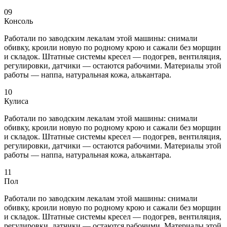
09
Консоль
Работали по заводским лекалам этой машины: снимали
обивку, кроили новую по родному крою и сажали без морщин
и складок. Штатные системы кресел — подогрев, вентиляция,
регулировки, датчики — остаются рабочими. Материалы этой
работы — наппа, натуральная кожа, алькантара.
10
Кулиса
Работали по заводским лекалам этой машины: снимали
обивку, кроили новую по родному крою и сажали без морщин
и складок. Штатные системы кресел — подогрев, вентиляция,
регулировки, датчики — остаются рабочими. Материалы этой
работы — наппа, натуральная кожа, алькантара.
11
Пол
Работали по заводским лекалам этой машины: снимали
обивку, кроили новую по родному крою и сажали без морщин
и складок. Штатные системы кресел — подогрев, вентиляция,
регулировки, датчики — остаются рабочими. Материалы этой