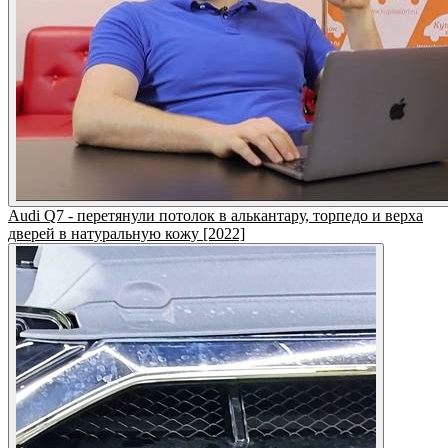
Audi Q7 - перетянули потолок в алькантару, торпедо и верха
дверей в натуральную кожу [2022]