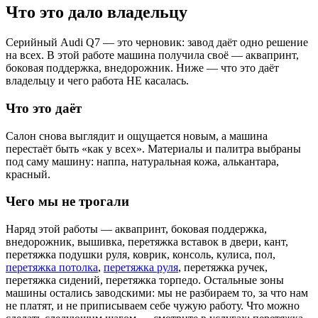
Что это дало владельцу
Серийный Audi Q7 — это черновик: завод даёт одно решение
на всех. В этой работе машина получила своё — аквапринт,
боковая поддержка, внедорожник. Ниже — что это даёт
владельцу и чего работа НЕ касалась.
Что это даёт
Салон снова выглядит и ощущается новым, а машина
перестаёт быть «как у всех». Материалы и палитра выбраны
под саму машину: наппа, натуральная кожа, алькантара,
красный.
Чего мы не трогали
Наряд этой работы — аквапринт, боковая поддержка,
внедорожник, вышивка, перетяжка вставок в двери, кант,
перетяжка подушки руля, коврик, консоль, кулиса, пол,
перетяжка потолка
,
перетяжка руля
, перетяжка ручек,
перетяжка сидений, перетяжка торпедо. Остальные зоны
машины остались заводскими: мы не разбираем то, за что нам
не платят, и не приписываем себе чужую работу. Что можно