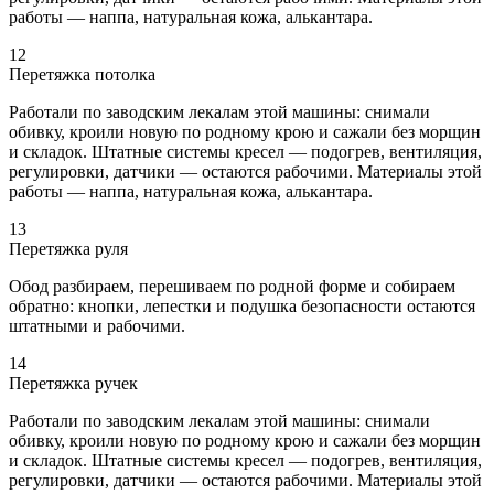
работы — наппа, натуральная кожа, алькантара.
12
Перетяжка потолка
Работали по заводским лекалам этой машины: снимали
обивку, кроили новую по родному крою и сажали без морщин
и складок. Штатные системы кресел — подогрев, вентиляция,
регулировки, датчики — остаются рабочими. Материалы этой
работы — наппа, натуральная кожа, алькантара.
13
Перетяжка руля
Обод разбираем, перешиваем по родной форме и собираем
обратно: кнопки, лепестки и подушка безопасности остаются
штатными и рабочими.
14
Перетяжка ручек
Работали по заводским лекалам этой машины: снимали
обивку, кроили новую по родному крою и сажали без морщин
и складок. Штатные системы кресел — подогрев, вентиляция,
регулировки, датчики — остаются рабочими. Материалы этой