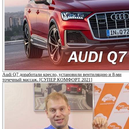
Audi Q7 доработали кресло, установили вентиляцию и 8-ми
точечный массаж. [СУПЕР КОМФОРТ 2021]