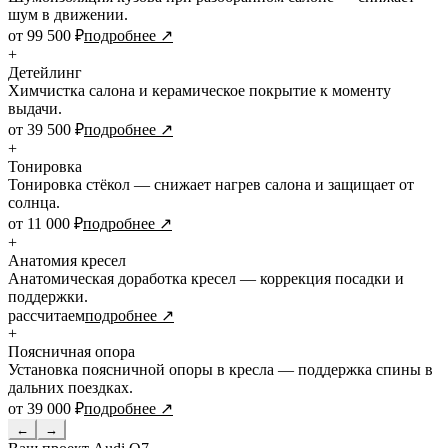
шум в движении.
от 99 500 ₽
подробнее ↗
+
Детейлинг
Химчистка салона и керамическое покрытие к моменту
выдачи.
от 39 500 ₽
подробнее ↗
+
Тонировка
Тонировка стёкол — снижает нагрев салона и защищает от
солнца.
от 11 000 ₽
подробнее ↗
+
Анатомия кресел
Анатомическая доработка кресел — коррекция посадки и
поддержки.
рассчитаем
подробнее ↗
+
Поясничная опора
Установка поясничной опоры в кресла — поддержка спины в
дальних поездках.
от 39 000 ₽
подробнее ↗
←
→