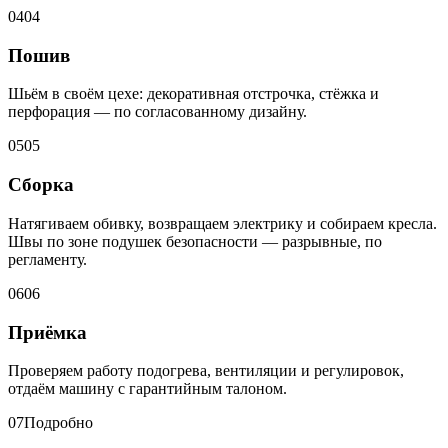
04
04
Пошив
Шьём в своём цехе: декоративная отстрочка, стёжка и
перфорация — по согласованному дизайну.
05
05
Сборка
Натягиваем обивку, возвращаем электрику и собираем кресла.
Швы по зоне подушек безопасности — разрывные, по
регламенту.
06
06
Приёмка
Проверяем работу подогрева, вентиляции и регулировок,
отдаём машину с гарантийным талоном.
07
Подробно