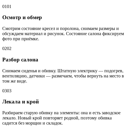
01
01
Осмотр и обмер
Смотрим состояние кресел и поролона, снимаем размеры и
обсуждаем материал и рисунок. Состояние салона фиксируем
фото при приёмке.
02
02
Разбор салона
Снимаем сиденья и обивку. Штатную электрику — подогрев,
вентиляцию, датчики — размечаем, чтобы вернуть на место в
том же виде.
03
03
Лекала и крой
Разбираем старую обивку на элементы: она и есть заводское
лекало. Новый крой повторяет родной, поэтому обивка
садится без морщин и складок.