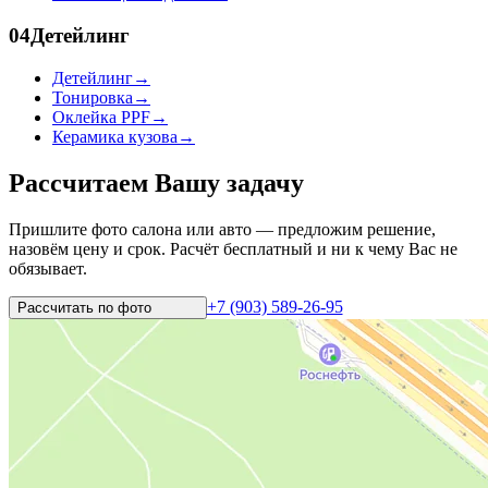
04
Детейлинг
Детейлинг
→
Тонировка
→
Оклейка PPF
→
Керамика кузова
→
Рассчитаем Вашу задачу
Пришлите фото салона или авто — предложим решение,
назовём цену и срок. Расчёт бесплатный и ни к чему Вас не
обязывает.
+7 (903) 589-26-95
Рассчитать по
фото