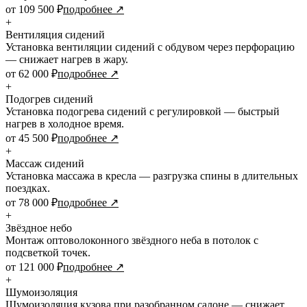
от 109 500 ₽
подробнее ↗
+
Вентиляция сидений
Установка вентиляции сидений с обдувом через перфорацию
— снижает нагрев в жару.
от 62 000 ₽
подробнее ↗
+
Подогрев сидений
Установка подогрева сидений с регулировкой — быстрый
нагрев в холодное время.
от 45 500 ₽
подробнее ↗
+
Массаж сидений
Установка массажа в кресла — разгрузка спины в длительных
поездках.
от 78 000 ₽
подробнее ↗
+
Звёздное небо
Монтаж оптоволоконного звёздного неба в потолок с
подсветкой точек.
от 121 000 ₽
подробнее ↗
+
Шумоизоляция
Шумоизоляция кузова при разобранном салоне — снижает