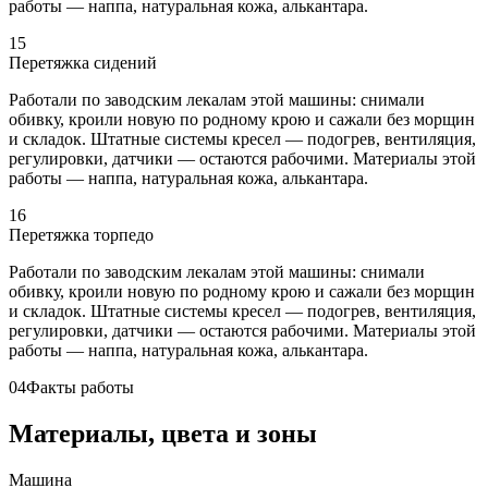
работы — наппа, натуральная кожа, алькантара.
15
Перетяжка сидений
Работали по заводским лекалам этой машины: снимали
обивку, кроили новую по родному крою и сажали без морщин
и складок. Штатные системы кресел — подогрев, вентиляция,
регулировки, датчики — остаются рабочими. Материалы этой
работы — наппа, натуральная кожа, алькантара.
16
Перетяжка торпедо
Работали по заводским лекалам этой машины: снимали
обивку, кроили новую по родному крою и сажали без морщин
и складок. Штатные системы кресел — подогрев, вентиляция,
регулировки, датчики — остаются рабочими. Материалы этой
работы — наппа, натуральная кожа, алькантара.
04
Факты работы
Материалы, цвета и зоны
Машина