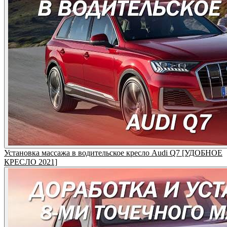
Установка массажа в водительское кресло Audi Q7 [УДОБНОЕ
КРЕСЛО 2021]