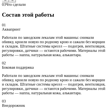
03
Что сделали
Состав этой работы
01
Аквапринт
Работали по заводским лекалам этой машины: снимали
обивку, кроили новую по родному крою и сажали без морщин
и складок. Штатные системы кресел — подогрев, вентиляция,
регулировки, датчики — остаются рабочими. Материалы этой
работы — наппа, натуральная кожа, алькантара.
02
Боковая поддержка
Работали по заводским лекалам этой машины: снимали
обивку, кроили новую по родному крою и сажали без морщин
и складок. Штатные системы кресел — подогрев, вентиляция,
регулировки, датчики — остаются рабочими. Материалы этой
работы — наппа, натуральная кожа, алькантара.
03
Внедорожник