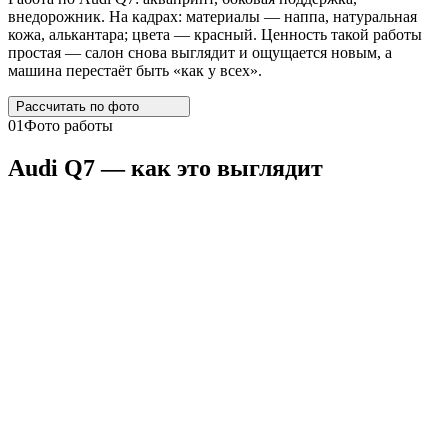
внедорожник. На кадрах: материалы — наппа, натуральная
кожа, алькантара; цвета — красный. Ценность такой работы
простая — салон снова выглядит и ощущается новым, а
машина перестаёт быть «как у всех».
Рассчитать по
фото
01
Фото работы
Audi
Q7
— как это выглядит