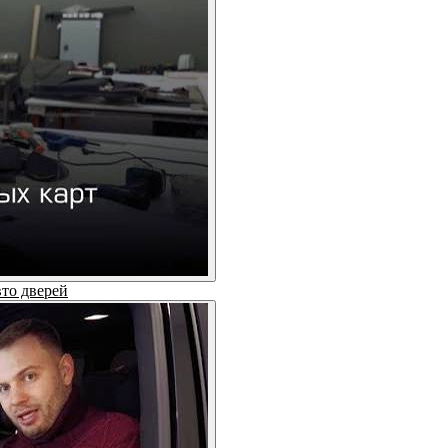
вто дверей