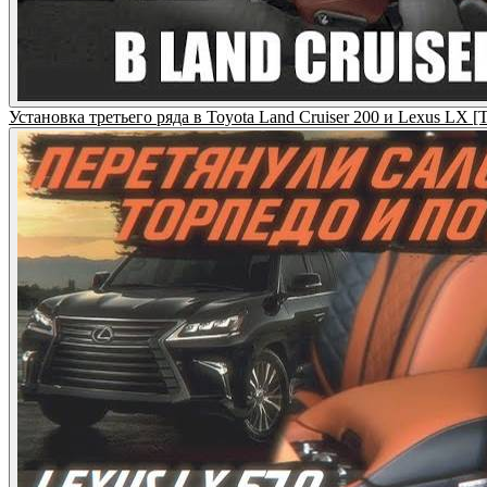
Установка третьего ряда в Toyota Land Cruiser 200 и Lexus LX