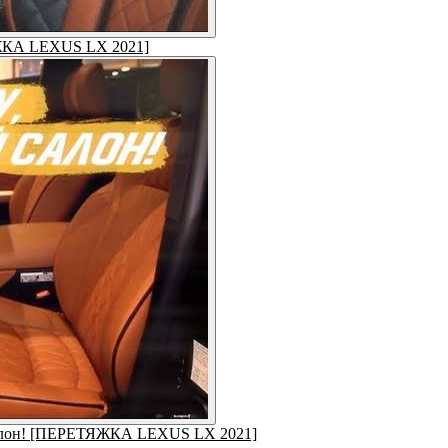
ЯЖКА LEXUS LX 2021]
й салон! [ПЕРЕТЯЖКА LEXUS LX 2021]