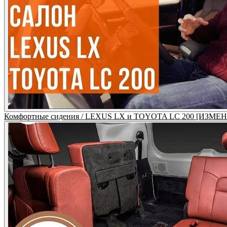
Комфортные сидения / LEXUS LX и TOYOTA LC 200 [ИЗ