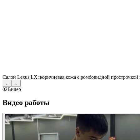
Салон Lexus LX: коричневая кожа с ромбовидной прострочкой и
←
→
02
Видео
Видео работы