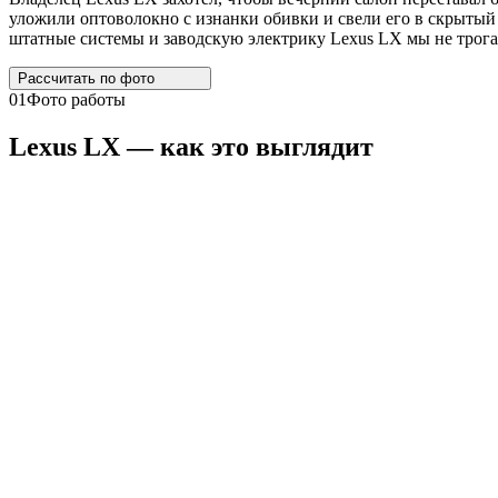
уложили оптоволокно с изнанки обивки и свели его в скрытый 
штатные системы и заводскую электрику Lexus LX мы не трога
Рассчитать по
фото
01
Фото работы
Lexus
LX
— как это выглядит