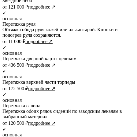
Звездное небо
от 121 000 ₽
подробнее ↗
✓
основная
Перетяжка руля
Обтяжка обода руля кожей или алькантарой. Кнопки и
подогрев руля сохраняются.
от 11 000 ₽
подробнее ↗
✓
основная
Перетяжка дверной карты целиком
от 436 500 ₽
подробнее ↗
✓
основная
Перетяжка верхней части торпеды
от 172 500 ₽
подробнее ↗
✓
основная
Перетяжка салона
Перетяжка обоих рядов сидений по заводским лекалам в
выбранный материал.
от 120 500 ₽
подробнее ↗
✓
основная