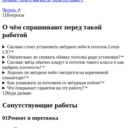
Читать
↗
11
Вопросы
О чём спрашивают перед такой
работой
Сколько стоит установить звёздное небо в потолок Lexus
LX?
Обязательно ли снимать обивку потолка ради установки?
Сколько звёзд обычно кладут в потолок такого класса и как
выбрать плотность?
Хорошо ли звёздное небо смотрится на коричневой
алькантаре?
Как ухаживать за потолком со звёздным небом?
Что покрывает гарантия на эту работу?
12
Куда дальше
Сопутствующие работы
01
Ремонт и перетяжка