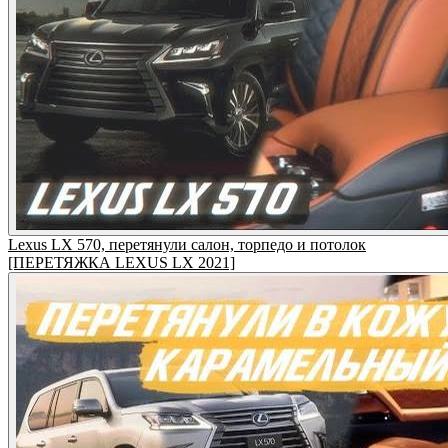
Lexus LX 570, перетянули салон, торпедо и потолок
[ПЕРЕТЯЖКА LEXUS LX 2021]