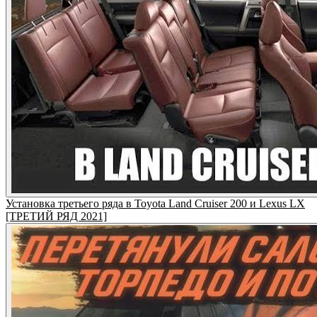
Установка третьего ряда в Toyota Land Cruiser 200 и Lexus LX
[ТРЕТИЙ РЯД 2021]