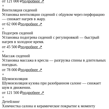
от 121 000 ₽
подробнее ↗
+
Вентиляция сидений
Установка вентиляции сидений с обдувом через перфорацию
— снижает нагрев в жару.
от 62 000 ₽
подробнее ↗
+
Подогрев сидений
Установка подогрева сидений с регулировкой — быстрый
нагрев в холодное время.
от 45 500 ₽
подробнее ↗
+
Массаж сидений
Установка массажа в кресла — разгрузка спины в длительных
поездках.
от 78 000 ₽
подробнее ↗
+
Шумоизоляция
Шумоизоляция кузова при разобранном салоне — снижает
шум в движении.
от 121 500 ₽
подробнее ↗
+
Детейлинг
Химчистка салона и керамическое покрытие к моменту