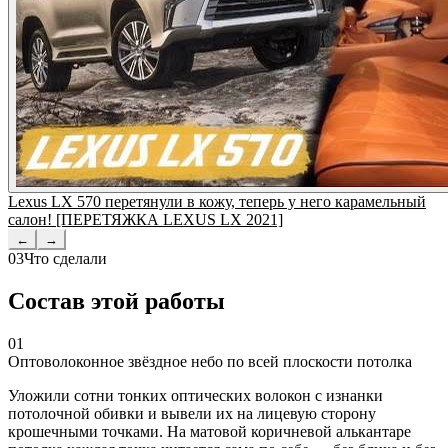
Lexus LX 570 перетянули в кожу, теперь у него карамельный
салон! [ПЕРЕТЯЖКА LEXUS LX 2021]
←
→
03
Что сделали
Состав этой работы
01
Оптоволоконное звёздное небо по всей плоскости потолка
Уложили сотни тонких оптических волокон с изнанки
потолочной обивки и вывели их на лицевую сторону
крошечными точками. На матовой коричневой алькантаре