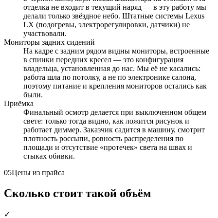
отделка не входит в текущий наряд — в эту работу мы
делали только звёздное небо. Штатные системы Lexus
LX (подогревы, электрорегулировки, датчики) не
участвовали.
Мониторы задних сидений
На кадре с задним рядом видны мониторы, встроенные
в спинки передних кресел — это конфигурация
владельца, установленная до нас. Мы её не касались:
работа шла по потолку, а не по электронике салона,
поэтому питание и крепления мониторов остались как
были.
Приёмка
Финальный осмотр делается при выключенном общем
свете: только тогда видно, как ложится рисунок и
работает диммер. Заказчик садится в машину, смотрит
плотность россыпи, ровность распределения по
площади и отсутствие «протечек» света на швах и
стыках обивки.
05
Цены из прайса
Сколько стоит такой объём
✓