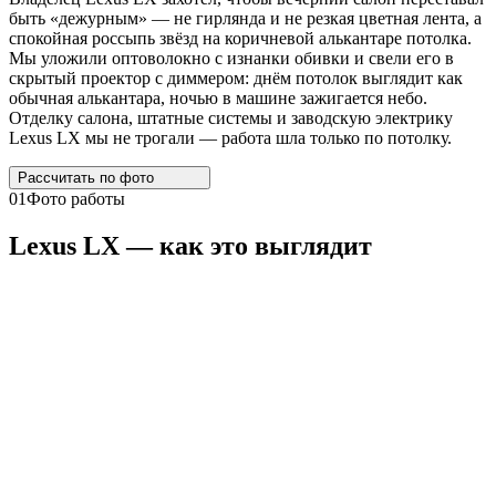
быть «дежурным» — не гирлянда и не резкая цветная лента, а
спокойная россыпь звёзд на коричневой алькантаре потолка.
Мы уложили оптоволокно с изнанки обивки и свели его в
скрытый проектор с диммером: днём потолок выглядит как
обычная алькантара, ночью в машине зажигается небо.
Отделку салона, штатные системы и заводскую электрику
Lexus LX мы не трогали — работа шла только по потолку.
Рассчитать по
фото
01
Фото работы
Lexus
LX
— как это выглядит