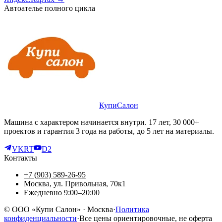
Автоателье полного цикла
КупиСалон
Машина с характером начинается внутри. 17 лет, 30 000+
проектов и гарантия 3 года на работы, до 5 лет на материалы.
VK
RT
D2
Контакты
+7 (903) 589-26-95
Москва, ул. Привольная, 70к1
Ежедневно 9:00–20:00
©
ООО «Купи Салон»
· Москва
·
Политика
конфиденциальности
·
Все цены ориентировочные, не оферта