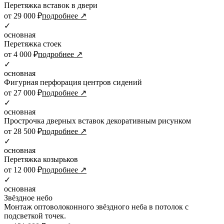
Перетяжка вставок в двери
от 29 000 ₽
подробнее ↗
✓
основная
Перетяжка стоек
от 4 000 ₽
подробнее ↗
✓
основная
Фигурная перфорация центров сидений
от 27 000 ₽
подробнее ↗
✓
основная
Прострочка дверных вставок декоративным рисунком
от 28 500 ₽
подробнее ↗
✓
основная
Перетяжка козырьков
от 12 000 ₽
подробнее ↗
✓
основная
Звёздное небо
Монтаж оптоволоконного звёздного неба в потолок с
подсветкой точек.