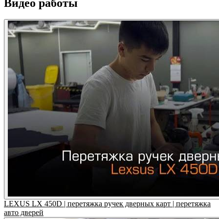
Видео работы
LEXUS LX 450D | перетяжка ручек дверных карт | перетяжка
авто дверей