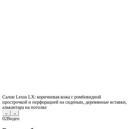
Салон Lexus LX: коричневая кожа с ромбовидной
прострочкой и перфорацией на сиденьях, деревянные вставки,
алькантара на потолке
←
→
02
Видео