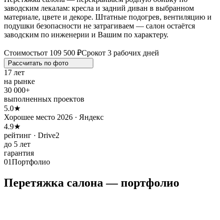
заводским лекалам: кресла и задний диван в выбранном
материале, цвете и декоре. Штатные подогрев, вентиляцию и
подушки безопасности не затрагиваем — салон остаётся
заводским по инженерии и Вашим по характеру.
Стоимость
от 109 500 ₽
Срок
от 3 рабочих дней
Рассчитать по
фото
17 лет
на рынке
30 000+
выполненных проектов
5.0★
Хорошее место 2026 · Яндекс
4.9★
рейтинг · Drive2
до 5 лет
гарантия
01
Портфолио
Перетяжка салона — портфолио