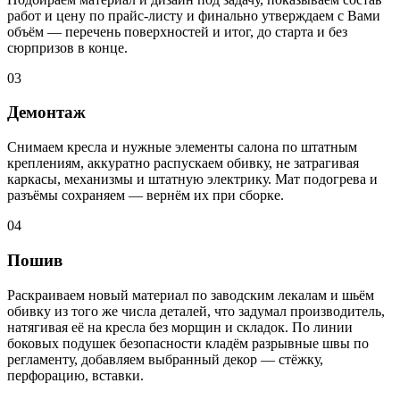
работ и цену по прайс-листу и финально утверждаем с Вами
объём — перечень поверхностей и итог, до старта и без
сюрпризов в конце.
03
Демонтаж
Снимаем кресла и нужные элементы салона по штатным
креплениям, аккуратно распускаем обивку, не затрагивая
каркасы, механизмы и штатную электрику. Мат подогрева и
разъёмы сохраняем — вернём их при сборке.
04
Пошив
Раскраиваем новый материал по заводским лекалам и шьём
обивку из того же числа деталей, что задумал производитель,
натягивая её на кресла без морщин и складок. По линии
боковых подушек безопасности кладём разрывные швы по
регламенту, добавляем выбранный декор — стёжку,
перфорацию, вставки.