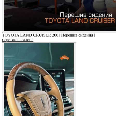
TOYOTA LAND CRUISER 200 | Перешив сидения |
перетяжка салона