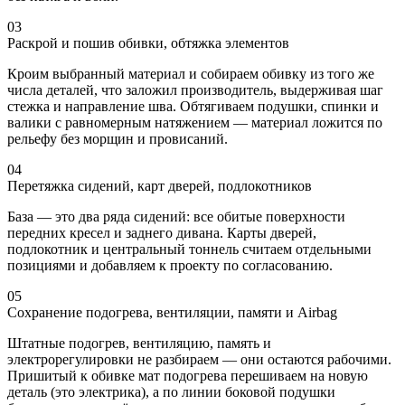
03
Раскрой и пошив обивки, обтяжка элементов
Кроим выбранный материал и собираем обивку из того же
числа деталей, что заложил производитель, выдерживая шаг
стежка и направление шва. Обтягиваем подушки, спинки и
валики с равномерным натяжением — материал ложится по
рельефу без морщин и провисаний.
04
Перетяжка сидений, карт дверей, подлокотников
База — это два ряда сидений: все обитые поверхности
передних кресел и заднего дивана. Карты дверей,
подлокотник и центральный тоннель считаем отдельными
позициями и добавляем к проекту по согласованию.
05
Сохранение подогрева, вентиляции, памяти и Airbag
Штатные подогрев, вентиляцию, память и
электрорегулировки не разбираем — они остаются рабочими.
Пришитый к обивке мат подогрева перешиваем на новую
деталь (это электрика), а по линии боковой подушки