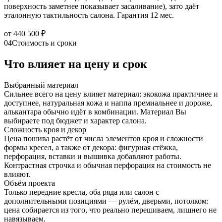
поверхность заметнее показывает засаливание), зато даёт
эталонную тактильность салона. Гарантия 12 мес.
от 440 500 ₽
04
Стоимость и сроки
Что влияет на цену и срок
Выбранный материал
Сильнее всего на цену влияет материал: экокожа практичнее и
доступнее, натуральная кожа и наппа премиальнее и дороже,
алькантара обычно идёт в комбинации. Материал Вы
выбираете под бюджет и характер салона.
Сложность кроя и декор
Цена пошива растёт от числа элементов кроя и сложности
формы кресел, а также от декора: фигурная стёжка,
перфорация, вставки и вышивка добавляют работы.
Контрастная строчка и обычная перфорация на стоимость не
влияют.
Объём проекта
Только передние кресла, оба ряда или салон с
дополнительными позициями — рулём, дверьми, потолком:
цена собирается из того, что реально перешиваем, лишнего не
навязываем.