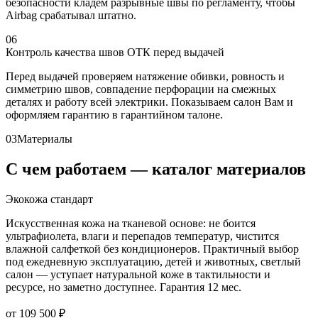
безопасности кладём разрывные швы по регламенту, чтобы
Airbag срабатывал штатно.
06
Контроль качества швов ОТК перед выдачей
Перед выдачей проверяем натяжение обивки, ровность и
симметрию швов, совпадение перфорации на смежных
деталях и работу всей электрики. Показываем салон Вам и
оформляем гарантию в гарантийном талоне.
03
Материалы
С чем работаем — каталог материалов
Экокожа стандарт
Искусственная кожа на тканевой основе: не боится
ультрафиолета, влаги и перепадов температур, чистится
влажной салфеткой без кондиционеров. Практичный выбор
под ежедневную эксплуатацию, детей и животных, светлый
салон — уступает натуральной коже в тактильности и
ресурсе, но заметно доступнее. Гарантия 12 мес.
от 109 500 ₽