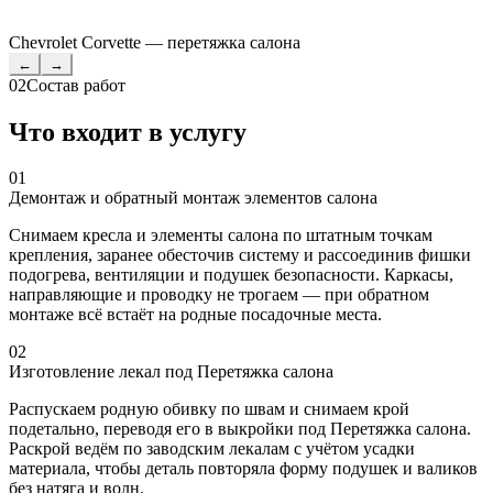
Chevrolet Corvette — перетяжка салона
←
→
02
Состав работ
Что входит в услугу
01
Демонтаж и обратный монтаж элементов салона
Снимаем кресла и элементы салона по штатным точкам
крепления, заранее обесточив систему и рассоединив фишки
подогрева, вентиляции и подушек безопасности. Каркасы,
направляющие и проводку не трогаем — при обратном
монтаже всё встаёт на родные посадочные места.
02
Изготовление лекал под Перетяжка салона
Распускаем родную обивку по швам и снимаем крой
подетально, переводя его в выкройки под Перетяжка салона.
Раскрой ведём по заводским лекалам с учётом усадки
материала, чтобы деталь повторяла форму подушек и валиков
без натяга и волн.