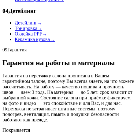
04
Детейлинг
Детейлинг
→
Тонировка
→
Оклейка PPF
→
Керамика кузова
→
09
Гарантия
Гарантия на работы и материалы
Гарантия на перетяжку салона прописана в Вашем
гарантийном талоне, поэтому Вы всегда знаете, на что можете
рассчитывать. На работу — качество пошива и прочность
швов — даём 3 года. На материал — до 5 лет: срок зависит от
выбранной кожи. Состояние салона при приёмке фиксируем
на фото и видео — это спокойствие и для Вас, и для нас.
Перетяжка не затрагивает штатные системы, поэтому
подогрев, вентиляция, память и подушки безопасности
работают как прежде.
Покрывается