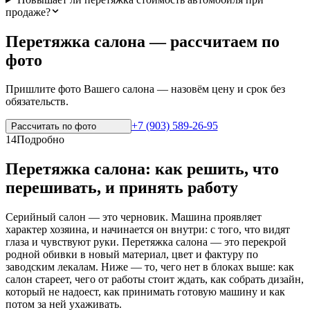
продаже?
Перетяжка салона — рассчитаем по
фото
Пришлите фото Вашего салона — назовём цену и срок без
обязательств.
+7 (903) 589-26-95
Рассчитать по
фото
14
Подробно
Перетяжка салона: как решить, что
перешивать, и принять работу
Серийный салон — это черновик. Машина проявляет
характер хозяина, и начинается он внутри: с того, что видят
глаза и чувствуют руки. Перетяжка салона — это перекрой
родной обивки в новый материал, цвет и фактуру по
заводским лекалам. Ниже — то, чего нет в блоках выше: как
салон стареет, чего от работы стоит ждать, как собрать дизайн,
который не надоест, как принимать готовую машину и как
потом за ней ухаживать.