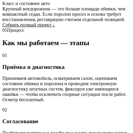
Класс и состояние авто
Крупный внедорожник — это больше площади обивки, чем
компактный седан. Если поролон просел и основа требует
восстановления, реставрацию считаем отдельной позицией.
Собрать полный проект
↓
05
Процесс
Как мы работаем — этапы
01
Приёмка и диагностика
Принимаем автомобиль, осматриваем салон, оцениваем
состояние обивки и поролона и проводим электронную
диагностику штатных систем, фиксируя уже имеющиеся
ошибки — чтобы исключить спорные ситуации после работ.
Осмотр бесплатный.
02
Согласование
Подбираем материал и дизайн под задачу, показываем состав