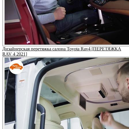
Дизайнерская перетяжка салона Toyota Rav4 [ПЕРЕТЯЖКА
RAV 4 2021]