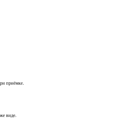
при приёмке.
же виде.