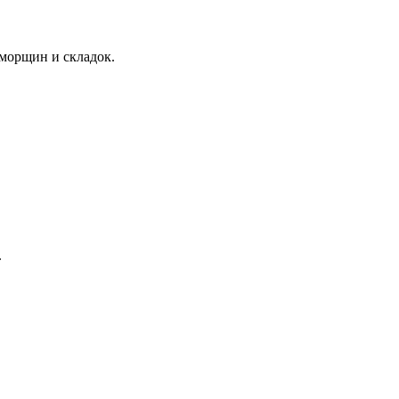
 морщин и складок.
.