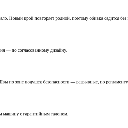
кало. Новый крой повторяет родной, поэтому обивка садится без
ция — по согласованному дизайну.
 Швы по зоне подушек безопасности — разрывные, по регламенту
ём машину с гарантийным талоном.