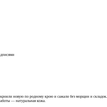
адписями
 кроили новую по родному крою и сажали без морщин и складок
работы — натуральная кожа.