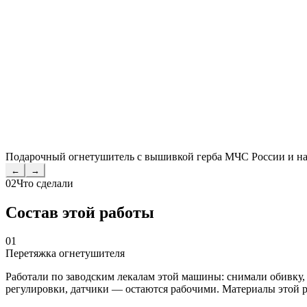
Подарочный огнетушитель с вышивкой герба МЧС России и н
←
→
02
Что сделали
Состав этой работы
01
Перетяжка огнетушителя
Работали по заводским лекалам этой машины: снимали обивку,
регулировки, датчики — остаются рабочими. Материалы этой 