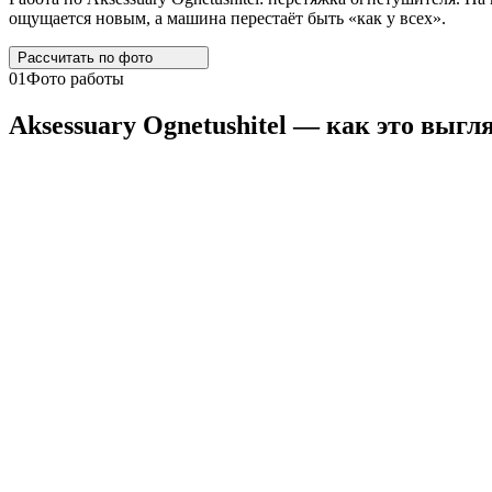
ощущается новым, а машина перестаёт быть «как у всех».
Рассчитать по
фото
01
Фото работы
Aksessuary
Ognetushitel
— как это выгл