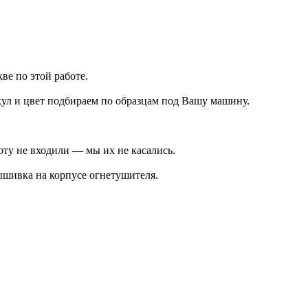
ве по этой работе.
кул и цвет подбираем по образцам под Вашу машину.
ту не входили — мы их не касались.
шивка на корпусе огнетушителя.