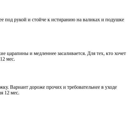
нее под рукой и стойче к истиранию на валиках и подушке
е царапины и медленнее засаливается. Для тех, кто хочет
12 мес.
жку. Вариант дороже прочих и требовательнее в уходе
я 12 мес.