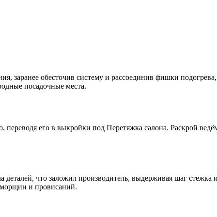
ия, заранее обесточив систему и рассоединив фишки подогрева
родные посадочные места.
 переводя его в выкройки под Перетяжка салона. Раскрой ведём
а деталей, что заложил производитель, выдерживая шаг стежка 
 морщин и провисаний.