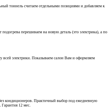
альный тоннель считаем отдельными позициями и добавляем к
подогрева перешиваем на новую деталь (это электрика), а по
у всей электрики. Показываем салон Вам и оформляем
ой без кондиционеров. Практичный выбор под ежедневную
 Гарантия 12 мес.