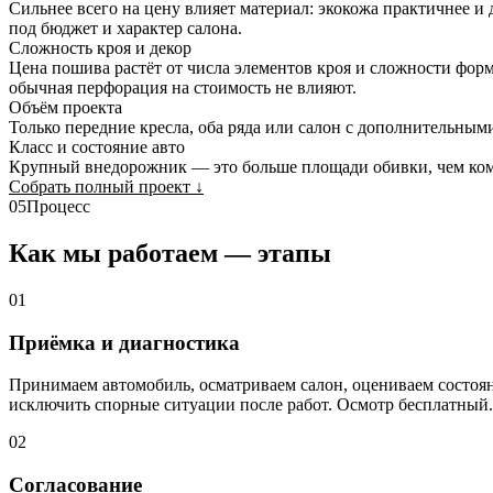
Сильнее всего на цену влияет материал: экокожа практичнее и
под бюджет и характер салона.
Сложность кроя и декор
Цена пошива растёт от числа элементов кроя и сложности форм
обычная перфорация на стоимость не влияют.
Объём проекта
Только передние кресла, оба ряда или салон с дополнительным
Класс и состояние авто
Крупный внедорожник — это больше площади обивки, чем комп
Собрать полный проект
↓
05
Процесс
Как мы работаем — этапы
01
Приёмка и диагностика
Принимаем автомобиль, осматриваем салон, оцениваем состо
исключить спорные ситуации после работ. Осмотр бесплатный.
02
Согласование