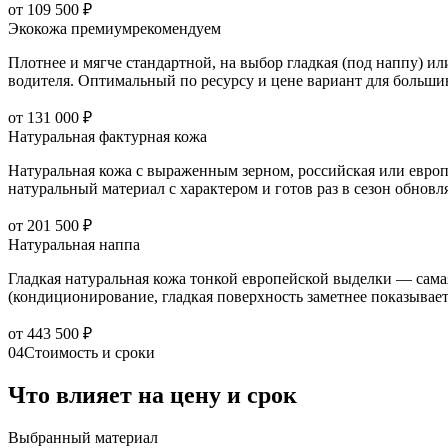
от 109 500 ₽
Экокожа премиум
рекомендуем
Плотнее и мягче стандартной, на выбор гладкая (под наппу) и
водителя. Оптимальный по ресурсу и цене вариант для большин
от 131 000 ₽
Натуральная фактурная кожа
Натуральная кожа с выраженным зерном, российская или европе
натуральный материал с характером и готов раз в сезон обнов
от 201 500 ₽
Натуральная наппа
Гладкая натуральная кожа тонкой европейской выделки — самая
(кондиционирование, гладкая поверхность заметнее показывает 
от 443 500 ₽
04
Стоимость и сроки
Что влияет на цену и срок
Выбранный материал