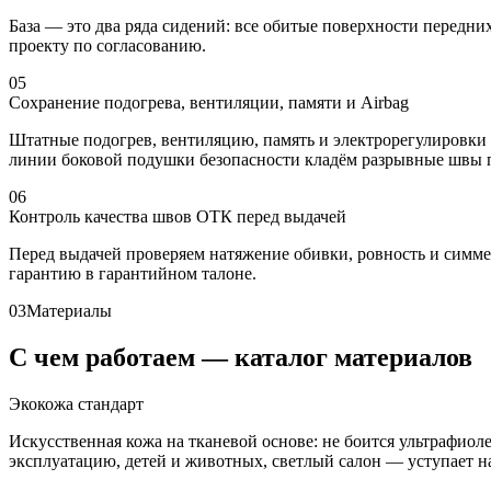
База — это два ряда сидений: все обитые поверхности передни
проекту по согласованию.
05
Сохранение подогрева, вентиляции, памяти и Airbag
Штатные подогрев, вентиляцию, память и электрорегулировки 
линии боковой подушки безопасности кладём разрывные швы по
06
Контроль качества швов ОТК перед выдачей
Перед выдачей проверяем натяжение обивки, ровность и симм
гарантию в гарантийном талоне.
03
Материалы
С чем работаем — каталог материалов
Экокожа стандарт
Искусственная кожа на тканевой основе: не боится ультрафио
эксплуатацию, детей и животных, светлый салон — уступает нат