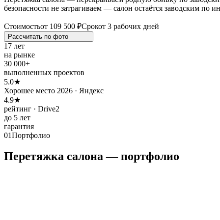
безопасности не затрагиваем — салон остаётся заводским по и
Стоимость
от 109 500 ₽
Срок
от 3 рабочих дней
Рассчитать по
фото
17 лет
на рынке
30 000+
выполненных проектов
5.0★
Хорошее место 2026 · Яндекс
4.9★
рейтинг · Drive2
до 5 лет
гарантия
01
Портфолио
Перетяжка салона — портфолио