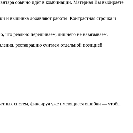
лькантара обычно идёт в комбинации. Материал Вы выбираете
авки и вышивка добавляют работы. Контрастная строчка и
го, что реально перешиваем, лишнего не навязываем.
ления, реставрацию считаем отдельной позицией.
штатных систем, фиксируя уже имеющиеся ошибки — чтобы