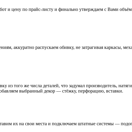
бот и цену по прайс-листу и финально утверждаем с Вами объём 
иям, аккуратно распускаем обивку, не затрагивая каркасы, мех
ку из того же числа деталей, что задумал производитель, натяги
добавляем выбранный декор — стёжку, перфорацию, вставки.
тавим их на свои места и подключаем штатные системы — подог