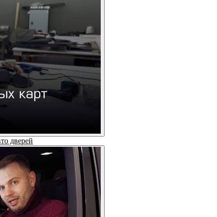
вто дверей