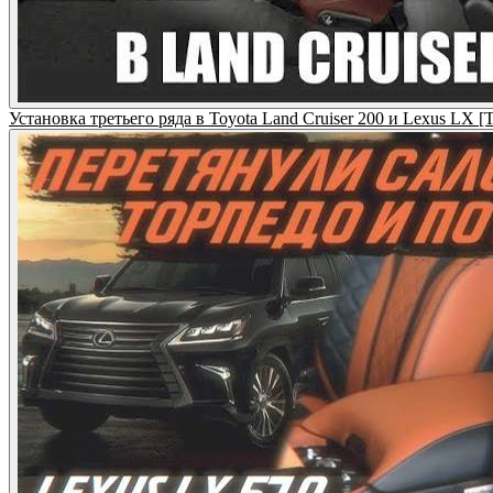
Установка третьего ряда в Toyota Land Cruiser 200 и Lexus LX