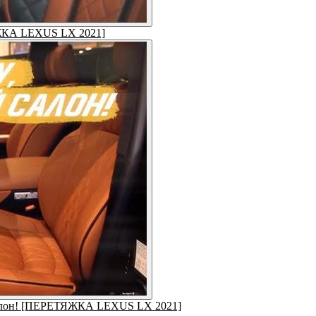
ЯЖКА LEXUS LX 2021]
й салон! [ПЕРЕТЯЖКА LEXUS LX 2021]