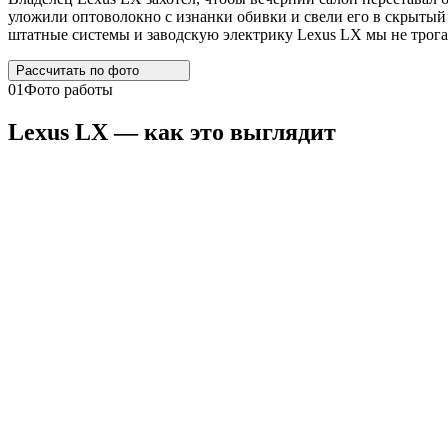
уложили оптоволокно с изнанки обивки и свели его в скрытый 
штатные системы и заводскую электрику Lexus LX мы не трога
Рассчитать по
фото
01
Фото работы
Lexus
LX
— как это выглядит