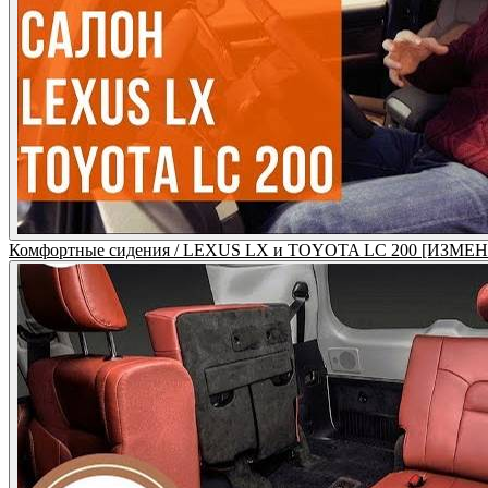
Комфортные сидения / LEXUS LX и TOYOTA LC 200 [ИЗ