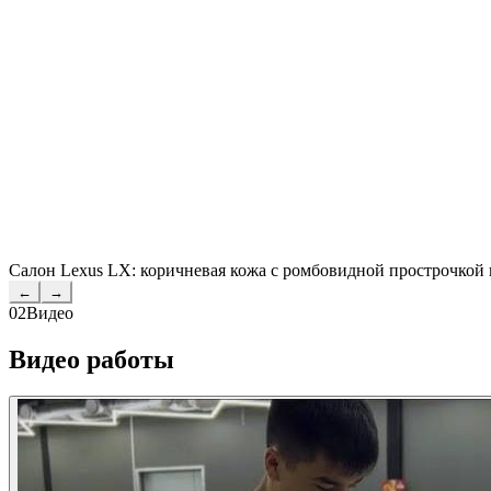
Салон Lexus LX: коричневая кожа с ромбовидной прострочкой и
←
→
02
Видео
Видео работы