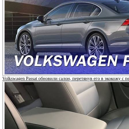
Volkswagen Passat обновили салон, перетянув его в экокож