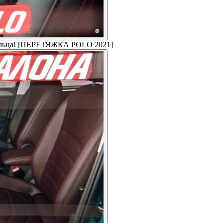
адельца! [ПЕРЕТЯЖКА POLO 2021]