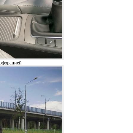
ерфорацией