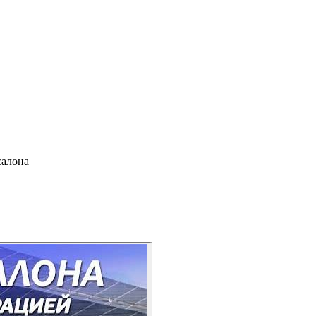
салона