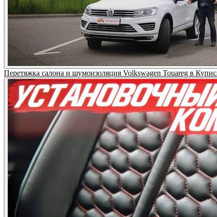
Перетяжка салона и шумоизоляция Volkswagen Touareg в Купи