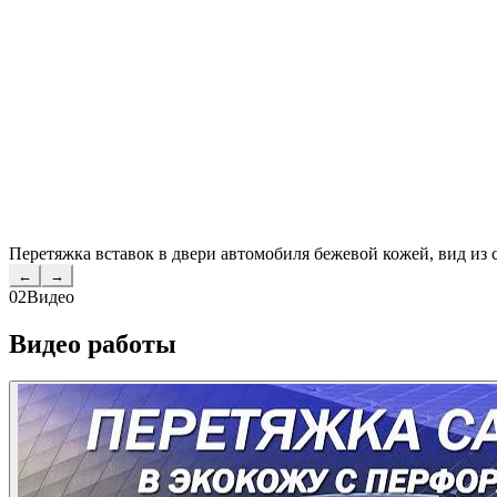
Перетяжка вставок в двери автомобиля бежевой кожей, вид из 
←
→
02
Видео
Видео работы