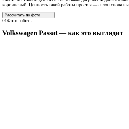
коричневый. Ценность такой работы простая — салон снова выг
Рассчитать по
фото
01
Фото работы
Volkswagen
Passat
— как это выглядит