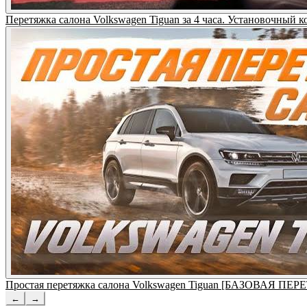
Перетяжка салона Volkswagen Tiguan за 4 часа. Установочный к
Простая перетяжка салона Volkswagen Tiguan [БАЗОВАЯ П
←
→