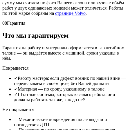
сумму мы считаем по фото Вашего салона или кузова: объём
работ у двух одинаковых моделей может отличаться. Работы
по этой марке собраны на
странице Volvo
.
08
Гарантия
Что мы гарантируем
Гарантия на работу и материалы оформляется в гарантийном
талоне — он выдаётся вместе с машиной, сроки указаны в
нём.
Покрывается
✓
Работу мастера: если дефект возник по нашей вине —
переделываем в своём цехе, без Вашей доплаты
✓
Материал — по сроку, указанному в талоне
✓
Штатные системы, которых касалась работа: они
должны работать так же, как до неё
Не покрывается
—
Механические повреждения после выдачи и
последствия ДТП
—
Последствия ухода не по правилам: агрессивная