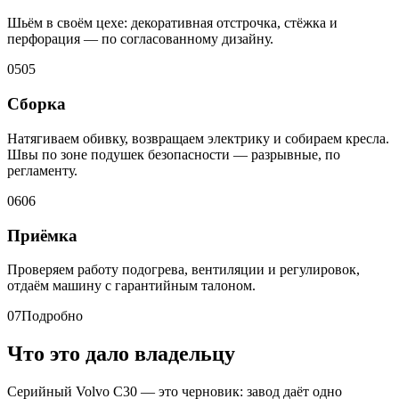
Шьём в своём цехе: декоративная отстрочка, стёжка и
перфорация — по согласованному дизайну.
05
05
Сборка
Натягиваем обивку, возвращаем электрику и собираем кресла.
Швы по зоне подушек безопасности — разрывные, по
регламенту.
06
06
Приёмка
Проверяем работу подогрева, вентиляции и регулировок,
отдаём машину с гарантийным талоном.
07
Подробно
Что это дало владельцу
Серийный Volvo C30 — это черновик: завод даёт одно