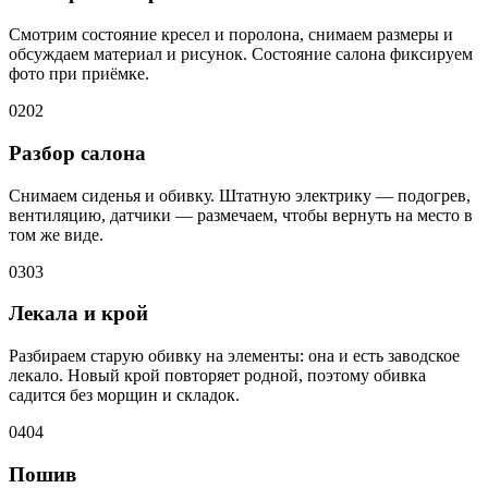
Смотрим состояние кресел и поролона, снимаем размеры и
обсуждаем материал и рисунок. Состояние салона фиксируем
фото при приёмке.
02
02
Разбор салона
Снимаем сиденья и обивку. Штатную электрику — подогрев,
вентиляцию, датчики — размечаем, чтобы вернуть на место в
том же виде.
03
03
Лекала и крой
Разбираем старую обивку на элементы: она и есть заводское
лекало. Новый крой повторяет родной, поэтому обивка
садится без морщин и складок.
04
04
Пошив