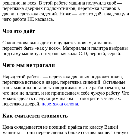
решение на всех. В этой работе машина получила своё —
перетяжка дверных подлокотников, перетяжка вставок в
двери, перетяжка сидений. Ниже — что это даёт владельцу и
чего работа НЕ касалась.
Что это даёт
Салон снова выглядит и ощущается новым, а машина
перестаёт быть «как у всех». Материалы и палитра выбраны
под саму машину: натуральная кожа C-D, черный, серый.
Чего мы не трогали
Наряд этой работы — перетяжка дверных подлокотников,
перетяжка вставок в двери, перетяжка сидений. Остальные
зоны машины остались заводскими: мы не разбираем то, за
что нам не платят, и не приписываем себе чужую работу. Что
можно сделать следующим шагом — смотрите в услугах:
перетяжка дверей,
перетяжка салона
.
Как считается стоимость
Цена складывается из позиций прайса по классу Вашей
машины — они перечислены в блоке состава выше. Точную