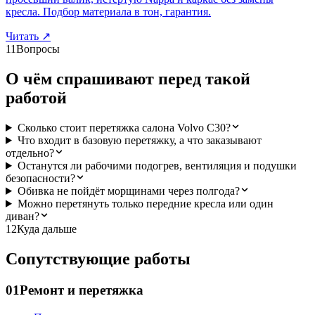
кресла. Подбор материала в тон, гарантия.
Читать
↗
11
Вопросы
О чём спрашивают перед такой
работой
Сколько стоит перетяжка салона Volvo C30?
Что входит в базовую перетяжку, а что заказывают
отдельно?
Останутся ли рабочими подогрев, вентиляция и подушки
безопасности?
Обивка не пойдёт морщинами через полгода?
Можно перетянуть только передние кресла или один
диван?
12
Куда дальше
Сопутствующие работы
01
Ремонт и перетяжка