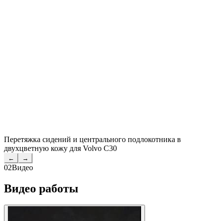
Перетяжка сидений и центрального подлокотника в
двухцветную кожу для Volvo C30
←
→
02
Видео
Видео работы