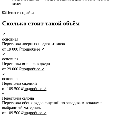
кожу.
05
Цены из прайса
Сколько стоит такой объём
✓
основная
Перетяжка дверных подлокотников
от 19 000 ₽
подробнее ↗
✓
основная
Перетяжка вставок в двери
от 29 000 ₽
подробнее ↗
✓
основная
Перетяжка сидений
от 109 500 ₽
подробнее ↗
+
Перетяжка салона
Перетяжка обоих рядов сидений по заводским лекалам в
выбранный материал.
от 109 500 ₽
подробнее ↗