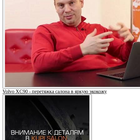
Volvo XC90 - перетяжка салона в яркую экокожу