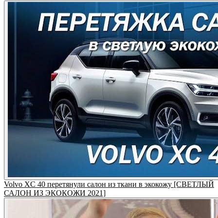
Volvo XC 40 перетянули салон из ткани в экокожу [СВЕТЛЫЙ
САЛОН ИЗ ЭКОКОЖИ 2021]