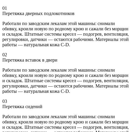
01
Перетяжка дверных подлокотников
Работали по заводским лекалам этой машины: снимали
обивку, кроили новую по родному крою и сажали без морщин
и складок. Штатные системы кресел — подогрев, вентиляция,
регулировки, датчики — остаются рабочими. Материалы этой
работы — натуральная кожа C-D.
02
Перетяжка вставок в двери
Работали по заводским лекалам этой машины: снимали
обивку, кроили новую по родному крою и сажали без морщин
и складок. Штатные системы кресел — подогрев, вентиляция,
регулировки, датчики — остаются рабочими. Материалы этой
работы — натуральная кожа C-D.
03
Перетяжка сидений
Работали по заводским лекалам этой машины: снимали
обивку, кроили новую по родному крою и сажали без морщин
и складок. Штатные системы кресел — подогрев, вентиляция,