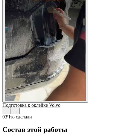
Подготовка к оклейке Volvo
←
→
03
Что сделали
Состав этой работы