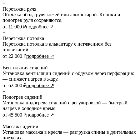
+
Перетяжка руля
Обтяжка обода руля кожей или алькантарой. Кнопки и
подогрев руля сохраняются.
от 11 000 ₽
подробнее ↗
+
Перетяжка потолка
Перетяжка потолка в алькантару с натяжением без
провисаний.
от 22 000 ₽
подробнее ↗
+
Вентиляция сидений
Установка вентиляции сидений с обдувом через перфорацию
— снижает нагрев в жару.
от 62 000 ₽
подробнее ↗
+
Подогрев сидений
Установка подогрева сидений с регулировкой — быстрый
нагрев в холодное время.
от 45 500 ₽
подробнее ↗
+
Массаж сидений
Установка массажа в кресла — разгрузка спины в длительных
поездках.