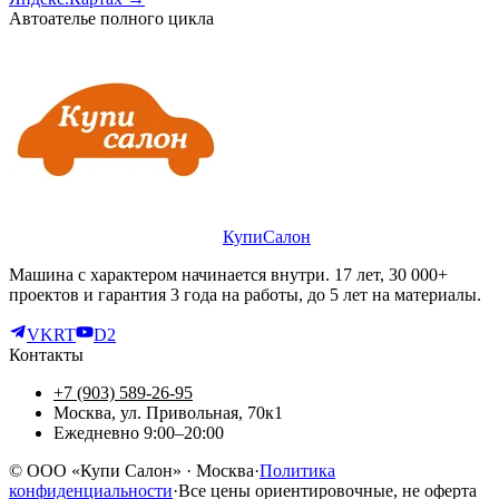
Автоателье полного цикла
КупиСалон
Машина с характером начинается внутри. 17 лет, 30 000+
проектов и гарантия 3 года на работы, до 5 лет на материалы.
VK
RT
D2
Контакты
+7 (903) 589-26-95
Москва, ул. Привольная, 70к1
Ежедневно 9:00–20:00
©
ООО «Купи Салон»
· Москва
·
Политика
конфиденциальности
·
Все цены ориентировочные, не оферта