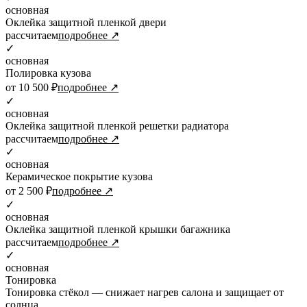
основная
Оклейка защитной пленкой двери
рассчитаем
подробнее ↗
✓
основная
Полировка кузова
от 10 500 ₽
подробнее ↗
✓
основная
Оклейка защитной пленкой решетки радиатора
рассчитаем
подробнее ↗
✓
основная
Керамическое покрытие кузова
от 2 500 ₽
подробнее ↗
✓
основная
Оклейка защитной пленкой крышки багажника
рассчитаем
подробнее ↗
✓
основная
Тонировка
Тонировка стёкол — снижает нагрев салона и защищает от
солнца.