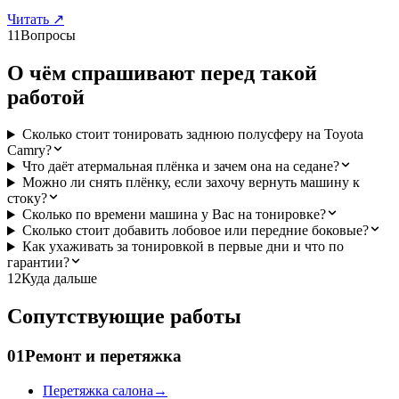
Читать
↗
11
Вопросы
О чём спрашивают перед такой
работой
Сколько стоит тонировать заднюю полусферу на Toyota
Camry?
Что даёт атермальная плёнка и зачем она на седане?
Можно ли снять плёнку, если захочу вернуть машину к
стоку?
Сколько по времени машина у Вас на тонировке?
Сколько стоит добавить лобовое или передние боковые?
Как ухаживать за тонировкой в первые дни и что по
гарантии?
12
Куда дальше
Сопутствующие работы
01
Ремонт и перетяжка
Перетяжка салона
→