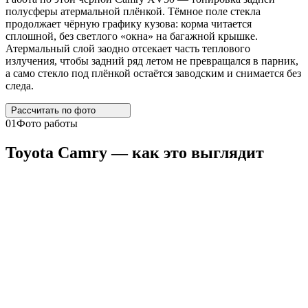
полусферы атермальной плёнкой. Тёмное поле стекла
продолжает чёрную графику кузова: корма читается
сплошной, без светлого «окна» на багажной крышке.
Атермальный слой заодно отсекает часть теплового
излучения, чтобы задний ряд летом не превращался в парник,
а само стекло под плёнкой остаётся заводским и снимается без
следа.
Рассчитать по
фото
01
Фото работы
Toyota
Camry
— как это выглядит