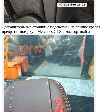
Дополнительные столики с подсветкой на спинке кресел
превратят поездку в Mercedes GLS в комфортный д