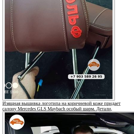
Изящная вышивка логотипа на коричневой коже придает
салону Mercedes GLS Maybach особый шарм. Детали,