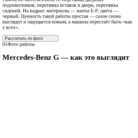
подлокотников, перетяжка вставок в двери, перетяжка
сидений. На кадрах: материалы — наппа E-F; цвета —
черный. Ценность такой работы простая — салон снова
выглядит и ощущается новым, а машина перестаёт быть «как
у всех».
Рассчитать по
фото
01
Фото работы
Mercedes
-
Benz
G
— как это выглядит