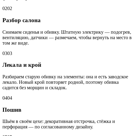
02
02
Разбор салона
Снимаем сиденья и обивку. Штатную электрику — подогрев,
вентиляцию, датчики — размечаем, чтобы вернуть на место в
том же виде.
03
03
Лекала и крой
Разбираем старую обивку на элементы: она и есть заводское
лекало. Новый крой повторяет родной, поэтому обивка
садится без морщин и складок.
04
04
Пошив
Шьём в своём цехе: декоративная отстрочка, стёжка и
перфорация — по согласованному дизайну.