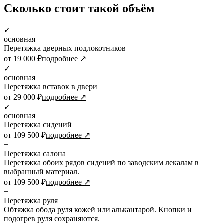
Сколько стоит такой объём
✓
основная
Перетяжка дверных подлокотников
от 19 000 ₽
подробнее ↗
✓
основная
Перетяжка вставок в двери
от 29 000 ₽
подробнее ↗
✓
основная
Перетяжка сидений
от 109 500 ₽
подробнее ↗
+
Перетяжка салона
Перетяжка обоих рядов сидений по заводским лекалам в
выбранный материал.
от 109 500 ₽
подробнее ↗
+
Перетяжка руля
Обтяжка обода руля кожей или алькантарой. Кнопки и
подогрев руля сохраняются.