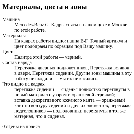
Материалы, цвета и зоны
Машина
Mercedes-Benz G. Кадры сняты в нашем цехе в Москве
по этой работе.
Материалы
На кадрах работы видно: наппа E-F. Точный артикул и
цвет подбираем по образцам под Вашу машину.
Цвета
Палитра этой работы — черный.
Состав наряда
Перетяжка дверных подлокотников, Перетяжка вставок
в двери, Перетяжка сидений. Другие зоны машины в эту
работу не входили — мы их не касались.
Что видно на кадрах
перетяжка сидений — сиденья полностью перетянуты в
новый материал с узором и оранжевой строчкой;
вставка декоративного кожаного канта — оранжевый
кант по контуру сидений и других элементов; перетяжка
подголовников — подголовники перетянуты в тот же
материал, что и сиденья.
05
Цены из прайса