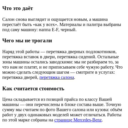
Что это даёт
Салон снова выглядит и ощущается новым, а машина
перестаёт быть «как у всех». Материалы и палитра выбраны
под саму машину: наппа E-F, черный.
Чего мы не трогали
Наряд этой работы — перетяжка дверных подлокотников,
перетяжка вставок в двери, перетяжка сидений. Остальные
зоны машины остались заводскими: мы не разбираем то, за
что нам не платят, и не приписываем себе чужую работу. Что
можно сделать следующим шагом — смотрите в услугах:
перетяжка дверей,
перетяжка салона
.
Как считается стоимость
Цена складывается из позиций прайса по классу Вашей
машины — они перечислены в блоке состава выше. Точную
сумму мы считаем по фото Вашего салона или кузова: объём
работ у двух одинаковых моделей может отличаться. Работы
по этой марке собраны на
странице Mercedes-Benz
.