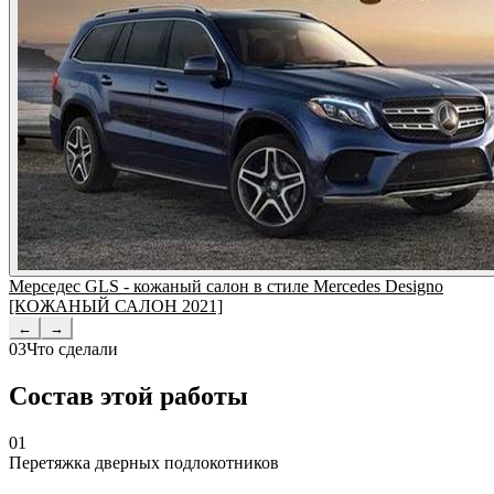
Мерседес GLS - кожаный салон в стиле Mercedes Designo
[КОЖАНЫЙ САЛОН 2021]
←
→
03
Что сделали
Состав этой работы
01
Перетяжка дверных подлокотников