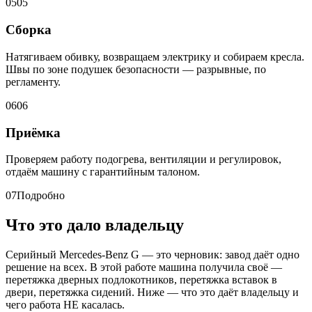
05
05
Сборка
Натягиваем обивку, возвращаем электрику и собираем кресла.
Швы по зоне подушек безопасности — разрывные, по
регламенту.
06
06
Приёмка
Проверяем работу подогрева, вентиляции и регулировок,
отдаём машину с гарантийным талоном.
07
Подробно
Что это дало владельцу
Серийный Mercedes-Benz G — это черновик: завод даёт одно
решение на всех. В этой работе машина получила своё —
перетяжка дверных подлокотников, перетяжка вставок в
двери, перетяжка сидений. Ниже — что это даёт владельцу и
чего работа НЕ касалась.