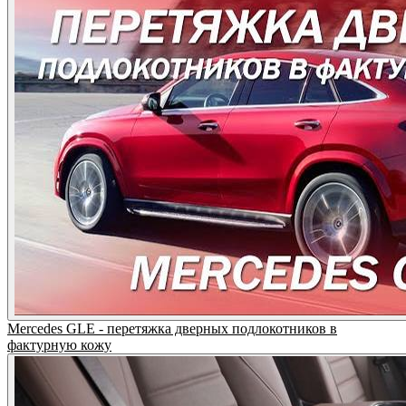
Mercedes GLE - перетяжка дверных подлокотников в
фактурную кожу