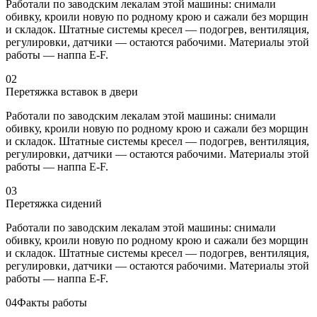
Работали по заводским лекалам этой машины: снимали
обивку, кроили новую по родному крою и сажали без морщин
и складок. Штатные системы кресел — подогрев, вентиляция,
регулировки, датчики — остаются рабочими. Материалы этой
работы — наппа E-F.
02
Перетяжка вставок в двери
Работали по заводским лекалам этой машины: снимали
обивку, кроили новую по родному крою и сажали без морщин
и складок. Штатные системы кресел — подогрев, вентиляция,
регулировки, датчики — остаются рабочими. Материалы этой
работы — наппа E-F.
03
Перетяжка сидений
Работали по заводским лекалам этой машины: снимали
обивку, кроили новую по родному крою и сажали без морщин
и складок. Штатные системы кресел — подогрев, вентиляция,
регулировки, датчики — остаются рабочими. Материалы этой
работы — наппа E-F.
04
Факты работы