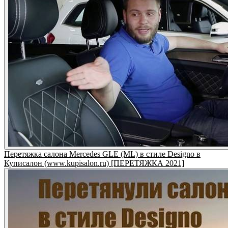
Перетяжка салона Mercedes GLE (ML) в стиле Designo в
Куписалон (www.kupisalon.ru) [ПЕРЕТЯЖКА 2021]