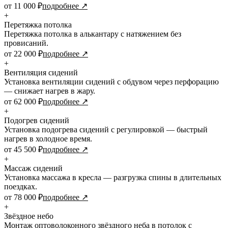
от 11 000 ₽
подробнее ↗
+
Перетяжка потолка
Перетяжка потолка в алькантару с натяжением без
провисаний.
от 22 000 ₽
подробнее ↗
+
Вентиляция сидений
Установка вентиляции сидений с обдувом через перфорацию
— снижает нагрев в жару.
от 62 000 ₽
подробнее ↗
+
Подогрев сидений
Установка подогрева сидений с регулировкой — быстрый
нагрев в холодное время.
от 45 500 ₽
подробнее ↗
+
Массаж сидений
Установка массажа в кресла — разгрузка спины в длительных
поездках.
от 78 000 ₽
подробнее ↗
+
Звёздное небо
Монтаж оптоволоконного звёздного неба в потолок с