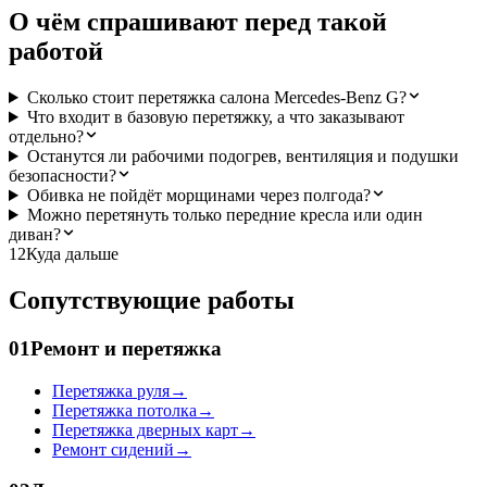
О чём спрашивают перед такой
работой
Сколько стоит перетяжка салона Mercedes-Benz G?
Что входит в базовую перетяжку, а что заказывают
отдельно?
Останутся ли рабочими подогрев, вентиляция и подушки
безопасности?
Обивка не пойдёт морщинами через полгода?
Можно перетянуть только передние кресла или один
диван?
12
Куда дальше
Сопутствующие работы
01
Ремонт и перетяжка
Перетяжка руля
→
Перетяжка потолка
→
Перетяжка дверных карт
→
Ремонт сидений
→