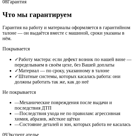
08
Гарантия
Что мы гарантируем
Гарантия на работу и материалы оформляется в гарантийном
талоне — он выдаётся вместе с машиной, сроки указаны в
нём.
Покрывается
✓
Работу мастера: если дефект возник по нашей вине —
переделываем в своём цехе, без Вашей доплаты
✓
Материал — по сроку, указанному в талоне
✓
Штатные системы, которых касалась работа: они
должны работать так же, как до неё
Не покрывается
—
Механические повреждения после выдачи и
последствия ДТП
—
Последствия ухода не по правилам: агрессивная
химия, абразив, жёсткие щётки
—
Состояние деталей и зон, которых работа не касалась
09
Эксперт ателье