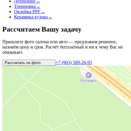
Детейлинг
→
Тонировка
→
Оклейка PPF
→
Керамика кузова
→
Рассчитаем Вашу задачу
Пришлите фото салона или авто — предложим решение,
назовём цену и срок. Расчёт бесплатный и ни к чему Вас не
обязывает.
+7 (903) 589-26-95
Рассчитать по
фото