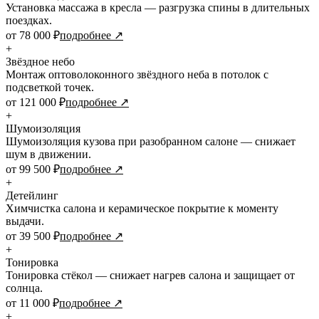
Установка массажа в кресла — разгрузка спины в длительных
поездках.
от 78 000 ₽
подробнее ↗
+
Звёздное небо
Монтаж оптоволоконного звёздного неба в потолок с
подсветкой точек.
от 121 000 ₽
подробнее ↗
+
Шумоизоляция
Шумоизоляция кузова при разобранном салоне — снижает
шум в движении.
от 99 500 ₽
подробнее ↗
+
Детейлинг
Химчистка салона и керамическое покрытие к моменту
выдачи.
от 39 500 ₽
подробнее ↗
+
Тонировка
Тонировка стёкол — снижает нагрев салона и защищает от
солнца.
от 11 000 ₽
подробнее ↗
+