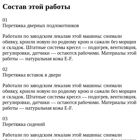
Состав этой работы
01
Перетяжка дверных подлокотников
Работали по заводским лекалам этой машины: снимали
обивку, кроили новую по родному крою и сажали без морщин
и складок. Штатные системы кресел — подогрев, вентиляция,
регулировки, датчики — остаются рабочими. Материалы этой
работы — натуральная кожа E-F.
02
Перетяжка вставок в двери
Работали по заводским лекалам этой машины: снимали
обивку, кроили новую по родному крою и сажали без морщин
и складок. Штатные системы кресел — подогрев, вентиляция,
регулировки, датчики — остаются рабочими. Материалы этой
работы — натуральная кожа E-F.
03
Перетяжка сидений
Работали по заводским лекалам этой машины: снимали