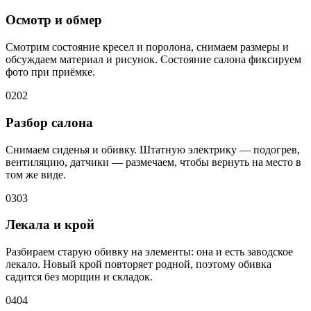
Осмотр и обмер
Смотрим состояние кресел и поролона, снимаем размеры и
обсуждаем материал и рисунок. Состояние салона фиксируем
фото при приёмке.
02
02
Разбор салона
Снимаем сиденья и обивку. Штатную электрику — подогрев,
вентиляцию, датчики — размечаем, чтобы вернуть на место в
том же виде.
03
03
Лекала и крой
Разбираем старую обивку на элементы: она и есть заводское
лекало. Новый крой повторяет родной, поэтому обивка
садится без морщин и складок.
04
04