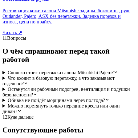
Реставрация кожи салона Mitsubishi: задиры, боковины, руль
Outlander, Pajero, ASX без перетяжки. Заделка порезов и
износа, цена по прайсу.
Читать
↗
11
Вопросы
О чём спрашивают перед такой
работой
Сколько стоит перетяжка салона Mitsubishi Pajero?
Что входит в базовую перетяжку, а что заказывают
отдельно?
Останутся ли рабочими подогрев, вентиляция и подушки
безопасности?
Обивка не пойдёт морщинами через полгода?
Можно перетянуть только передние кресла или один
диван?
12
Куда дальше
Сопутствующие работы