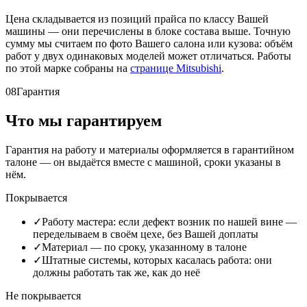
Цена складывается из позиций прайса по классу Вашей
машины — они перечислены в блоке состава выше. Точную
сумму мы считаем по фото Вашего салона или кузова: объём
работ у двух одинаковых моделей может отличаться. Работы
по этой марке собраны на
странице Mitsubishi
.
08
Гарантия
Что мы гарантируем
Гарантия на работу и материалы оформляется в гарантийном
талоне — он выдаётся вместе с машиной, сроки указаны в
нём.
Покрывается
✓
Работу мастера: если дефект возник по нашей вине —
переделываем в своём цехе, без Вашей доплаты
✓
Материал — по сроку, указанному в талоне
✓
Штатные системы, которых касалась работа: они
должны работать так же, как до неё
Не покрывается