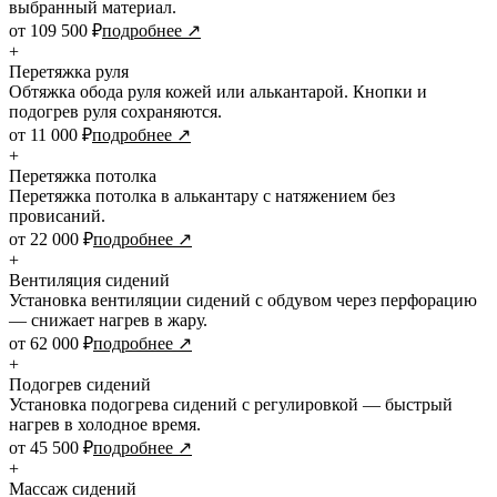
выбранный материал.
от 109 500 ₽
подробнее ↗
+
Перетяжка руля
Обтяжка обода руля кожей или алькантарой. Кнопки и
подогрев руля сохраняются.
от 11 000 ₽
подробнее ↗
+
Перетяжка потолка
Перетяжка потолка в алькантару с натяжением без
провисаний.
от 22 000 ₽
подробнее ↗
+
Вентиляция сидений
Установка вентиляции сидений с обдувом через перфорацию
— снижает нагрев в жару.
от 62 000 ₽
подробнее ↗
+
Подогрев сидений
Установка подогрева сидений с регулировкой — быстрый
нагрев в холодное время.
от 45 500 ₽
подробнее ↗
+
Массаж сидений