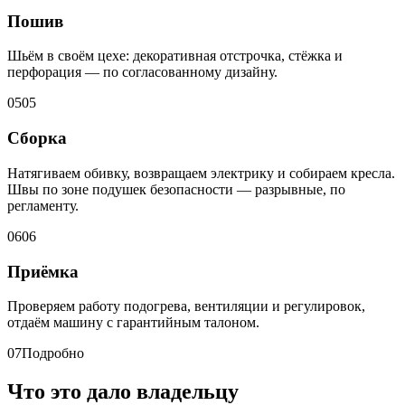
Пошив
Шьём в своём цехе: декоративная отстрочка, стёжка и
перфорация — по согласованному дизайну.
05
05
Сборка
Натягиваем обивку, возвращаем электрику и собираем кресла.
Швы по зоне подушек безопасности — разрывные, по
регламенту.
06
06
Приёмка
Проверяем работу подогрева, вентиляции и регулировок,
отдаём машину с гарантийным талоном.
07
Подробно
Что это дало владельцу