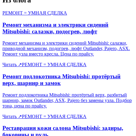
РЕМОНТ = УМНАЯ СДЕЛКА
Ремонт механизма и электрики сидений
Mitsubishi: салазки, подогрев, люфт
Ремонт механизма и электрики сидений Mitsubishi: салазки,
приводной механизм, подогрев, люфт Outlander, Pajero, ASX.
Ремонт узла вместо кресла. Цена по прайсу.
Читать
↗
РЕМОНТ = УМНАЯ СДЕЛКА
Ремонт подлокотника Mitsubishi: протёртый
верх, шарнир и замок
Ремонт подлокотника Mitsubishi: протёртый верх, разбитый
шарнир, замок Outlander, ASX, Pajero без замены узла. Подбор
тона, цена по прайсу.
Читать
↗
РЕМОНТ = УМНАЯ СДЕЛКА
Реставрация кожи салона Mitsubishi: задиры,
боковины и руль