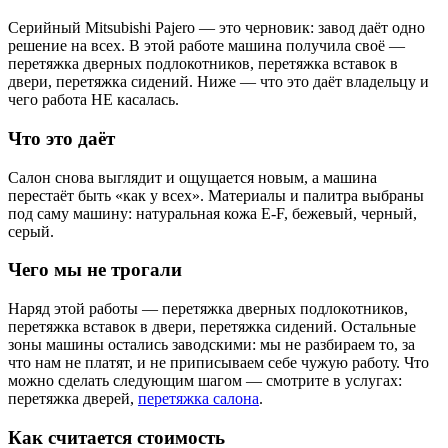
Серийный Mitsubishi Pajero — это черновик: завод даёт одно
решение на всех. В этой работе машина получила своё —
перетяжка дверных подлокотников, перетяжка вставок в
двери, перетяжка сидений. Ниже — что это даёт владельцу и
чего работа НЕ касалась.
Что это даёт
Салон снова выглядит и ощущается новым, а машина
перестаёт быть «как у всех». Материалы и палитра выбраны
под саму машину: натуральная кожа E-F, бежевый, черный,
серый.
Чего мы не трогали
Наряд этой работы — перетяжка дверных подлокотников,
перетяжка вставок в двери, перетяжка сидений. Остальные
зоны машины остались заводскими: мы не разбираем то, за
что нам не платят, и не приписываем себе чужую работу. Что
можно сделать следующим шагом — смотрите в услугах:
перетяжка дверей,
перетяжка салона
.
Как считается стоимость