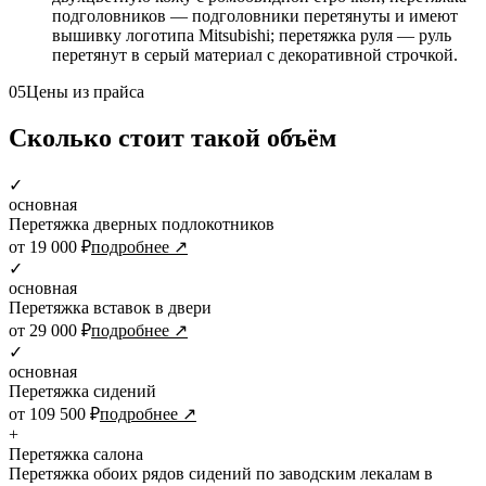
подголовников — подголовники перетянуты и имеют
вышивку логотипа Mitsubishi; перетяжка руля — руль
перетянут в серый материал с декоративной строчкой.
05
Цены из прайса
Сколько стоит такой объём
✓
основная
Перетяжка дверных подлокотников
от 19 000 ₽
подробнее ↗
✓
основная
Перетяжка вставок в двери
от 29 000 ₽
подробнее ↗
✓
основная
Перетяжка сидений
от 109 500 ₽
подробнее ↗
+
Перетяжка салона
Перетяжка обоих рядов сидений по заводским лекалам в