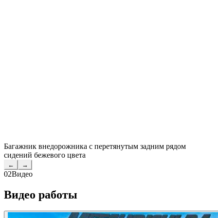
Багажник внедорожника с перетянутым задним рядом
сидений бежевого цвета
←
→
02
Видео
Видео работы