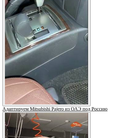
Адаптируем Mitsubishi Pajero из ОАЭ под Россию