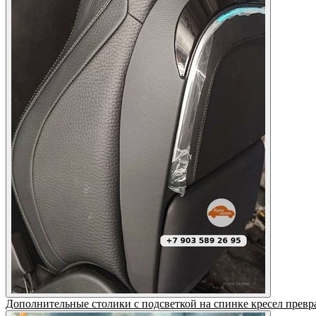
Дополнительные столики с подсветкой на спинке кресел превр