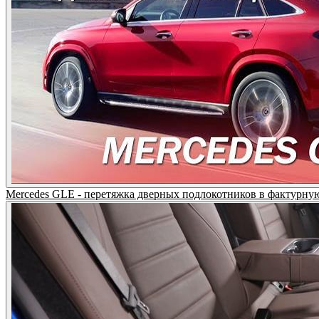
Mercedes GLE - перетяжка дверных подлокотников в фактурну