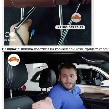
Изящная вышивка логотипа на коричневой коже придает салон