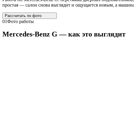
простая — салон снова выглядит и ощущается новым, а машина 
Рассчитать по
фото
01
Фото работы
Mercedes
-
Benz
G
— как это выглядит