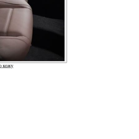
ю кожу