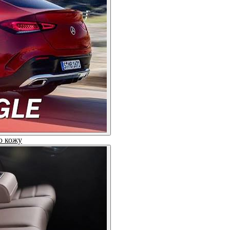
ю кожу