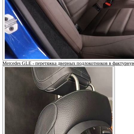
Mercedes GLE - перетяжка дверных подлокотников в фактурну