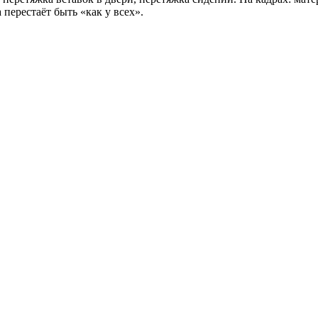
перестаёт быть «как у всех».