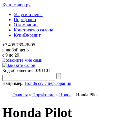
Купи салон.ру
Услуги и цены
Портфолио
О компании
Конструктор салона
КупиВкредит
+7 495 789-26-95
в любой день
c 9 до 20
Позвоните мне сами
Код обращения: 0791101
Например,
Honda civic перфорация
Главная
»
Портфолио
»
Honda
»
Honda Pilot
Honda Pilot