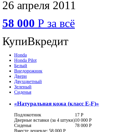
26 апреля 2011
58 000
Р
за всё
КупиВкредит
Honda
Honda Pilot
Белый
Внедорожник
Двери
Двухцветный
Зеленый
Сиденья
«
Натуральная кожа (класс E-F)
»
Подлокотник
17
Р
Дверные вставки (за 4 штуки)
10 000
Р
Сиденья
78 000
Р
Вместе дешевле: 58 000
Р