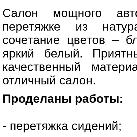
Салон мощного ав
перетяжке из натур
сочетание цветов – б
яркий белый. Приятн
качественный матери
отличный салон.
Проделаны работы:
- перетяжка сидений;