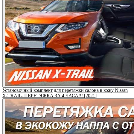
Установочный комплект для перетяжки салона в кожу Nissan
X-TRAIL. ПЕРЕТЯЖКА ЗА 4 ЧАСА!!! [2021]