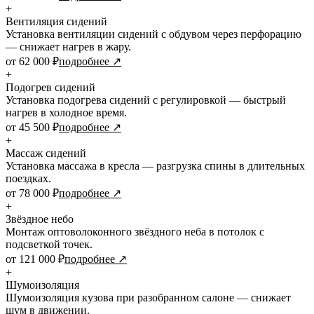
+
Вентиляция сидений
Установка вентиляции сидений с обдувом через перфорацию
— снижает нагрев в жару.
от 62 000 ₽
подробнее ↗
+
Подогрев сидений
Установка подогрева сидений с регулировкой — быстрый
нагрев в холодное время.
от 45 500 ₽
подробнее ↗
+
Массаж сидений
Установка массажа в кресла — разгрузка спины в длительных
поездках.
от 78 000 ₽
подробнее ↗
+
Звёздное небо
Монтаж оптоволоконного звёздного неба в потолок с
подсветкой точек.
от 121 000 ₽
подробнее ↗
+
Шумоизоляция
Шумоизоляция кузова при разобранном салоне — снижает
шум в движении.