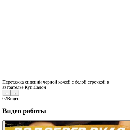
Перетяжка сидений черной кожей с белой строчкой в
автоателье КупiСалон
←
→
02
Видео
Видео работы