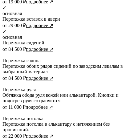
от 19 000 ₽
подробнее ↗
✓
основная
Перетяжка вставок в двери
от 29 000 ₽
подробнее ↗
✓
основная
Перетяжка сидений
от 84 500 ₽
подробнее ↗
+
Перетяжка салона
Перетяжка обоих рядов сидений по заводским лекалам в
выбранный материал.
от 84 500 ₽
подробнее ↗
+
Перетяжка руля
Обтяжка обода руля кожей или алькантарой. Кнопки и
подогрев руля сохраняются.
от 11 000 ₽
подробнее ↗
+
Перетяжка потолка
Перетяжка потолка в алькантару с натяжением без
провисаний.
от 22 000 ₽
подробнее ↗