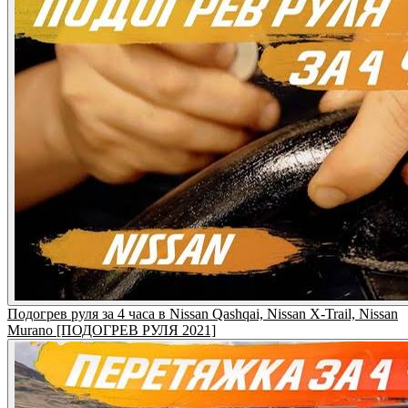
Подогрев руля за 4 часа в Nissan Qashqai, Nissan X-Trail, Nissan
Murano [ПОДОГРЕВ РУЛЯ 2021]