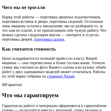
Чего мы не трогали
Наряд этой работы — перетяжка дверных подлокотников,
перетяжка вставок в двери, перетяжка сидений. Остальные
зоны машины остались заводскими: мы не разбираем то, за
что нам не платят, и не приписываем себе чужую работу. Что
можно сделать следующим шагом — смотрите в услугах:
перетяжка дверей,
перетяжка салона
.
Как считается стоимость
Цена складывается из позиций прайса по классу Вашей
машины — они перечислены в блоке состава выше. Точную
сумму мы считаем по фото Вашего салона или кузова: объём
работ у двух одинаковых моделей может отличаться. Работы
по этой марке собраны на
странице Nissan
.
08
Гарантия
Что мы гарантируем
Гарантия на работу и материалы оформляется в гарантийном
талоне — он выдаётся вместе с машиной, сроки указаны в