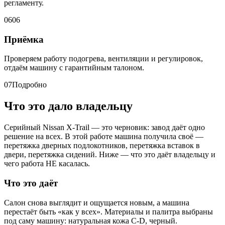
регламенту.
06
06
Приёмка
Проверяем работу подогрева, вентиляции и регулировок,
отдаём машину с гарантийным талоном.
07
Подробно
Что это дало владельцу
Серийный Nissan X-Trail — это черновик: завод даёт одно
решение на всех. В этой работе машина получила своё —
перетяжка дверных подлокотников, перетяжка вставок в
двери, перетяжка сидений. Ниже — что это даёт владельцу и
чего работа НЕ касалась.
Что это даёт
Салон снова выглядит и ощущается новым, а машина
перестаёт быть «как у всех». Материалы и палитра выбраны
под саму машину: натуральная кожа C-D, черный.