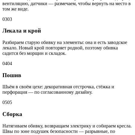
вентиляцию, датчики — размечаем, чтобы вернуть на место в
том же виде.
03
03
Лекала и крой
Разбираем старую обивку на элементы: она и есть заводское
лекало. Новый крой повторяет родной, поэтому обивка
садится без морщин и складок.
04
04
Пошив
Шьём в своём цехе: декоративная отстрочка, стёжка и
перфорация — по согласованному дизайну.
05
05
Сборка
Натягиваем обивку, возвращаем электрику и собираем кресла.
Швы по зоне подушек безопасности — разрывные, по