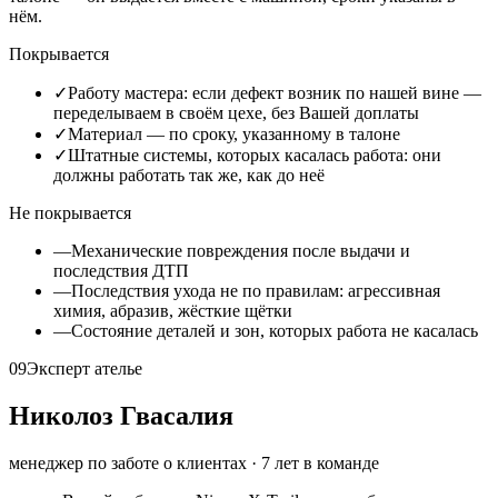
нём.
Покрывается
✓
Работу мастера: если дефект возник по нашей вине —
переделываем в своём цехе, без Вашей доплаты
✓
Материал — по сроку, указанному в талоне
✓
Штатные системы, которых касалась работа: они
должны работать так же, как до неё
Не покрывается
—
Механические повреждения после выдачи и
последствия ДТП
—
Последствия ухода не по правилам: агрессивная
химия, абразив, жёсткие щётки
—
Состояние деталей и зон, которых работа не касалась
09
Эксперт ателье
Николоз Гвасалия
менеджер по заботе о клиентах
·
7
лет в команде