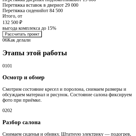
Перетяжка вставок в двери
от 29 000
Перетяжка сидений
от 84 500
Итого, от
132 500 ₽
выгода комплекса до 15%
Рассчитать проект
06
Как делали
Этапы этой работы
01
01
Осмотр и обмер
Смотрим состояние кресел и поролона, снимаем размеры и
обсуждаем материал и рисунок. Состояние салона фиксируем
фото при приёмке.
02
02
Разбор салона
Снимаем сиденья и обивку. Штатную электрику — подогрев,