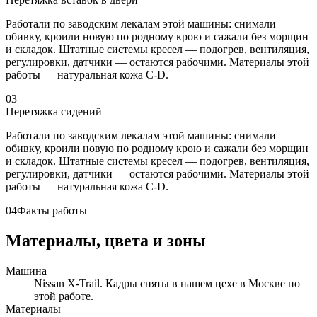
Работали по заводским лекалам этой машины: снимали
обивку, кроили новую по родному крою и сажали без морщин
и складок. Штатные системы кресел — подогрев, вентиляция,
регулировки, датчики — остаются рабочими. Материалы этой
работы — натуральная кожа C-D.
03
Перетяжка сидений
Работали по заводским лекалам этой машины: снимали
обивку, кроили новую по родному крою и сажали без морщин
и складок. Штатные системы кресел — подогрев, вентиляция,
регулировки, датчики — остаются рабочими. Материалы этой
работы — натуральная кожа C-D.
04
Факты работы
Материалы, цвета и зоны
Машина
Nissan X-Trail. Кадры сняты в нашем цехе в Москве по
этой работе.
Материалы