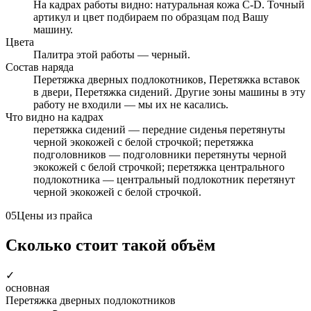
На кадрах работы видно: натуральная кожа C-D. Точный
артикул и цвет подбираем по образцам под Вашу
машину.
Цвета
Палитра этой работы — черный.
Состав наряда
Перетяжка дверных подлокотников, Перетяжка вставок
в двери, Перетяжка сидений. Другие зоны машины в эту
работу не входили — мы их не касались.
Что видно на кадрах
перетяжка сидений — передние сиденья перетянуты
черной экокожей с белой строчкой; перетяжка
подголовников — подголовники перетянуты черной
экокожей с белой строчкой; перетяжка центрального
подлокотника — центральный подлокотник перетянут
черной экокожей с белой строчкой.
05
Цены из прайса
Сколько стоит такой объём
✓
основная
Перетяжка дверных подлокотников