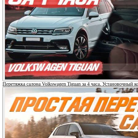
Перетяжка салона Volkswagen Tiguan за 4 часа. Установочный к