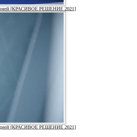
форацией [КРАСИВОЕ РЕШЕНИЕ 2021]
форацией [КРАСИВОЕ РЕШЕНИЕ 2021]