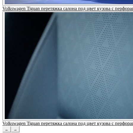
Volkswagen Tiguan перетяжка салона под цвет кузова с пер
Volkswagen Tiguan перетяжка салона под цвет кузова с пер
←
→