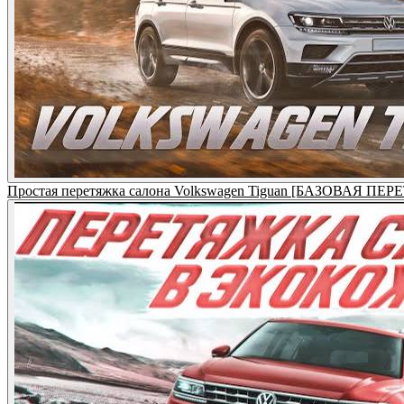
Простая перетяжка салона Volkswagen Tiguan [БАЗОВАЯ П