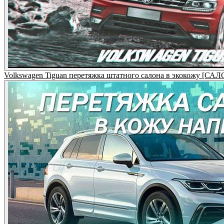
Volkswagen Tiguan перетяжка штатного салона в экокожу [