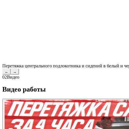
Перетяжка центрального подлокотника и сидений в белый и ч
←
→
02
Видео
Видео работы