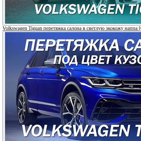
Volkswagen Tiguan перетяжка салона в светлую экокожу нап