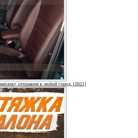
омплект, отправим в любой город. [2021]