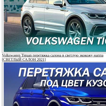
Volkswagen Tiguan перетяжка салона в светлую экокожу наппа
[СВЕТЛЫЙ САЛОН 2021]