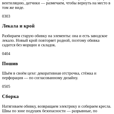
вентиляцию, датчики — размечаем, чтобы вернуть на место в
том же виде.
03
03
Лекала и крой
Разбираем старую обивку на элементы: она и есть заводское
лекало. Новый крой повторяет родной, поэтому обивка
садится без морщин и складок.
04
04
Пошив
Шьём в своём цехе: декоративная отстрочка, стёжка и
перфорация — по согласованному дизайну.
05
05
Сборка
Натягиваем обивку, возвращаем электрику и собираем кресла.
Швы по зоне подушек безопасности — разрывные, по