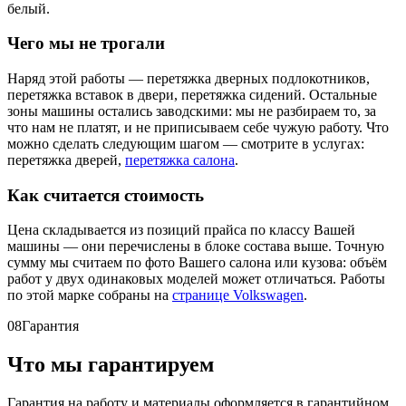
белый.
Чего мы не трогали
Наряд этой работы — перетяжка дверных подлокотников,
перетяжка вставок в двери, перетяжка сидений. Остальные
зоны машины остались заводскими: мы не разбираем то, за
что нам не платят, и не приписываем себе чужую работу. Что
можно сделать следующим шагом — смотрите в услугах:
перетяжка дверей,
перетяжка салона
.
Как считается стоимость
Цена складывается из позиций прайса по классу Вашей
машины — они перечислены в блоке состава выше. Точную
сумму мы считаем по фото Вашего салона или кузова: объём
работ у двух одинаковых моделей может отличаться. Работы
по этой марке собраны на
странице Volkswagen
.
08
Гарантия
Что мы гарантируем
Гарантия на работу и материалы оформляется в гарантийном