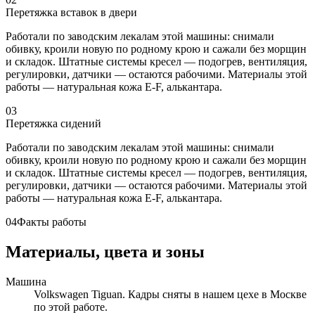
Перетяжка вставок в двери
Работали по заводским лекалам этой машины: снимали
обивку, кроили новую по родному крою и сажали без морщин
и складок. Штатные системы кресел — подогрев, вентиляция,
регулировки, датчики — остаются рабочими. Материалы этой
работы — натуральная кожа E-F, алькантара.
03
Перетяжка сидений
Работали по заводским лекалам этой машины: снимали
обивку, кроили новую по родному крою и сажали без морщин
и складок. Штатные системы кресел — подогрев, вентиляция,
регулировки, датчики — остаются рабочими. Материалы этой
работы — натуральная кожа E-F, алькантара.
04
Факты работы
Материалы, цвета и зоны
Машина
Volkswagen Tiguan. Кадры сняты в нашем цехе в Москве
по этой работе.