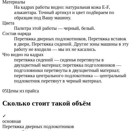
Материалы
На кадрах работы видно: натуральная кожа E-F,
алькантара. Точный артикул и цвет подбираем по
образцам под Вашу машину.
Цвета
Палитра этой работы — черный, белый.
Состав наряда
Перетяжка дверных подлокотников, Перетяжка вставок
в двери, Перетяжка сидений. Другие зоны машины в эту
работу не входили — мы их не касались.
Что видно на кадрах
перетяжка сидений — сиденья перетянуты в
двухцветный материал; перетяжка подголовников —
подголовники перетянуты в двухцветный материал;
перетяжка центрального подлокотника — центральный
подлокотник перетянут в черный материал.
05
Цены из прайса
Сколько стоит такой объём
✓
основная
Перетяжка дверных подлокотников