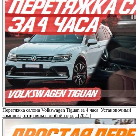
Перетяжка салона Volkswagen Tiguan за 4 часа. Установочный
комплект, отправим в любой город. [2021]