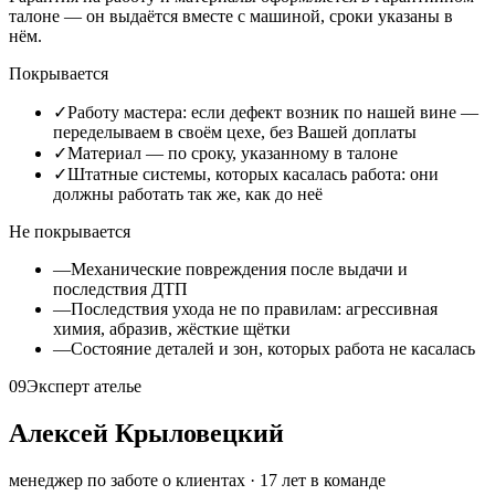
талоне — он выдаётся вместе с машиной, сроки указаны в
нём.
Покрывается
✓
Работу мастера: если дефект возник по нашей вине —
переделываем в своём цехе, без Вашей доплаты
✓
Материал — по сроку, указанному в талоне
✓
Штатные системы, которых касалась работа: они
должны работать так же, как до неё
Не покрывается
—
Механические повреждения после выдачи и
последствия ДТП
—
Последствия ухода не по правилам: агрессивная
химия, абразив, жёсткие щётки
—
Состояние деталей и зон, которых работа не касалась
09
Эксперт ателье
Алексей Крыловецкий
менеджер по заботе о клиентах
·
17
лет в команде