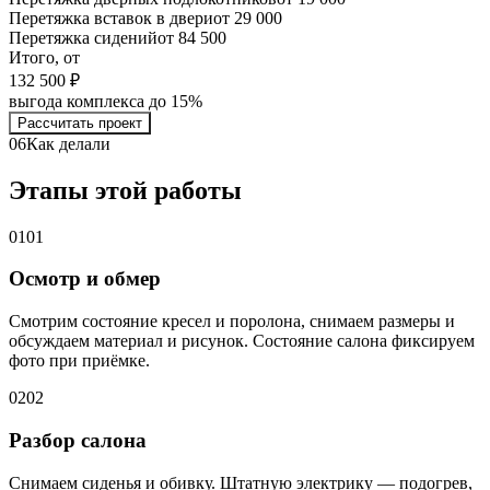
Перетяжка вставок в двери
от 29 000
Перетяжка сидений
от 84 500
Итого, от
132 500 ₽
выгода комплекса до 15%
Рассчитать проект
06
Как делали
Этапы этой работы
01
01
Осмотр и обмер
Смотрим состояние кресел и поролона, снимаем размеры и
обсуждаем материал и рисунок. Состояние салона фиксируем
фото при приёмке.
02
02
Разбор салона
Снимаем сиденья и обивку. Штатную электрику — подогрев,