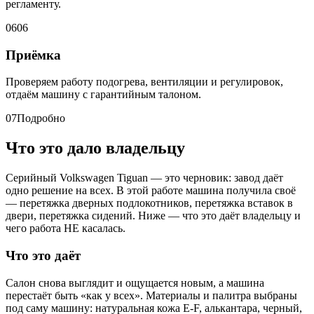
регламенту.
06
06
Приёмка
Проверяем работу подогрева, вентиляции и регулировок,
отдаём машину с гарантийным талоном.
07
Подробно
Что это дало владельцу
Серийный Volkswagen Tiguan — это черновик: завод даёт
одно решение на всех. В этой работе машина получила своё
— перетяжка дверных подлокотников, перетяжка вставок в
двери, перетяжка сидений. Ниже — что это даёт владельцу и
чего работа НЕ касалась.
Что это даёт
Салон снова выглядит и ощущается новым, а машина
перестаёт быть «как у всех». Материалы и палитра выбраны
под саму машину: натуральная кожа E-F, алькантара, черный,