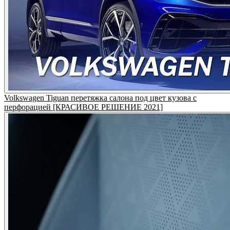
Volkswagen Tiguan перетяжка салона под цвет кузова с
перфорацией [КРАСИВОЕ РЕШЕНИЕ 2021]