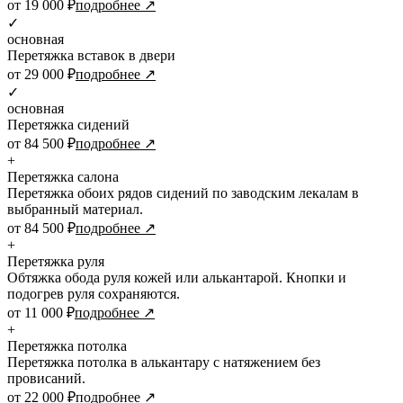
от 19 000 ₽
подробнее ↗
✓
основная
Перетяжка вставок в двери
от 29 000 ₽
подробнее ↗
✓
основная
Перетяжка сидений
от 84 500 ₽
подробнее ↗
+
Перетяжка салона
Перетяжка обоих рядов сидений по заводским лекалам в
выбранный материал.
от 84 500 ₽
подробнее ↗
+
Перетяжка руля
Обтяжка обода руля кожей или алькантарой. Кнопки и
подогрев руля сохраняются.
от 11 000 ₽
подробнее ↗
+
Перетяжка потолка
Перетяжка потолка в алькантару с натяжением без
провисаний.
от 22 000 ₽
подробнее ↗