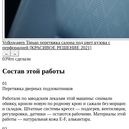
Volkswagen Tiguan перетяжка салона под цвет кузова с
перфорацией [КРАСИВОЕ РЕШЕНИЕ 2021]
←
→
03
Что сделали
Состав этой работы
01
Перетяжка дверных подлокотников
Работали по заводским лекалам этой машины: снимали
обивку, кроили новую по родному крою и сажали без морщин
и складок. Штатные системы кресел — подогрев, вентиляция,
регулировки, датчики — остаются рабочими. Материалы этой
работы — натуральная кожа E-F, алькантара.
02