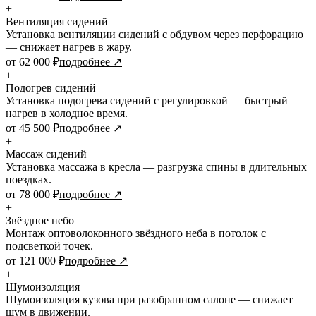
+
Вентиляция сидений
Установка вентиляции сидений с обдувом через перфорацию
— снижает нагрев в жару.
от 62 000 ₽
подробнее ↗
+
Подогрев сидений
Установка подогрева сидений с регулировкой — быстрый
нагрев в холодное время.
от 45 500 ₽
подробнее ↗
+
Массаж сидений
Установка массажа в кресла — разгрузка спины в длительных
поездках.
от 78 000 ₽
подробнее ↗
+
Звёздное небо
Монтаж оптоволоконного звёздного неба в потолок с
подсветкой точек.
от 121 000 ₽
подробнее ↗
+
Шумоизоляция
Шумоизоляция кузова при разобранном салоне — снижает
шум в движении.