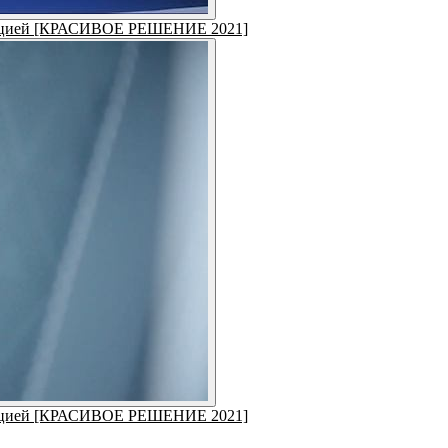
форацией [КРАСИВОЕ РЕШЕНИЕ 2021]
форацией [КРАСИВОЕ РЕШЕНИЕ 2021]