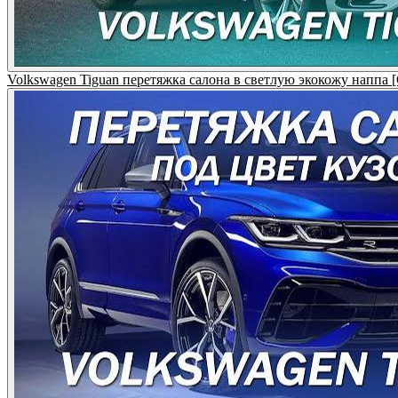
Volkswagen Tiguan перетяжка салона в светлую экокожу нап