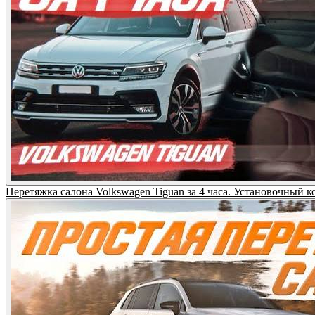
Перетяжка салона Volkswagen Tiguan за 4 часа. Установочный к