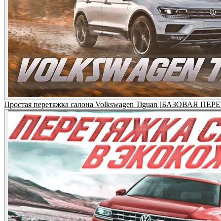
Простая перетяжка салона Volkswagen Tiguan [БАЗОВАЯ П