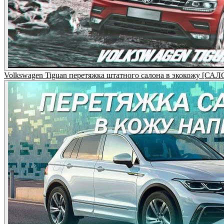
Volkswagen Tiguan перетяжка штатного салона в экокожу [