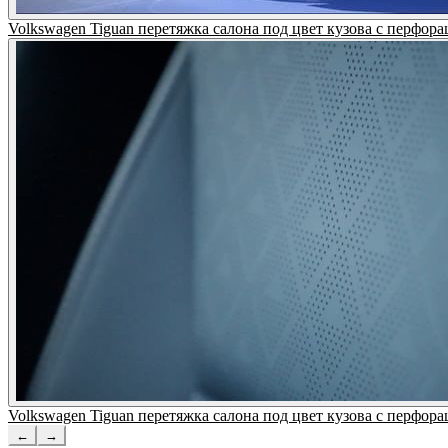
Volkswagen Tiguan перетяжка салона под цвет кузова с пер
Volkswagen Tiguan перетяжка салона под цвет кузова с пер
←
→