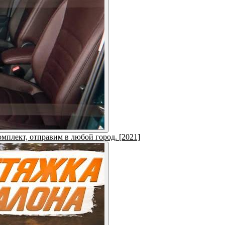
омплект, отправим в любой город. [2021]