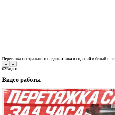
Перетяжка центрального подлокотника и сидений в белый и ч
←
→
02
Видео
Видео работы