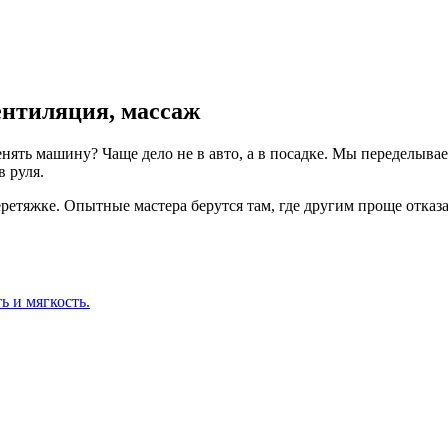
вентиляция, массаж
менять машину? Чаще дело не в авто, а в посадке. Мы переделыва
 руля.
ретяжке.
Опытные мастера берутся там, где другим проще отказа
ь и мягкость.