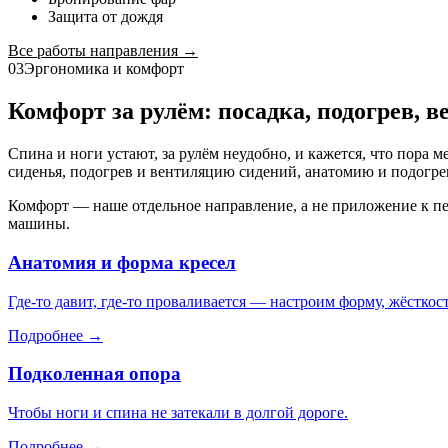
Защита от дождя
Все работы направления →
03
Эргономика и комфорт
Комфорт за рулём: посадка, подогрев, 
Спина и ноги устают, за рулём неудобно, и кажется, что пора 
сиденья, подогрев и вентиляцию сидений, анатомию и подогрев
Комфорт — наше отдельное направление, а не приложение к пе
машины.
Анатомия и форма кресел
Где-то давит, где-то проваливается — настроим форму, жёсткост
Подробнее →
Подколенная опора
Чтобы ноги и спина не затекали в долгой дороге.
Подробнее →