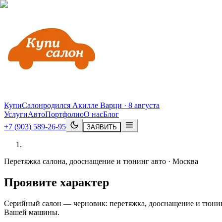
КупиСалон
родился Акилле Варци · 8 августа
Услуги
Авто
Портфолио
О нас
Блог
+7 (903) 589-26-95
ЗАЯВИТЬ
Перетяжка салона, дооснащение и тюнинг авто · Москва
Проявите характер
Серийный салон — черновик: перетяжка, дооснащение и тюнинг
Вашей машины.