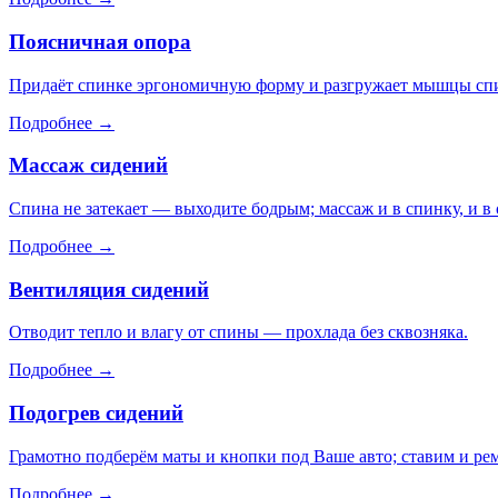
Поясничная опора
Придаёт спинке эргономичную форму и разгружает мышцы сп
Подробнее →
Массаж сидений
Спина не затекает — выходите бодрым; массаж и в спинку, и в
Подробнее →
Вентиляция сидений
Отводит тепло и влагу от спины — прохлада без сквозняка.
Подробнее →
Подогрев сидений
Грамотно подберём маты и кнопки под Ваше авто; ставим и ре
Подробнее →