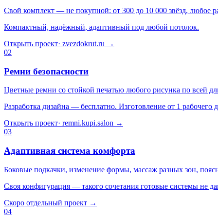
Свой комплект — не покупной: от 300 до 10 000 звёзд, любое
Компактный, надёжный, адаптивный под любой потолок.
Открыть проект
·
zvezdokrut.ru
→
02
Ремни безопасности
Цветные ремни со стойкой печатью любого рисунка по всей дл
Разработка дизайна — бесплатно. Изготовление от 1 рабочего д
Открыть проект
·
remni.kupi.salon
→
03
Адаптивная система комфорта
Боковые подкачки, изменение формы, массаж разных зон, пояс
Своя конфигурация — такого сочетания готовые системы не да
Скоро отдельный проект
→
04