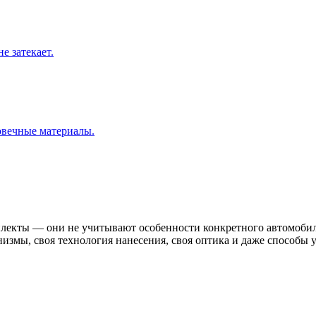
е затекает.
овечные материалы.
лекты — они не учитывают особенности конкретного автомобиля
измы, своя технология нанесения, своя оптика и даже способы 