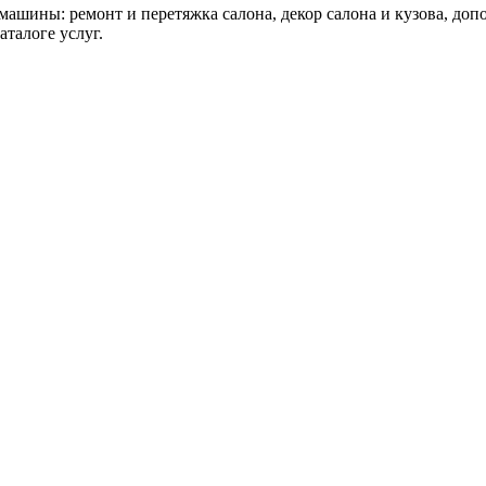
машины: ремонт и перетяжка салона, декор салона и кузова, до
талоге услуг.