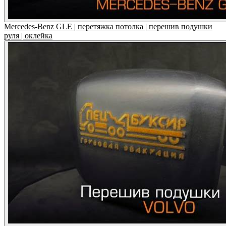
Mercedes-Benz GLE | перетяжка потолка | перешив подушки
руля | оклейка