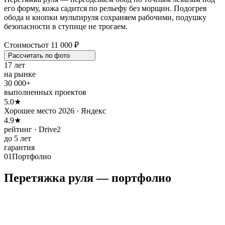
его форму, кожа садится по рельефу без морщин. Подогрев
обода и кнопки мультируля сохраняем рабочими, подушку
безопасности в ступице не трогаем.
Стоимость
от 11 000 ₽
Рассчитать по
фото
17 лет
на рынке
30 000+
выполненных проектов
5.0★
Хорошее место 2026 · Яндекс
4.9★
рейтинг · Drive2
до 5 лет
гарантия
01
Портфолио
Перетяжка руля — портфолио