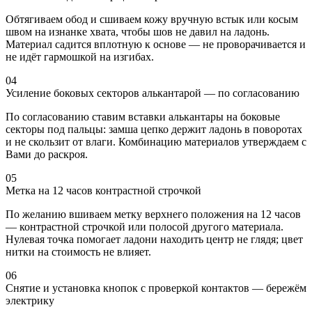
Обтягиваем обод и сшиваем кожу вручную встык или косым
швом на изнанке хвата, чтобы шов не давил на ладонь.
Материал садится вплотную к основе — не проворачивается и
не идёт гармошкой на изгибах.
04
Усиление боковых секторов алькантарой — по согласованию
По согласованию ставим вставки алькантары на боковые
секторы под пальцы: замша цепко держит ладонь в поворотах
и не скользит от влаги. Комбинацию материалов утверждаем с
Вами до раскроя.
05
Метка на 12 часов контрастной строчкой
По желанию вшиваем метку верхнего положения на 12 часов
— контрастной строчкой или полосой другого материала.
Нулевая точка помогает ладони находить центр не глядя; цвет
нитки на стоимость не влияет.
06
Снятие и установка кнопок с проверкой контактов — бережём
электрику