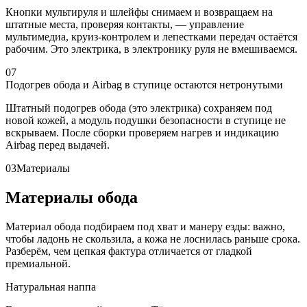
Кнопки мультируля и шлейфы снимаем и возвращаем на
штатные места, проверяя контакты, — управление
мультимедиа, круиз-контролем и лепестками передач остаётся
рабочим. Это электрика, в электронику руля не вмешиваемся.
07
Подогрев обода и Airbag в ступице остаются нетронутыми
Штатный подогрев обода (это электрика) сохраняем под
новой кожей, а модуль подушки безопасности в ступице не
вскрываем. После сборки проверяем нагрев и индикацию
Airbag перед выдачей.
03
Материалы
Материалы обода
Материал обода подбираем под хват и манеру езды: важно,
чтобы ладонь не скользила, а кожа не лоснилась раньше срока.
Разберём, чем цепкая фактура отличается от гладкой
премиальной.
Натуральная наппа