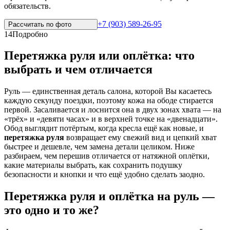
обязательств.
+7 (903) 589-26-95
Рассчитать по
фото
14
Подробно
Перетяжка руля или оплётка: что
выбрать и чем отличается
Руль — единственная деталь салона, которой Вы касаетесь
каждую секунду поездки, поэтому кожа на ободе стирается
первой. Засаливается и лоснится она в двух зонах хвата — на
«трёх» и «девяти часах» и в верхней точке на «двенадцати».
Обод выглядит потёртым, когда кресла ещё как новые, и
перетяжка руля
возвращает ему свежий вид и цепкий хват
быстрее и дешевле, чем замена детали целиком. Ниже
разбираем, чем перешив отличается от натяжной оплётки,
какие материалы выбрать, как сохранить подушку
безопасности и кнопки и что ещё удобно сделать заодно.
Перетяжка руля и оплётка на руль —
это одно и то же?