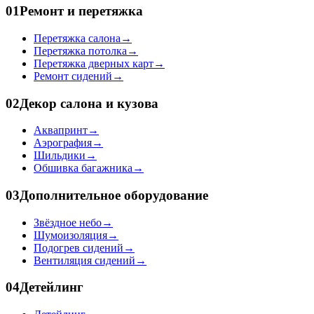
01
Ремонт и перетяжка
Перетяжка салона
→
Перетяжка потолка
→
Перетяжка дверных карт
→
Ремонт сидений
→
02
Декор салона и кузова
Аквапринт
→
Аэрография
→
Шильдики
→
Обшивка багажника
→
03
Дополнительное оборудование
Звёздное небо
→
Шумоизоляция
→
Подогрев сидений
→
Вентиляция сидений
→
04
Детейлинг