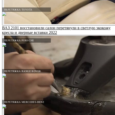
ПЕРЕТЯЖКА TOYOTA
ВАЗ 2101 восстановили салон перетянули в светлую экокожу
кресла и дверные вставки 2022
ПЕРЕТЯЖКА PORSCHE
ПЕРЕТЯЖКА RANGE ROVER
ПЕРЕТЯЖКА MERCEDES-BENZ