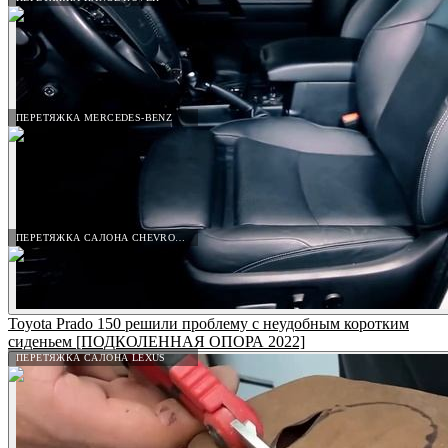
ПЕРЕТЯЖКА MERCEDES-BENZ
ПЕРЕТЯЖКА САЛОНА CHEVROLET
Toyota Prado 150 решили проблему с неудобным коротким
сиденьем [ПОДКОЛЕННАЯ ОПОРА 2022]
ПЕРЕТЯЖКА САЛОНА LEXUS