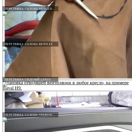
ПЕРЕТЯЖКА САЛОНА MERCEDES-BENZ
ПЕРЕТЯЖКА САЛОНА BENTLEY
ПЕРЕТЯЖКА СИДЕНИЙ LEXUS
Установка отводящей вентиляции в любое кресло, на примере
Haval H9.
ПЕРЕТЯЖКА САЛОНА VOLKSWAGEN