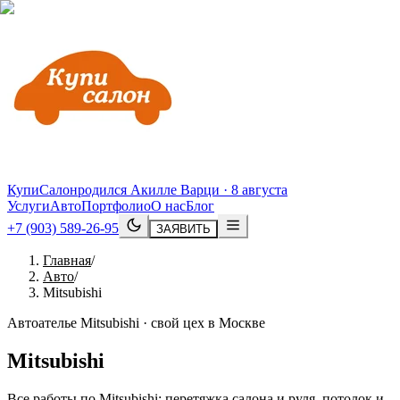
КупиСалон
родился Акилле Варци · 8 августа
Услуги
Авто
Портфолио
О нас
Блог
+7 (903) 589-26-95
ЗАЯВИТЬ
Главная
/
Авто
/
Mitsubishi
Автоателье Mitsubishi · свой цех в Москве
Mitsubishi
Все работы по Mitsubishi: перетяжка салона и руля, потолок и