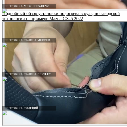
ПЕРЕТЯЖКА MERCEDES-BENZ
Подробный обзор установки подогрева в руль, по заводской
технологии на примере Mazda CX-5 2022
ПЕРЕТЯЖКА САЛОНА MERCEDES-BENZ
ПЕРЕТЯЖКА САЛОНА BENTLEY
ПЕРЕТЯЖКА СИДЕНИЙ