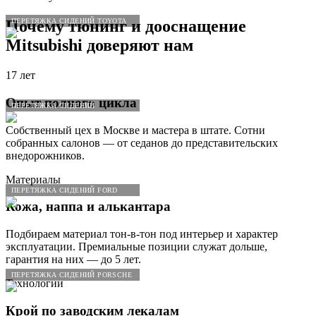
ПЕРЕТЯЖКА СИДЕНИЙ TOYOTA
Почему тюнинг и дооснащение
Mitsubishi
доверяют нам
17 лет
Опыт полного цикла
ПЕРЕТЯЖКА СИДЕНИЙ
Собственный цех в Москве и мастера в штате. Сотни
собранных салонов — от седанов до представительских
внедорожников.
Материалы
ПЕРЕТЯЖКА СИДЕНИЙ FORD
Кожа, наппа и алькантара
Подбираем материал тон-в-тон под интерьер и характер
эксплуатации. Премиальные позиции служат дольше,
гарантия на них — до 5 лет.
ПЕРЕТЯЖКА СИДЕНИЙ PORSCHE
Технологии
Крой по заводским лекалам