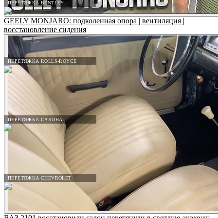
ПЕРЕТЯЖКА BENTLEY
GEELY MONJARO: подколенная опора | вентиляция |
восстановление сидения
ПЕРЕТЯЖКА ROLLS-ROYCE
ПЕРЕТЯЖКА САЛОНА
ПЕРЕТЯЖКА CHEVROLET
ВАЗ 2101 восстановили салон перетянули в светлую экокожу