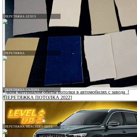
ПЕРЕТЯЖКА LEXUS
ПЕРЕТЯЖКА
ПЕРЕТЯЖКА САЛОНА
Каким материалом обиты потолки в автомобилях с завода_!
[ПЕРЕТЯЖКА ПОТОЛКА 2022]
ПЕРЕТЯЖКА MERCEDES-BENZ