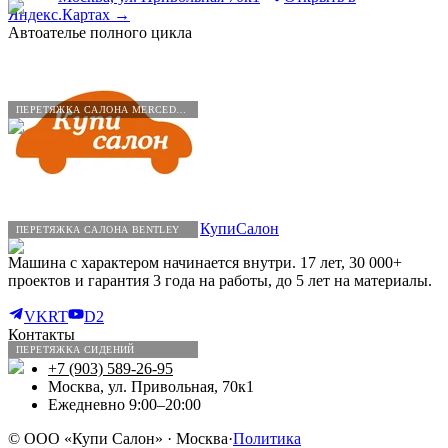
Яндекс.Картах →
Автоателье полного цикла
ПЕРЕТЯЖКА САЛОНА MERCEDES-BENZ
КупиСалон
ПЕРЕТЯЖКА САЛОНА BENTLEY
Машина с характером начинается внутри. 17 лет, 30 000+
проектов и гарантия 3 года на работы, до 5 лет на материалы.
VK
RT
D2
Контакты
ПЕРЕТЯЖКА СИДЕНИЙ
+7 (903) 589-26-95
Москва, ул. Привольная, 70к1
Ежедневно 9:00–20:00
©
ООО «Купи Салон»
· Москва
·
Политика