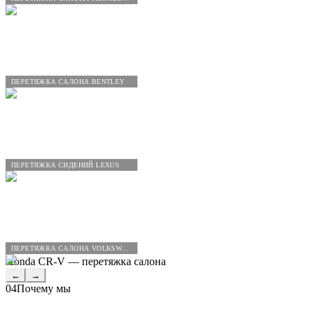
ПЕРЕТЯЖКА САЛОНА BENTLEY
ПЕРЕТЯЖКА СИДЕНИЙ LEXUS
ПЕРЕТЯЖКА САЛОНА VOLKSWAGEN
Honda CR-V — перетяжка салона
←
→
04
Почему мы