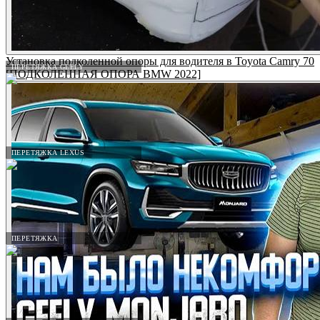
Установка подколенной опоры для водителя в Toyota Camry 70
ПЕРЕТЯЖКА GEELY
[ПОДКОЛЕННАЯ ОПОРА BMW 2022]
ПЕРЕТЯЖКА LEXUS
ПЕРЕТЯЖКА