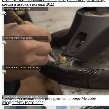
кресла и дверные вставки 2022
ПЕРЕТЯЖКА TOYOTA
ПЕРЕТЯЖКА PORSCHE
ПЕРЕТЯЖКА RANGE ROVER
ПЕРЕТЯЖКА MERCEDES-BENZ
Процесс установки подогрева руля на примере Mercedes
[ПОДОГРЕВ РУЛЯ 2022]