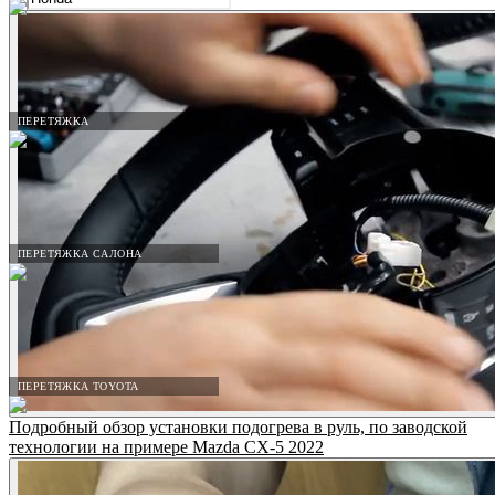
ПЕРЕТЯЖКА
ПЕРЕТЯЖКА САЛОНА
ПЕРЕТЯЖКА TOYOTA
Подробный обзор установки подогрева в руль, по заводской
технологии на примере Mazda CX-5 2022