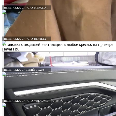
ПЕРЕТЯЖКА САЛОНА MERCEDES-BENZ
ПЕРЕТЯЖКА САЛОНА BENTLEY
Установка отводящей вентиляции в любое кресло, на примере
Haval H9.
ПЕРЕТЯЖКА СИДЕНИЙ LEXUS
ПЕРЕТЯЖКА САЛОНА VOLKSWAGEN