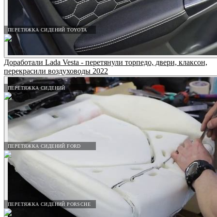
ПЕРЕТЯЖКА СИДЕНИЙ TOYOTA
Доработали Lada Vesta - перетянули торпедо, двери, клаксон,
перекрасили воздуховоды 2022
ПЕРЕТЯЖКА СИДЕНИЙ
ПЕРЕТЯЖКА СИДЕНИЙ FORD
ПЕРЕТЯЖКА СИДЕНИЙ PORSCHE