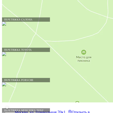
ПЕРЕТЯЖКА САЛОНА
ПЕРЕТЯЖКА TOYOTA
ПЕРЕТЯЖКА PORSCHE
ПЕРЕТЯЖКА MERCEDES-BENZ
Москва, ул. Привольная 70к1
Открыть в