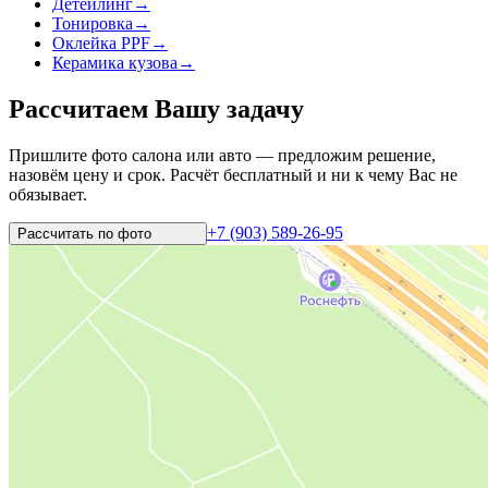
Детейлинг
→
Тонировка
→
Оклейка PPF
→
Керамика кузова
→
Рассчитаем Вашу задачу
Пришлите фото салона или авто — предложим решение,
назовём цену и срок. Расчёт бесплатный и ни к чему Вас не
обязывает.
+7 (903) 589-26-95
Рассчитать по
фото