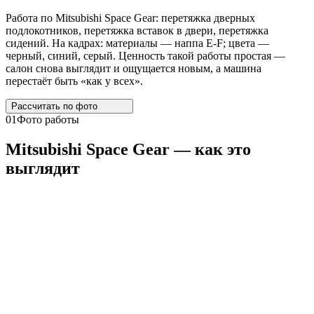
Работа по Mitsubishi Space Gear: перетяжка дверных
подлокотников, перетяжка вставок в двери, перетяжка
сидений. На кадрах: материалы — наппа E-F; цвета —
черный, синий, серый. Ценность такой работы простая —
салон снова выглядит и ощущается новым, а машина
перестаёт быть «как у всех».
Рассчитать по
фото
01
Фото работы
Mitsubishi
Space
Gear
— как это
выглядит