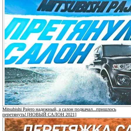
Mitsubishi Pajero надежный, а салон подкачал...пришлось
перетянуть! [НОВЫЙ САЛОН 2021]