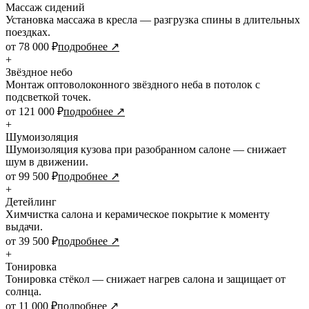
Массаж сидений
Установка массажа в кресла — разгрузка спины в длительных
поездках.
от 78 000 ₽
подробнее ↗
+
Звёздное небо
Монтаж оптоволоконного звёздного неба в потолок с
подсветкой точек.
от 121 000 ₽
подробнее ↗
+
Шумоизоляция
Шумоизоляция кузова при разобранном салоне — снижает
шум в движении.
от 99 500 ₽
подробнее ↗
+
Детейлинг
Химчистка салона и керамическое покрытие к моменту
выдачи.
от 39 500 ₽
подробнее ↗
+
Тонировка
Тонировка стёкол — снижает нагрев салона и защищает от
солнца.
от 11 000 ₽
подробнее ↗