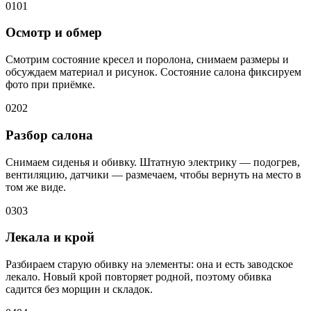
01
01
Осмотр и обмер
Смотрим состояние кресел и поролона, снимаем размеры и
обсуждаем материал и рисунок. Состояние салона фиксируем
фото при приёмке.
02
02
Разбор салона
Снимаем сиденья и обивку. Штатную электрику — подогрев,
вентиляцию, датчики — размечаем, чтобы вернуть на место в
том же виде.
03
03
Лекала и крой
Разбираем старую обивку на элементы: она и есть заводское
лекало. Новый крой повторяет родной, поэтому обивка
садится без морщин и складок.