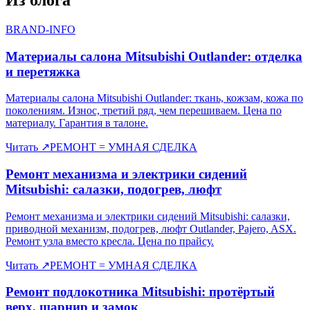
BRAND-INFO
Материалы салона Mitsubishi Outlander: отделка
и перетяжка
Материалы салона Mitsubishi Outlander: ткань, кожзам, кожа по
поколениям. Износ, третий ряд, чем перешиваем. Цена по
материалу. Гарантия в талоне.
Читать
↗
РЕМОНТ = УМНАЯ СДЕЛКА
Ремонт механизма и электрики сидений
Mitsubishi: салазки, подогрев, люфт
Ремонт механизма и электрики сидений Mitsubishi: салазки,
приводной механизм, подогрев, люфт Outlander, Pajero, ASX.
Ремонт узла вместо кресла. Цена по прайсу.
Читать
↗
РЕМОНТ = УМНАЯ СДЕЛКА
Ремонт подлокотника Mitsubishi: протёртый
верх, шарнир и замок