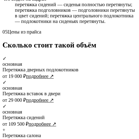
перетяжка сидений — сиденья полностью перетянуты;
перетяжка подголовников — подголовники перетянуты
в цвет сидений; перетяжка центрального подлокотника
— подлокотники на сиденьях перетянуты.
05
Цены из прайса
Сколько стоит такой объём
✓
основная
Перетяжка дверных подлокотников
от 19 000 ₽
подробнее ↗
✓
основная
Перетяжка вставок в двери
от 29 000 ₽
подробнее ↗
✓
основная
Перетяжка сидений
от 109 500 ₽
подробнее ↗
+
Перетяжка салона