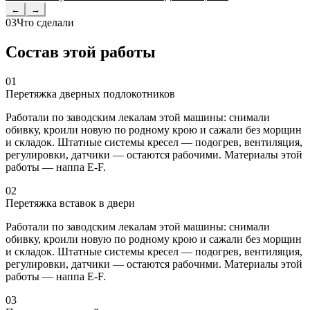
←
→
03
Что сделали
Состав этой работы
01
Перетяжка дверных подлокотников
Работали по заводским лекалам этой машины: снимали
обивку, кроили новую по родному крою и сажали без морщин
и складок. Штатные системы кресел — подогрев, вентиляция,
регулировки, датчики — остаются рабочими. Материалы этой
работы — наппа E-F.
02
Перетяжка вставок в двери
Работали по заводским лекалам этой машины: снимали
обивку, кроили новую по родному крою и сажали без морщин
и складок. Штатные системы кресел — подогрев, вентиляция,
регулировки, датчики — остаются рабочими. Материалы этой
работы — наппа E-F.
03