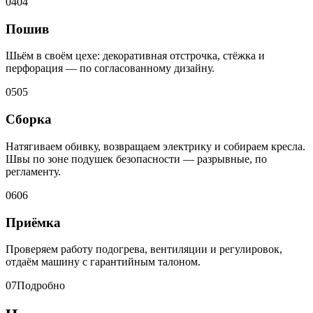
04
04
Пошив
Шьём в своём цехе: декоративная отстрочка, стёжка и
перфорация — по согласованному дизайну.
05
05
Сборка
Натягиваем обивку, возвращаем электрику и собираем кресла.
Швы по зоне подушек безопасности — разрывные, по
регламенту.
06
06
Приёмка
Проверяем работу подогрева, вентиляции и регулировок,
отдаём машину с гарантийным талоном.
07
Подробно