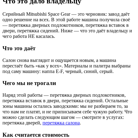
Что это дало владельцу
Серийный Mitsubishi Space Gear — это черновик: завод даёт
одно решение на всех. В этой работе машина получила своё
— перетяжка дверных подлокотников, перетяжка вставок в
двери, перетяжка сидений. Ниже — что это даёт владельцу и
чего работа НЕ касалась.
Что это даёт
Салон снова выглядит и ощущается новым, а машина
перестаёт быть «как у всех». Материалы и палитра выбраны
под саму машину: наппа E-F, черный, синий, серый.
Чего мы не трогали
Наряд этой работы — перетяжка дверных подлокотников,
перетяжка вставок в двери, перетяжка сидений. Остальные
зоны машины остались заводскими: мы не разбираем то, за
что нам не платят, и не приписываем себе чужую работу. Что
можно сделать следующим шагом — смотрите в услугах:
перетяжка дверей,
перетяжка салона
.
Как считается стоимость