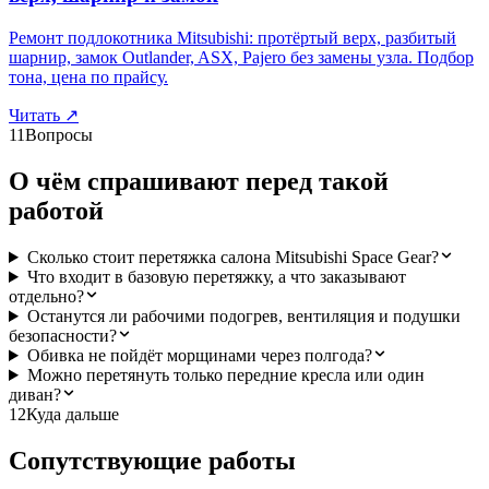
Ремонт подлокотника Mitsubishi: протёртый верх, разбитый
шарнир, замок Outlander, ASX, Pajero без замены узла. Подбор
тона, цена по прайсу.
Читать
↗
11
Вопросы
О чём спрашивают перед такой
работой
Сколько стоит перетяжка салона Mitsubishi Space Gear?
Что входит в базовую перетяжку, а что заказывают
отдельно?
Останутся ли рабочими подогрев, вентиляция и подушки
безопасности?
Обивка не пойдёт морщинами через полгода?
Можно перетянуть только передние кресла или один
диван?
12
Куда дальше
Сопутствующие работы