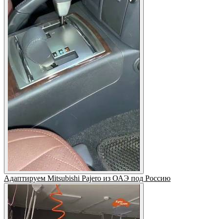
Адаптируем Mitsubishi Pajero из ОАЭ под Россию