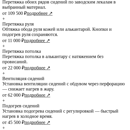
Перетяжка обоих рядов сидений по заводским лекалам в
выбранный материал.
от 109 500 ₽
подробнее ↗
+
Перетяжка руля
Обтяжка обода руля кожей или алькантарой. Кнопки и
подогрев руля сохраняются.
от 11 000 ₽
подробнее ↗
+
Перетяжка потолка
Перетяжка потолка в алькантару с натяжением без
провисаний.
от 22 000 ₽
подробнее ↗
+
Вентиляция сидений
Установка вентиляции сидений с обдувом через перфорацию
— снижает нагрев в жару.
от 62 000 ₽
подробнее ↗
+
Подогрев сидений
Установка подогрева сидений с регулировкой — быстрый
нагрев в холодное время.
от 45 500 ₽
подробнее ↗
+