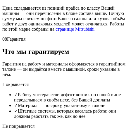
Цена складывается из позиций прайса по классу Вашей
машины — они перечислены в блоке состава выше. Точную
сумму мы считаем по фото Вашего салона или кузова: объём
работ у двух одинаковых моделей может отличаться. Работы
по этой марке собраны на
странице Mitsubishi
.
08
Гарантия
Что мы гарантируем
Гарантия на работу и материалы оформляется в гарантийном
талоне — он выдаётся вместе с машиной, сроки указаны в
нём.
Покрывается
✓
Работу мастера: если дефект возник по нашей вине —
переделываем в своём цехе, без Вашей доплаты
✓
Материал — по сроку, указанному в талоне
✓
Штатные системы, которых касалась работа: они
должны работать так же, как до неё
Не покрывается