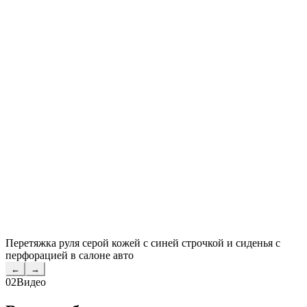
Перетяжка руля серой кожей с синей строчкой и сиденья с
перфорацией в салоне авто
←
→
02
Видео