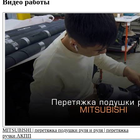
Видео работы
MITSUBISHI | перетяжка подушки руля и руля | перетяжка
ручки АКПП