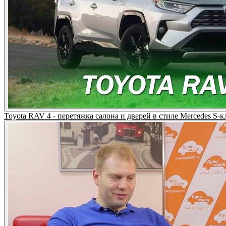
Toyota RAV 4 - перетяжка салона и дверей в стиле Mercedes S-к