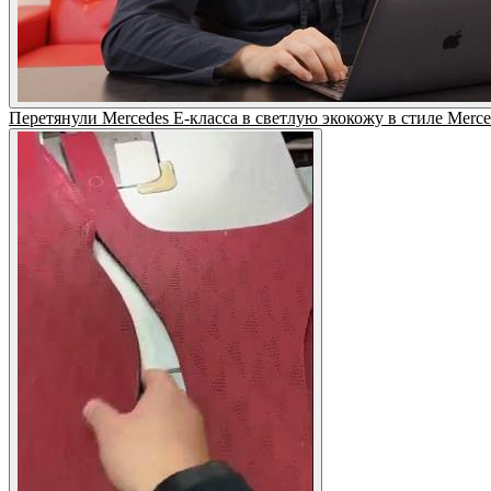
Перетянули Mercedes E-класса в светлую экокожу в стиле Mer