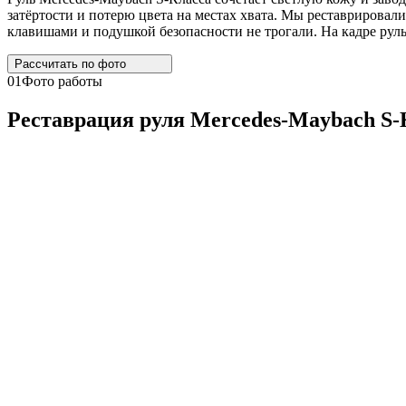
затёртости и потерю цвета на местах хвата. Мы реставрировали
клавишами и подушкой безопасности не трогали. На кадре руль
Рассчитать по
фото
01
Фото работы
Реставрация руля
Mercedes
-
Maybach
S
-