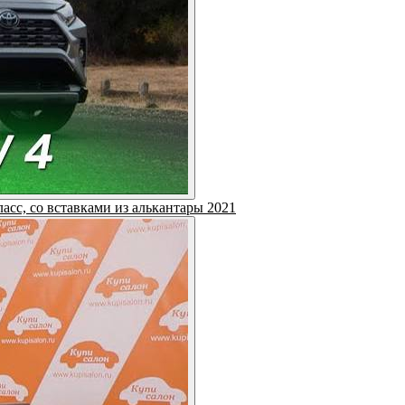
ласс, со вставками из алькантары 2021