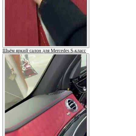
Шьём яркий салон для Mercedes S-класс