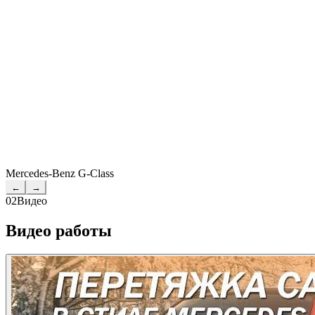
Mercedes-Benz G-Class
←
→
02
Видео
Видео работы