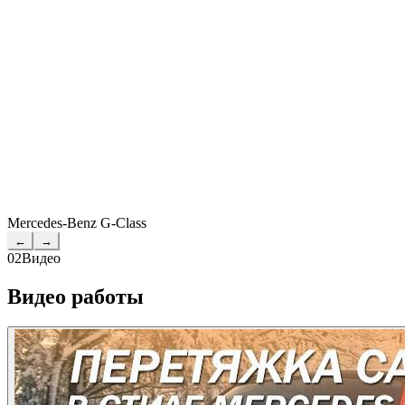
Mercedes-Benz G-Class
←
→
02
Видео
Видео работы