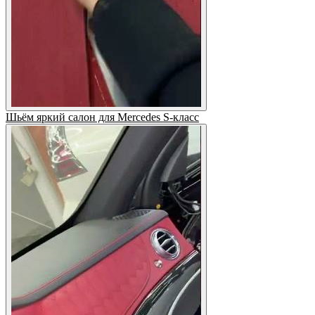
Шьём яркий салон для Mercedes S-класс