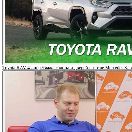
Toyota RAV 4 - перетяжка салона и дверей в стиле Mercedes S-к