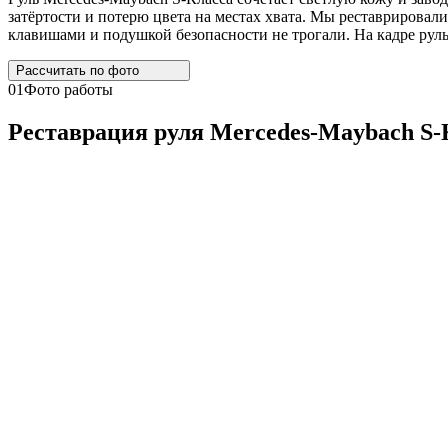
затёртости и потерю цвета на местах хвата. Мы реставрировали
клавишами и подушкой безопасности не трогали. На кадре руль
Рассчитать по
фото
01
Фото работы
Реставрация руля
Mercedes
-
Maybach
S
-