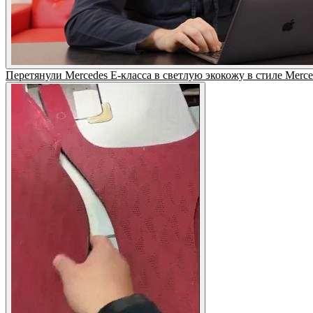
Перетянули Mercedes E-класса в светлую экокожу в стиле Mer