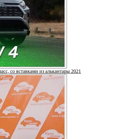
ласс, со вставками из алькантары 2021