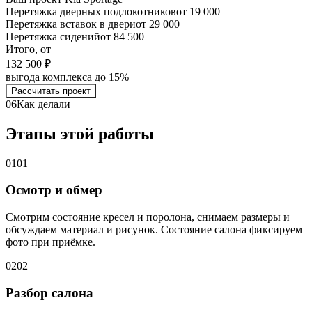
Перетяжка дверных подлокотников
от 19 000
Перетяжка вставок в двери
от 29 000
Перетяжка сидений
от 84 500
Итого, от
132 500 ₽
выгода комплекса до 15%
Рассчитать проект
06
Как делали
Этапы этой работы
01
01
Осмотр и обмер
Смотрим состояние кресел и поролона, снимаем размеры и
обсуждаем материал и рисунок. Состояние салона фиксируем
фото при приёмке.
02
02
Разбор салона