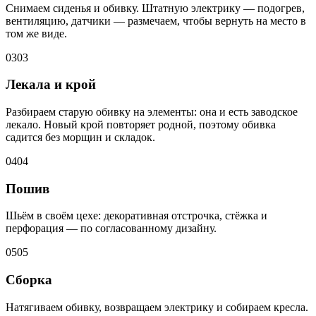
Снимаем сиденья и обивку. Штатную электрику — подогрев,
вентиляцию, датчики — размечаем, чтобы вернуть на место в
том же виде.
03
03
Лекала и крой
Разбираем старую обивку на элементы: она и есть заводское
лекало. Новый крой повторяет родной, поэтому обивка
садится без морщин и складок.
04
04
Пошив
Шьём в своём цехе: декоративная отстрочка, стёжка и
перфорация — по согласованному дизайну.
05
05
Сборка
Натягиваем обивку, возвращаем электрику и собираем кресла.