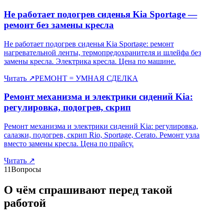
Не работает подогрев сиденья Kia Sportage —
ремонт без замены кресла
Не работает подогрев сиденья Kia Sportage: ремонт
нагревательной ленты, термопредохранителя и шлейфа без
замены кресла. Электрика кресла. Цена по машине.
Читать
↗
РЕМОНТ = УМНАЯ СДЕЛКА
Ремонт механизма и электрики сидений Kia:
регулировка, подогрев, скрип
Ремонт механизма и электрики сидений Kia: регулировка,
салазки, подогрев, скрип Rio, Sportage, Cerato. Ремонт узла
вместо замены кресла. Цена по прайсу.
Читать
↗
11
Вопросы
О чём спрашивают перед такой
работой