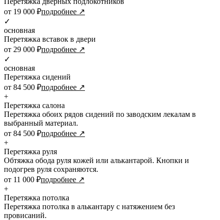
Перетяжка дверных подлокотников
от 19 000 ₽
подробнее ↗
✓
основная
Перетяжка вставок в двери
от 29 000 ₽
подробнее ↗
✓
основная
Перетяжка сидений
от 84 500 ₽
подробнее ↗
+
Перетяжка салона
Перетяжка обоих рядов сидений по заводским лекалам в
выбранный материал.
от 84 500 ₽
подробнее ↗
+
Перетяжка руля
Обтяжка обода руля кожей или алькантарой. Кнопки и
подогрев руля сохраняются.
от 11 000 ₽
подробнее ↗
+
Перетяжка потолка
Перетяжка потолка в алькантару с натяжением без
провисаний.