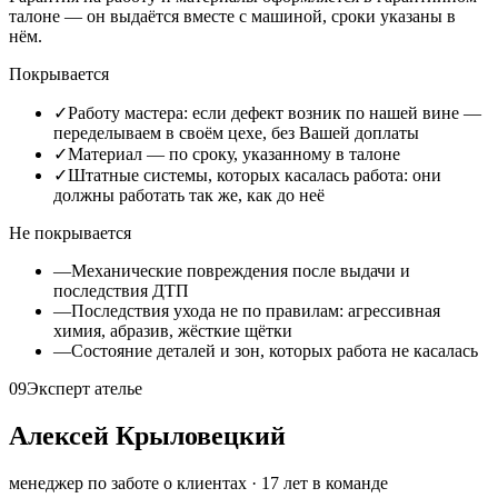
талоне — он выдаётся вместе с машиной, сроки указаны в
нём.
Покрывается
✓
Работу мастера: если дефект возник по нашей вине —
переделываем в своём цехе, без Вашей доплаты
✓
Материал — по сроку, указанному в талоне
✓
Штатные системы, которых касалась работа: они
должны работать так же, как до неё
Не покрывается
—
Механические повреждения после выдачи и
последствия ДТП
—
Последствия ухода не по правилам: агрессивная
химия, абразив, жёсткие щётки
—
Состояние деталей и зон, которых работа не касалась
09
Эксперт ателье
Алексей Крыловецкий
менеджер по заботе о клиентах
·
17
лет в команде