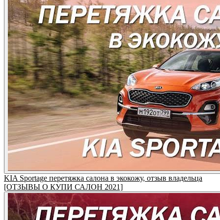
KIA Sportage перетяжка салона в экокожу, отзыв владельца
[ОТЗЫВЫ О КУПИ САЛОН 2021]