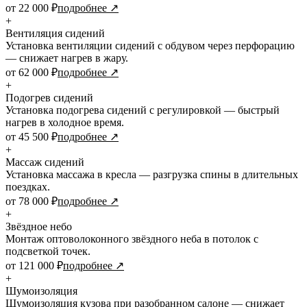
от 22 000 ₽
подробнее ↗
+
Вентиляция сидений
Установка вентиляции сидений с обдувом через перфорацию
— снижает нагрев в жару.
от 62 000 ₽
подробнее ↗
+
Подогрев сидений
Установка подогрева сидений с регулировкой — быстрый
нагрев в холодное время.
от 45 500 ₽
подробнее ↗
+
Массаж сидений
Установка массажа в кресла — разгрузка спины в длительных
поездках.
от 78 000 ₽
подробнее ↗
+
Звёздное небо
Монтаж оптоволоконного звёздного неба в потолок с
подсветкой точек.
от 121 000 ₽
подробнее ↗
+
Шумоизоляция
Шумоизоляция кузова при разобранном салоне — снижает