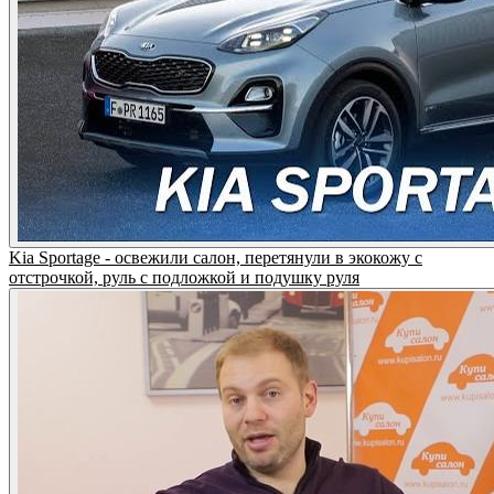
Kia Sportage - освежили салон, перетянули в экокожу с
отстрочкой, руль с подложкой и подушку руля