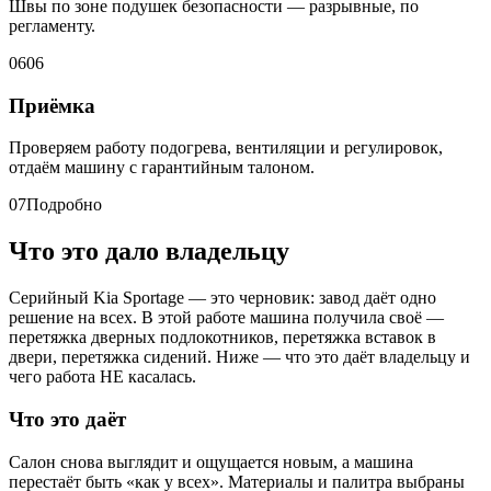
Швы по зоне подушек безопасности — разрывные, по
регламенту.
06
06
Приёмка
Проверяем работу подогрева, вентиляции и регулировок,
отдаём машину с гарантийным талоном.
07
Подробно
Что это дало владельцу
Серийный Kia Sportage — это черновик: завод даёт одно
решение на всех. В этой работе машина получила своё —
перетяжка дверных подлокотников, перетяжка вставок в
двери, перетяжка сидений. Ниже — что это даёт владельцу и
чего работа НЕ касалась.
Что это даёт
Салон снова выглядит и ощущается новым, а машина
перестаёт быть «как у всех». Материалы и палитра выбраны