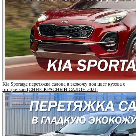
Kia Sportage перетяжка салона в экокожу под цвет кузова с
отстрочкой [СИНЕ-КРАСНЫЙ САЛОН 2021]