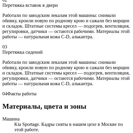
Перетяжка вставок в двери
Работали по заводским лекалам этой машины: снимали
обивку, кроили новую по родному крою и сажали без морщин
и складок. Штатные системы кресел — подогрев, вентиляция,
регулировки, датчики — остаются рабочими. Материалы этой
работы — натуральная кожа C-D, алькантра.
03
Перетяжка сидений
Работали по заводским лекалам этой машины: снимали
обивку, кроили новую по родному крою и сажали без морщин
и складок. Штатные системы кресел — подогрев, вентиляция,
регулировки, датчики — остаются рабочими. Материалы этой
работы — натуральная кожа C-D, алькантра.
04
Факты работы
Материалы, цвета и зоны
Машина
Kia Sportage. Кадры сняты в нашем цехе в Москве по
этой работе.