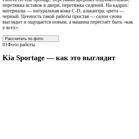
перетяжка вставок в двери, перетяжка сидений. На кадрах:
материалы — натуральная кожа C-D, алькантра; цвета —
черный. Ценность такой работы простая — салон снова
выглядит и ощущается новым, а машина перестаёт быть «как
у всех».
Рассчитать по
фото
01
Фото работы
Kia
Sportage
— как это выглядит