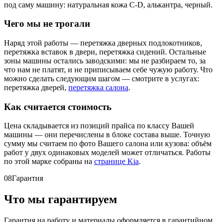
под саму машину: натуральная кожа C-D, алькантра, черный.
Чего мы не трогали
Наряд этой работы — перетяжка дверных подлокотников,
перетяжка вставок в двери, перетяжка сидений. Остальные
зоны машины остались заводскими: мы не разбираем то, за
что нам не платят, и не приписываем себе чужую работу. Что
можно сделать следующим шагом — смотрите в услугах:
перетяжка дверей,
перетяжка салона
.
Как считается стоимость
Цена складывается из позиций прайса по классу Вашей
машины — они перечислены в блоке состава выше. Точную
сумму мы считаем по фото Вашего салона или кузова: объём
работ у двух одинаковых моделей может отличаться. Работы
по этой марке собраны на
странице Kia
.
08
Гарантия
Что мы гарантируем
Гарантия на работу и материалы оформляется в гарантийном