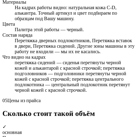
Материалы
На кадрах работы видно: натуральная кожа C-D,
алькантра. Точный артикул и цвет подбираем по
образцам под Вашу машину.
Цвета
Палитра этой работы — черный.
Состав наряда
Перетяжка дверных подлокотников, Перетяжка вставок
в двери, Перетяжка сидений. Другие зоны машины в эту
работу не входили — мы их не касались.
Что видно на кадрах
перетяжка сидений — сиденья перетянуты черной
кожей и алькантарой с красной строчкой; перетяжка
подголовников — подголовники перетянуты черной
кожей с красной строчкой; перетяжка центрального
подлокотника — центральный подлокотник перетянут
черной кожей с красной строчкой.
05
Цены из прайса
Сколько стоит такой объём
✓
основная