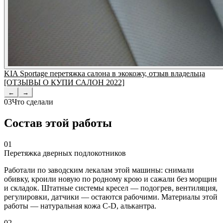
KIA Sportage перетяжка салона в экокожу, отзыв владельца
[ОТЗЫВЫ О КУПИ САЛОН 2022]
←
→
03
Что сделали
Состав этой работы
01
Перетяжка дверных подлокотников
Работали по заводским лекалам этой машины: снимали
обивку, кроили новую по родному крою и сажали без морщин
и складок. Штатные системы кресел — подогрев, вентиляция,
регулировки, датчики — остаются рабочими. Материалы этой
работы — натуральная кожа C-D, алькантра.
02