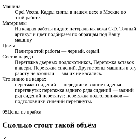
Машина
Opel Vectra. Кадры сняты в нашем цехе в Москве по
этой работе.
Материалы
На кадрах работы видно: натуральная кожа C-D. Точный
артикул и цвет подбираем по образцам под Вашу
машину.
Цвета
Палитра этой работы — черный, серый.
Состав наряда
Перетяжка дверных подлокотников, Перетяжка вставок
в двери, Перетяжка сидений. Другие зоны машины в эту
работу не входили — мы их не касались.
Что видно на кадрах
перетяжка сидений — передние и задние сиденья
перетянуты; перетяжка заднего ряда сидений — задний
ряд сидений перетянут; перетяжка подголовников —
подголовники сидений перетянуты.
05
Цены из прайса
Сколько стоит такой объём
✓