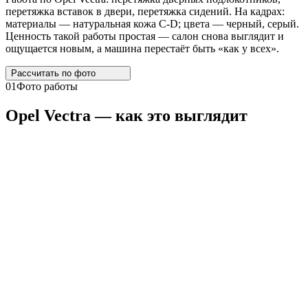
перетяжка вставок в двери, перетяжка сидений. На кадрах:
материалы — натуральная кожа C-D; цвета — черный, серый.
Ценность такой работы простая — салон снова выглядит и
ощущается новым, а машина перестаёт быть «как у всех».
Рассчитать по
фото
01
Фото работы
Opel
Vectra
— как это выглядит