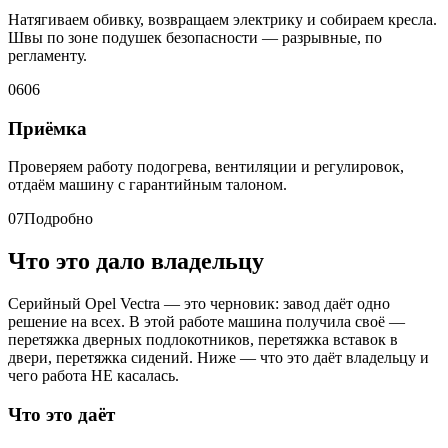
Натягиваем обивку, возвращаем электрику и собираем кресла.
Швы по зоне подушек безопасности — разрывные, по
регламенту.
06
06
Приёмка
Проверяем работу подогрева, вентиляции и регулировок,
отдаём машину с гарантийным талоном.
07
Подробно
Что это дало владельцу
Серийный Opel Vectra — это черновик: завод даёт одно
решение на всех. В этой работе машина получила своё —
перетяжка дверных подлокотников, перетяжка вставок в
двери, перетяжка сидений. Ниже — что это даёт владельцу и
чего работа НЕ касалась.
Что это даёт