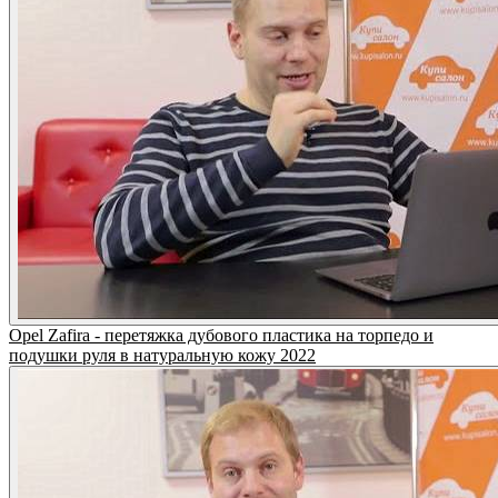
Opel Zafira - перетяжка дубового пластика на торпедо и
подушки руля в натуральную кожу 2022