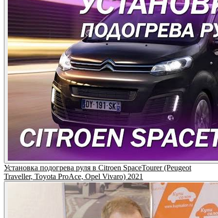
Установка подогрева руля в Citroen SpaceTourer (Peugeot
Traveller, Toyota ProAce, Opel Vivaro) 2021