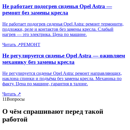
Не работает подогрев сиденья Opel Astra —
ремонт без замены кресла
Не работает подогрев сиденья Opel Astra: ремонт термонити,
подложки, реле и контактов без замены кресла. Слабый
нагрев — это электрика. Цена по машине.
Читать
↗
РЕМОНТ
Не регулируется сиденье Opel Astra — оживляем
механику без замены кресла
Не регулируется сиденье Opel Astra: ремонт направляющих,
наклона спинки и подъёма без замены кресла. Механика по
факту. Цена по машине, гарантия в талоне.
Читать
↗
11
Вопросы
О чём спрашивают перед такой
работой