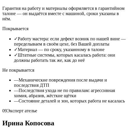
Гарантия на работу и материалы оформляется в гарантийном
талоне — он выдаётся вместе с машиной, сроки указаны в
нём.
Покрывается
✓
Работу мастера: если дефект возник по нашей вине —
переделываем в своём цехе, без Вашей доплаты
✓
Материал — по сроку, указанному в талоне
✓
Штатные системы, которых касалась работа: они
должны работать так же, как до неё
Не покрывается
—
Механические повреждения после выдачи и
последствия ДТП
—
Последствия ухода не по правилам: агрессивная
химия, абразив, жёсткие щётки
—
Состояние деталей и зон, которых работа не касалась
09
Эксперт ателье
Ирина Копосова