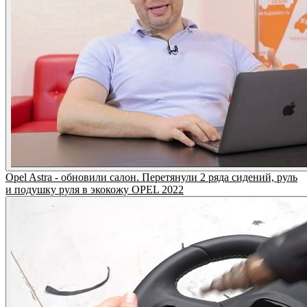
Opel Astra - обновили салон. Перетянули 2 ряда сидений, руль
и подушку руля в экокожу OPEL 2022