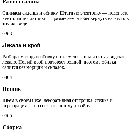
Разбор салона
Снимаем сиденья и обивку. Штатную электрику — подогрев,
вентиляцию, датчики — размечаем, чтобы вернуть на место в
том же виде.
03
03
Лекала и крой
Разбираем старую обивку на элементы: она и есть заводское
лекало. Новый крой повторяет родной, поэтому обивка
садится без морщин и складок.
04
04
Пошив
Шьём в своём цехе: декоративная отстрочка, стёжка и
перфорация — по согласованному дизайну.
05
05
Сборка