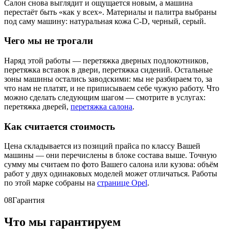
Салон снова выглядит и ощущается новым, а машина
перестаёт быть «как у всех». Материалы и палитра выбраны
под саму машину: натуральная кожа C-D, черный, серый.
Чего мы не трогали
Наряд этой работы — перетяжка дверных подлокотников,
перетяжка вставок в двери, перетяжка сидений. Остальные
зоны машины остались заводскими: мы не разбираем то, за
что нам не платят, и не приписываем себе чужую работу. Что
можно сделать следующим шагом — смотрите в услугах:
перетяжка дверей,
перетяжка салона
.
Как считается стоимость
Цена складывается из позиций прайса по классу Вашей
машины — они перечислены в блоке состава выше. Точную
сумму мы считаем по фото Вашего салона или кузова: объём
работ у двух одинаковых моделей может отличаться. Работы
по этой марке собраны на
странице Opel
.
08
Гарантия
Что мы гарантируем