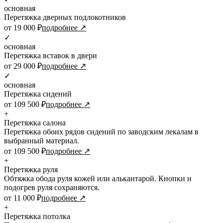
основная
Перетяжка дверных подлокотников
от 19 000 ₽
подробнее ↗
✓
основная
Перетяжка вставок в двери
от 29 000 ₽
подробнее ↗
✓
основная
Перетяжка сидений
от 109 500 ₽
подробнее ↗
+
Перетяжка салона
Перетяжка обоих рядов сидений по заводским лекалам в
выбранный материал.
от 109 500 ₽
подробнее ↗
+
Перетяжка руля
Обтяжка обода руля кожей или алькантарой. Кнопки и
подогрев руля сохраняются.
от 11 000 ₽
подробнее ↗
+
Перетяжка потолка