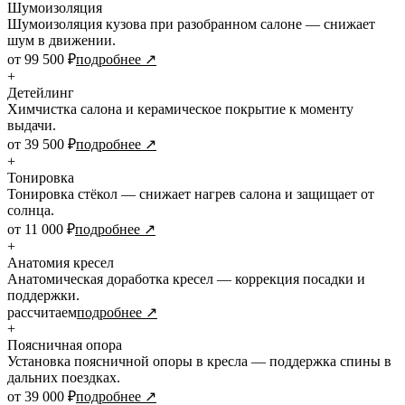
Шумоизоляция
Шумоизоляция кузова при разобранном салоне — снижает
шум в движении.
от 99 500 ₽
подробнее ↗
+
Детейлинг
Химчистка салона и керамическое покрытие к моменту
выдачи.
от 39 500 ₽
подробнее ↗
+
Тонировка
Тонировка стёкол — снижает нагрев салона и защищает от
солнца.
от 11 000 ₽
подробнее ↗
+
Анатомия кресел
Анатомическая доработка кресел — коррекция посадки и
поддержки.
рассчитаем
подробнее ↗
+
Поясничная опора
Установка поясничной опоры в кресла — поддержка спины в
дальних поездках.
от 39 000 ₽
подробнее ↗