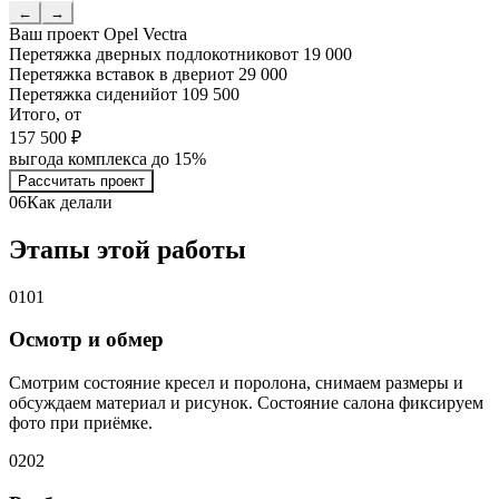
←
→
Ваш проект
Opel Vectra
Перетяжка дверных подлокотников
от 19 000
Перетяжка вставок в двери
от 29 000
Перетяжка сидений
от 109 500
Итого, от
157 500 ₽
выгода комплекса до 15%
Рассчитать проект
06
Как делали
Этапы этой работы
01
01
Осмотр и обмер
Смотрим состояние кресел и поролона, снимаем размеры и
обсуждаем материал и рисунок. Состояние салона фиксируем
фото при приёмке.
02
02