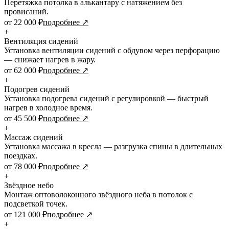
Перетяжка потолка в алькантару с натяжением без
провисаний.
от 22 000 ₽
подробнее ↗
+
Вентиляция сидений
Установка вентиляции сидений с обдувом через перфорацию
— снижает нагрев в жару.
от 62 000 ₽
подробнее ↗
+
Подогрев сидений
Установка подогрева сидений с регулировкой — быстрый
нагрев в холодное время.
от 45 500 ₽
подробнее ↗
+
Массаж сидений
Установка массажа в кресла — разгрузка спины в длительных
поездках.
от 78 000 ₽
подробнее ↗
+
Звёздное небо
Монтаж оптоволоконного звёздного неба в потолок с
подсветкой точек.
от 121 000 ₽
подробнее ↗
+