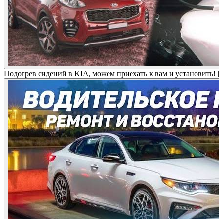
Подогрев сидений в KIA, можем приехать к вам и установи