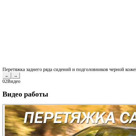
Перетяжка заднего ряда сидений и подголовников черной коже
←
→
02
Видео
Видео работы