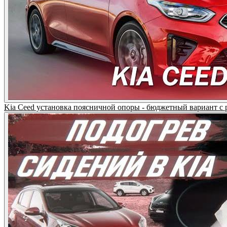
Kia Ceed установка поясничной опоры - бюджетный вариант