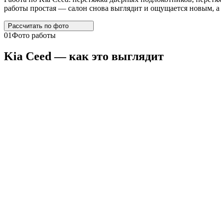
работы простая — салон снова выглядит и ощущается новым, а 
Рассчитать по
фото
01
Фото работы
Kia
Ceed
— как это выглядит