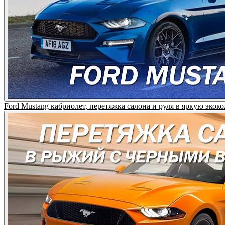
Ford Mustang кабриолет, перетяжка салона и руля в яркую эко