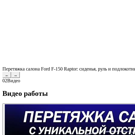
Перетяжка салона Ford F-150 Raptor: сиденья, руль и подлокотн
←
→
02
Видео
Видео работы