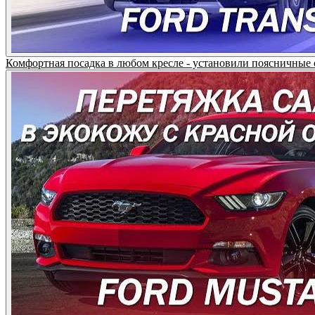
Комфортная посадка в любом кресле - установили поясничные оп