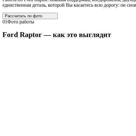
единственная деталь, которой Вы касаетесь всю дорогу: он снов
Рассчитать по
фото
01
Фото работы
Ford
Raptor
— как это выглядит