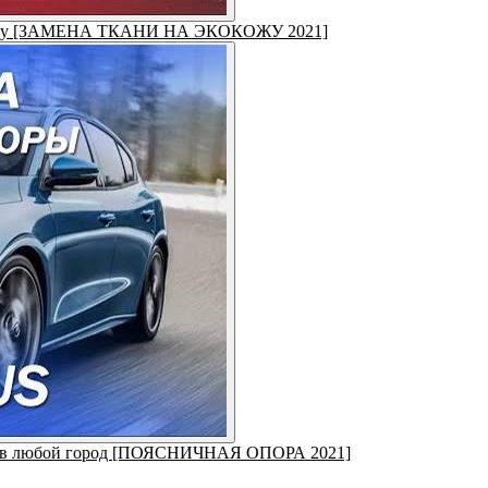
 в кожу [ЗАМЕНА ТКАНИ НА ЭКОКОЖУ 2021]
ект в любой город [ПОЯСНИЧНАЯ ОПОРА 2021]