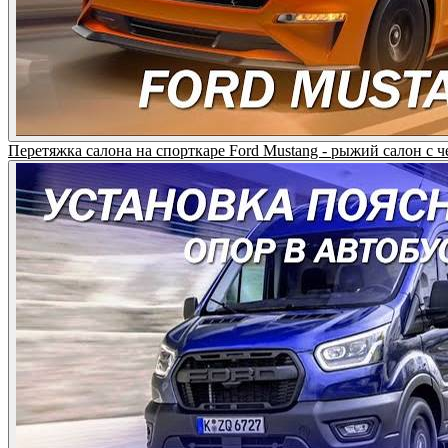
Перетяжка салона на спорткаре Ford Mustang - рыжий салон