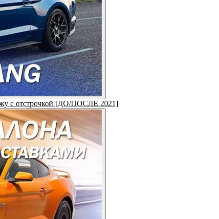
кожу с отстрочкой [ДО/ПОСЛЕ 2021]