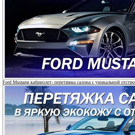
Ford Mustang кабриолет- перетяжка салона с уникальной отст