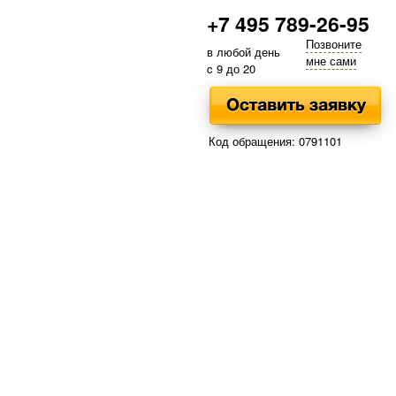
+7 495 789-26-95
Позвоните
в любой день
мне сами
c 9 до 20
Код обращения: 0791101