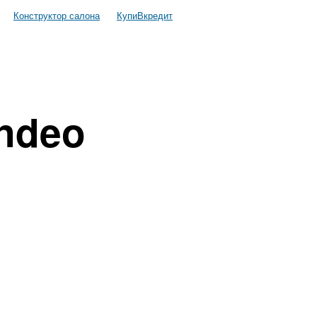
Конструктор салона
КупиВкредит
ndeo