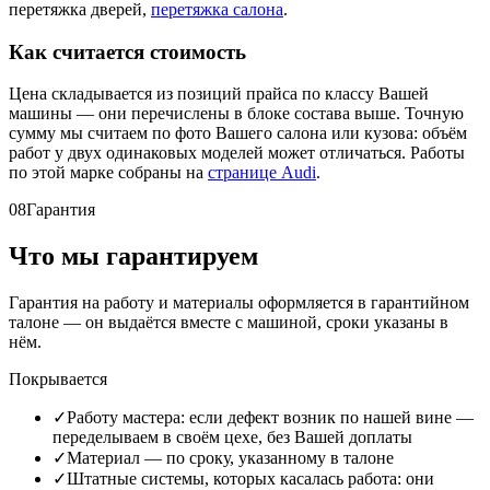
перетяжка дверей,
перетяжка салона
.
Как считается стоимость
Цена складывается из позиций прайса по классу Вашей
машины — они перечислены в блоке состава выше. Точную
сумму мы считаем по фото Вашего салона или кузова: объём
работ у двух одинаковых моделей может отличаться. Работы
по этой марке собраны на
странице Audi
.
08
Гарантия
Что мы гарантируем
Гарантия на работу и материалы оформляется в гарантийном
талоне — он выдаётся вместе с машиной, сроки указаны в
нём.
Покрывается
✓
Работу мастера: если дефект возник по нашей вине —
переделываем в своём цехе, без Вашей доплаты
✓
Материал — по сроку, указанному в талоне
✓
Штатные системы, которых касалась работа: они