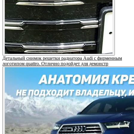
Детальный снимок решетки радиатора Audi с фирменным
логотипом quattro. Отлично подойдет для демонстр