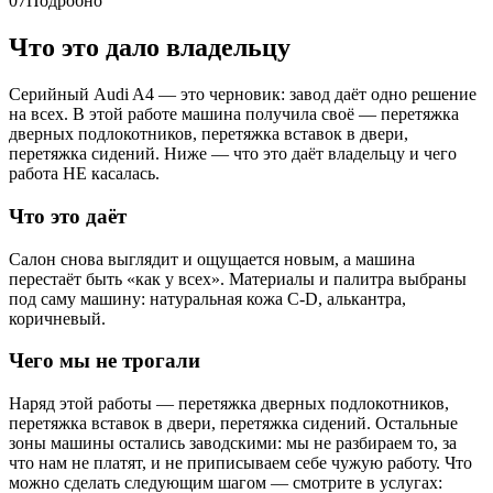
07
Подробно
Что это дало владельцу
Серийный Audi A4 — это черновик: завод даёт одно решение
на всех. В этой работе машина получила своё — перетяжка
дверных подлокотников, перетяжка вставок в двери,
перетяжка сидений. Ниже — что это даёт владельцу и чего
работа НЕ касалась.
Что это даёт
Салон снова выглядит и ощущается новым, а машина
перестаёт быть «как у всех». Материалы и палитра выбраны
под саму машину: натуральная кожа C-D, алькантра,
коричневый.
Чего мы не трогали
Наряд этой работы — перетяжка дверных подлокотников,
перетяжка вставок в двери, перетяжка сидений. Остальные
зоны машины остались заводскими: мы не разбираем то, за
что нам не платят, и не приписываем себе чужую работу. Что
можно сделать следующим шагом — смотрите в услугах: