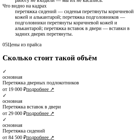
работу не входили — мы их не касались.
Что видно на кадрах
перетяжка сидений — сиденья перетянуты коричневой
кожей и алькантарой; перетяжка подголовников —
подголовники перетянуты коричневой кожей и
алькантарой; перетяжка вставок в двери — вставки в
задних дверях перетянуты.
05
Цены из прайса
Сколько стоит такой объём
✓
основная
Перетяжка дверных подлокотников
от 19 000 ₽
подробнее ↗
✓
основная
Перетяжка вставок в двери
от 29 000 ₽
подробнее ↗
✓
основная
Перетяжка сидений
от 84 500 ₽
подробнее ↗