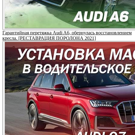
Гарантийная перетяжка Audi A6, обернулась восстановлением
кресла. [РЕСТАВРАЦИЯ ПОРОЛОНА 2021]