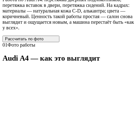
перетяжка вставок в двери, перетяжка сидений. На кадрах:
материалы — натуральная кожа C-D, алькантра; цвета —
коричневый. Ценность такой работы простая — салон снова
выглядит и ощущается новым, а машина перестаёт быть «как
у всех».
Рассчитать по
фото
01
Фото работы
Audi
A4
— как это выглядит