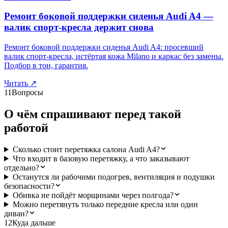
Ремонт боковой поддержки сиденья Audi A4 —
валик спорт-кресла держит снова
Ремонт боковой поддержки сиденья Audi A4: просевший
валик спорт-кресла, истёртая кожа Milano и каркас без замены.
Подбор в тон, гарантия.
Читать
↗
11
Вопросы
О чём спрашивают перед такой
работой
Сколько стоит перетяжка салона Audi A4?
Что входит в базовую перетяжку, а что заказывают
отдельно?
Останутся ли рабочими подогрев, вентиляция и подушки
безопасности?
Обивка не пойдёт морщинами через полгода?
Можно перетянуть только передние кресла или один
диван?
12
Куда дальше