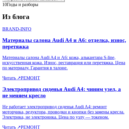
10
Гиды и разборы
Из блога
BRAND-INFO
Материалы салона Audi A4 и A6: отделка, износ,
перетяжка
Материалы салона Audi A4 и A6: кожа, алькантара S-line,
искусственная кожа. Износ, реставрация или перетяжка. Цена
по материалу. Гарантия в талоне.
Читать
↗
РЕМОНТ
Электропривод сиденья Audi A4: чиним узел, а
не меняем кресло
Не работает электропривод сиденья Audi A4: ремонт
моторчика, редуктора, проводки и кнопки без замены кресла.
Электрика, не электроника. Цена по узлу — токеном.
Читать
↗
РЕМОНТ