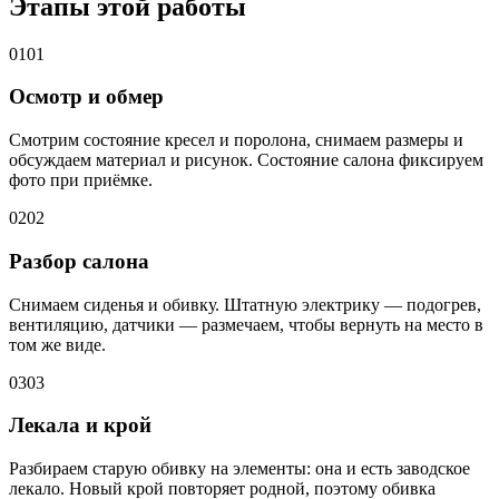
Этапы этой работы
01
01
Осмотр и обмер
Смотрим состояние кресел и поролона, снимаем размеры и
обсуждаем материал и рисунок. Состояние салона фиксируем
фото при приёмке.
02
02
Разбор салона
Снимаем сиденья и обивку. Штатную электрику — подогрев,
вентиляцию, датчики — размечаем, чтобы вернуть на место в
том же виде.
03
03
Лекала и крой
Разбираем старую обивку на элементы: она и есть заводское
лекало. Новый крой повторяет родной, поэтому обивка