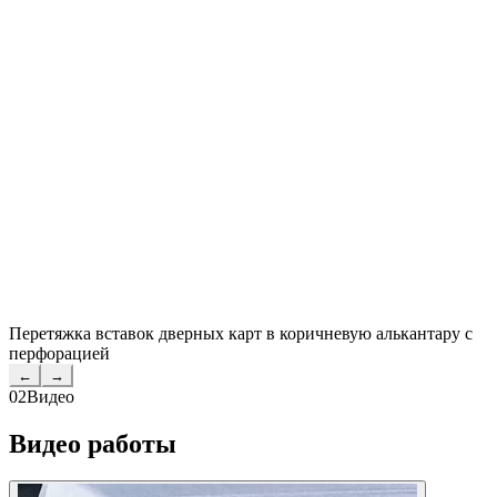
Перетяжка вставок дверных карт в коричневую алькантару с
перфорацией
←
→
02
Видео
Видео работы