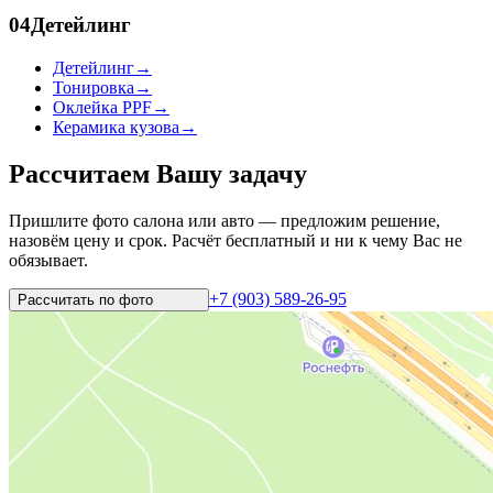
04
Детейлинг
Детейлинг
→
Тонировка
→
Оклейка PPF
→
Керамика кузова
→
Рассчитаем Вашу задачу
Пришлите фото салона или авто — предложим решение,
назовём цену и срок. Расчёт бесплатный и ни к чему Вас не
обязывает.
+7 (903) 589-26-95
Рассчитать по
фото