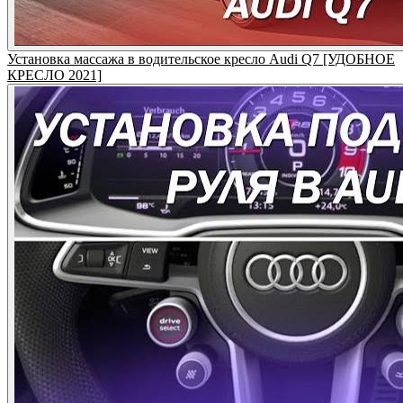
Установка массажа в водительское кресло Audi Q7 [УДОБНОЕ
КРЕСЛО 2021]