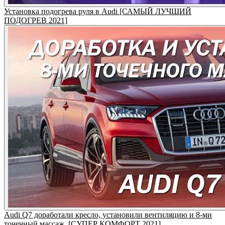
Установка подогрева руля в Audi [САМЫЙ ЛУЧШИЙ
ПОДОГРЕВ 2021]
Audi Q7 доработали кресло, установили вентиляцию и 8-ми
точечный массаж. [СУПЕР КОМФОРТ 2021]