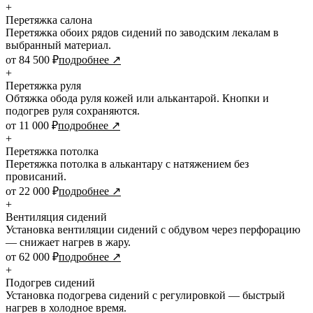
+
Перетяжка салона
Перетяжка обоих рядов сидений по заводским лекалам в
выбранный материал.
от 84 500 ₽
подробнее ↗
+
Перетяжка руля
Обтяжка обода руля кожей или алькантарой. Кнопки и
подогрев руля сохраняются.
от 11 000 ₽
подробнее ↗
+
Перетяжка потолка
Перетяжка потолка в алькантару с натяжением без
провисаний.
от 22 000 ₽
подробнее ↗
+
Вентиляция сидений
Установка вентиляции сидений с обдувом через перфорацию
— снижает нагрев в жару.
от 62 000 ₽
подробнее ↗
+
Подогрев сидений
Установка подогрева сидений с регулировкой — быстрый
нагрев в холодное время.