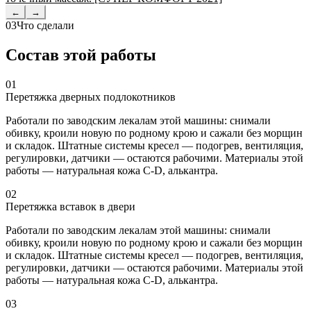
←
→
03
Что сделали
Состав этой работы
01
Перетяжка дверных подлокотников
Работали по заводским лекалам этой машины: снимали
обивку, кроили новую по родному крою и сажали без морщин
и складок. Штатные системы кресел — подогрев, вентиляция,
регулировки, датчики — остаются рабочими. Материалы этой
работы — натуральная кожа C-D, алькантра.
02
Перетяжка вставок в двери
Работали по заводским лекалам этой машины: снимали
обивку, кроили новую по родному крою и сажали без морщин
и складок. Штатные системы кресел — подогрев, вентиляция,
регулировки, датчики — остаются рабочими. Материалы этой
работы — натуральная кожа C-D, алькантра.
03