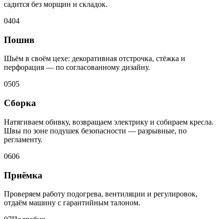
садится без морщин и складок.
04
04
Пошив
Шьём в своём цехе: декоративная отстрочка, стёжка и
перфорация — по согласованному дизайну.
05
05
Сборка
Натягиваем обивку, возвращаем электрику и собираем кресла.
Швы по зоне подушек безопасности — разрывные, по
регламенту.
06
06
Приёмка
Проверяем работу подогрева, вентиляции и регулировок,
отдаём машину с гарантийным талоном.