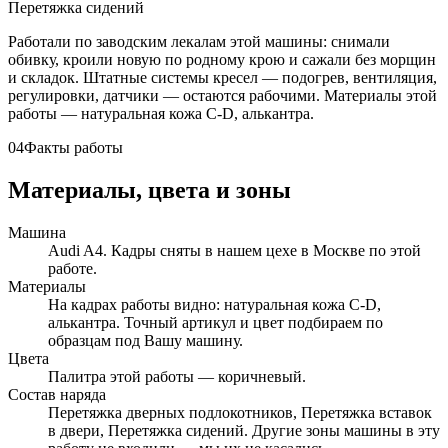
Перетяжка сидений
Работали по заводским лекалам этой машины: снимали
обивку, кроили новую по родному крою и сажали без морщин
и складок. Штатные системы кресел — подогрев, вентиляция,
регулировки, датчики — остаются рабочими. Материалы этой
работы — натуральная кожа C-D, алькантра.
04
Факты работы
Материалы, цвета и зоны
Машина
Audi A4. Кадры сняты в нашем цехе в Москве по этой
работе.
Материалы
На кадрах работы видно: натуральная кожа C-D,
алькантра. Точный артикул и цвет подбираем по
образцам под Вашу машину.
Цвета
Палитра этой работы — коричневый.
Состав наряда
Перетяжка дверных подлокотников, Перетяжка вставок
в двери, Перетяжка сидений. Другие зоны машины в эту