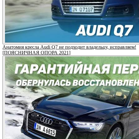
Анатомия кресла Audi Q7 не подходит владельцу, исправляем!
[ПОЯСНИЧНАЯ ОПОРА 2021]