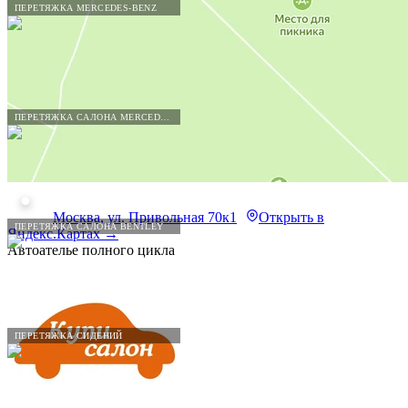
ПЕРЕТЯЖКА MERCEDES-BENZ
ПЕРЕТЯЖКА САЛОНА MERCEDES-BENZ
Москва, ул. Привольная 70к1
Открыть в
ПЕРЕТЯЖКА САЛОНА BENTLEY
Яндекс.Картах →
Автоателье полного цикла
ПЕРЕТЯЖКА СИДЕНИЙ