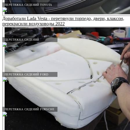
ПЕРЕТЯЖКА СИДЕНИЙ TOYOTA
Доработали Lada Vesta - перетянули торпедо, двери, клаксон,
перекрасили воздуховоды 2022
ПЕРЕТЯЖКА СИДЕНИЙ
ПЕРЕТЯЖКА СИДЕНИЙ FORD
ПЕРЕТЯЖКА СИДЕНИЙ PORSCHE