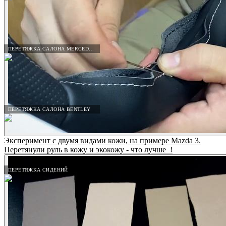
ПЕРЕТЯЖКА САЛОНА MERCEDES-BENZ
ПЕРЕТЯЖКА САЛОНА BENTLEY
Эксперимент с двумя видами кожи, на примере Mazda 3.
Перетянули руль в кожу и экокожу - что лучше_!
ПЕРЕТЯЖКА СИДЕНИЙ