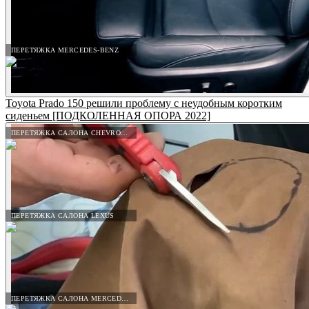
ПЕРЕТЯЖКА MERCEDES-BENZ
Toyota Prado 150 решили проблему с неудобным коротким
сиденьем [ПОДКОЛЕННАЯ ОПОРА 2022]
ПЕРЕТЯЖКА САЛОНА CHEVROLET
ПЕРЕТЯЖКА САЛОНА LEXUS
ПЕРЕТЯЖКА САЛОНА MERCEDES-BENZ