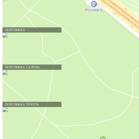
ПЕРЕТЯЖКА
ПЕРЕТЯЖКА САЛОНА
ПЕРЕТЯЖКА TOYOTA