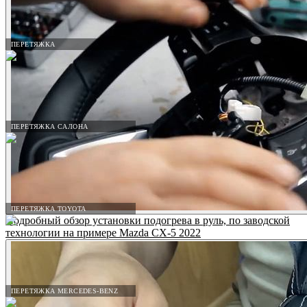
ПЕРЕТЯЖКА
ПЕРЕТЯЖКА САЛОНА
ПЕРЕТЯЖКА TOYOTA
Подробный обзор установки подогрева в руль, по заводской
технологии на примере Mazda CX-5 2022
ПЕРЕТЯЖКА MERCEDES-BENZ