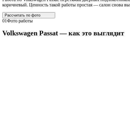
коричневый. Ценность такой работы простая — салон снова выг
Рассчитать по
фото
01
Фото работы
Volkswagen
Passat
— как это выглядит