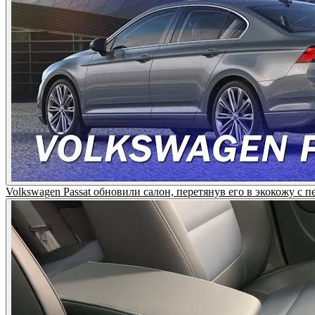
Volkswagen Passat обновили салон, перетянув его в экокож