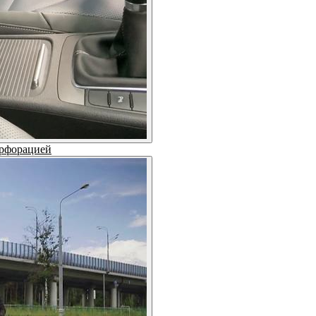
ерфорацией