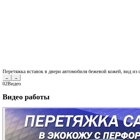
Перетяжка вставок в двери автомобиля бежевой кожей, вид из 
←
→
02
Видео
Видео работы