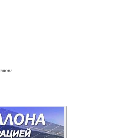
салона