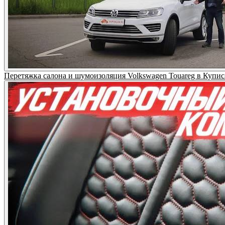
Перетяжка салона и шумоизоляция Volkswagen Touareg в Купи