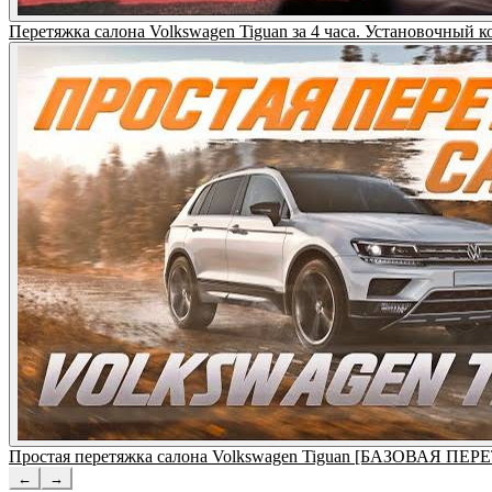
Перетяжка салона Volkswagen Tiguan за 4 часа. Установочный к
Простая перетяжка салона Volkswagen Tiguan [БАЗОВАЯ П
←
→