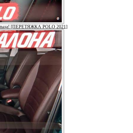
адельца! [ПЕРЕТЯЖКА POLO 2021]