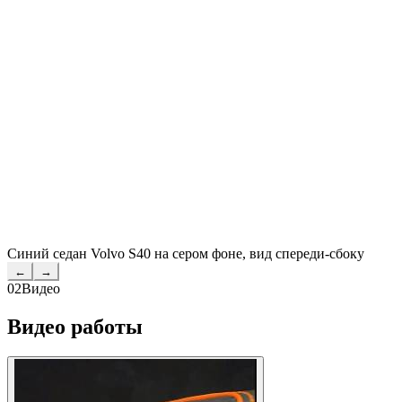
Синий седан Volvo S40 на сером фоне, вид спереди-сбоку
←
→
02
Видео
Видео работы