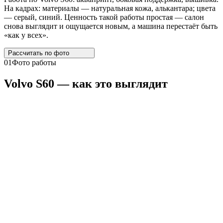
На кадрах: материалы — натуральная кожа, алькантара; цвета
— серый, синий. Ценность такой работы простая — салон
снова выглядит и ощущается новым, а машина перестаёт быть
«как у всех».
Рассчитать по
фото
01
Фото работы
Volvo
S60
— как это выглядит