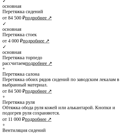
✓
основная
Перетяжка сидений
от 84 500 ₽
подробнее ↗
✓
основная
Перетяжка стоек
от 4 000 ₽
подробнее ↗
✓
основная
Перетяжка торпедо
рассчитаем
подробнее ↗
+
Перетяжка салона
Перетяжка обоих рядов сидений по заводским лекалам в
выбранный материал.
от 84 500 ₽
подробнее ↗
+
Перетяжка руля
Обтяжка обода руля кожей или алькантарой. Кнопки и
подогрев руля сохраняются.
от 11 000 ₽
подробнее ↗
+
Вентиляция сидений