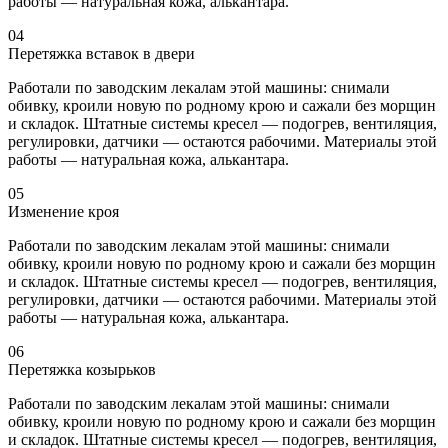
работы — натуральная кожа, алькантара.
04
Перетяжка вставок в двери
Работали по заводским лекалам этой машины: снимали
обивку, кроили новую по родному крою и сажали без морщин
и складок. Штатные системы кресел — подогрев, вентиляция,
регулировки, датчики — остаются рабочими. Материалы этой
работы — натуральная кожа, алькантара.
05
Изменение кроя
Работали по заводским лекалам этой машины: снимали
обивку, кроили новую по родному крою и сажали без морщин
и складок. Штатные системы кресел — подогрев, вентиляция,
регулировки, датчики — остаются рабочими. Материалы этой
работы — натуральная кожа, алькантара.
06
Перетяжка козырьков
Работали по заводским лекалам этой машины: снимали
обивку, кроили новую по родному крою и сажали без морщин
и складок. Штатные системы кресел — подогрев, вентиляция,