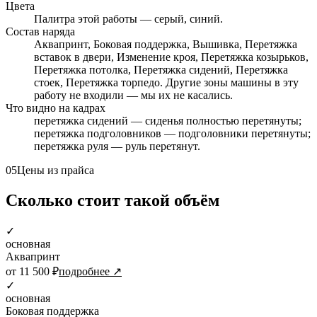
Цвета
Палитра этой работы — серый, синий.
Состав наряда
Аквапринт, Боковая поддержка, Вышивка, Перетяжка
вставок в двери, Изменение кроя, Перетяжка козырьков,
Перетяжка потолка, Перетяжка сидений, Перетяжка
стоек, Перетяжка торпедо. Другие зоны машины в эту
работу не входили — мы их не касались.
Что видно на кадрах
перетяжка сидений — сиденья полностью перетянуты;
перетяжка подголовников — подголовники перетянуты;
перетяжка руля — руль перетянут.
05
Цены из прайса
Сколько стоит такой объём
✓
основная
Аквапринт
от 11 500 ₽
подробнее ↗
✓
основная
Боковая поддержка