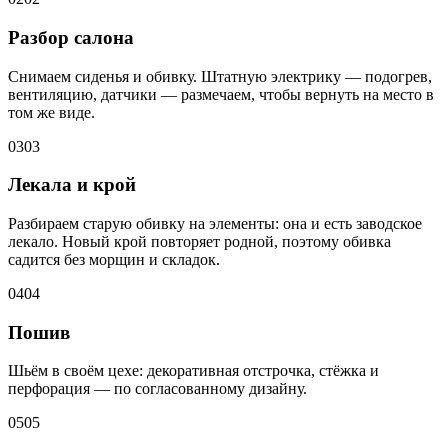
Разбор салона
Снимаем сиденья и обивку. Штатную электрику — подогрев,
вентиляцию, датчики — размечаем, чтобы вернуть на место в
том же виде.
03
03
Лекала и крой
Разбираем старую обивку на элементы: она и есть заводское
лекало. Новый крой повторяет родной, поэтому обивка
садится без морщин и складок.
04
04
Пошив
Шьём в своём цехе: декоративная отстрочка, стёжка и
перфорация — по согласованному дизайну.
05
05