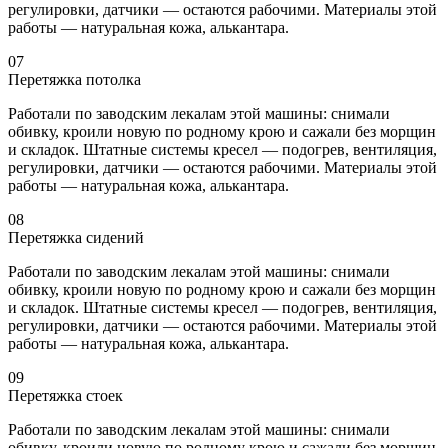
регулировки, датчики — остаются рабочими. Материалы этой
работы — натуральная кожа, алькантара.
07
Перетяжка потолка
Работали по заводским лекалам этой машины: снимали
обивку, кроили новую по родному крою и сажали без морщин
и складок. Штатные системы кресел — подогрев, вентиляция,
регулировки, датчики — остаются рабочими. Материалы этой
работы — натуральная кожа, алькантара.
08
Перетяжка сидений
Работали по заводским лекалам этой машины: снимали
обивку, кроили новую по родному крою и сажали без морщин
и складок. Штатные системы кресел — подогрев, вентиляция,
регулировки, датчики — остаются рабочими. Материалы этой
работы — натуральная кожа, алькантара.
09
Перетяжка стоек
Работали по заводским лекалам этой машины: снимали
обивку, кроили новую по родному крою и сажали без морщин