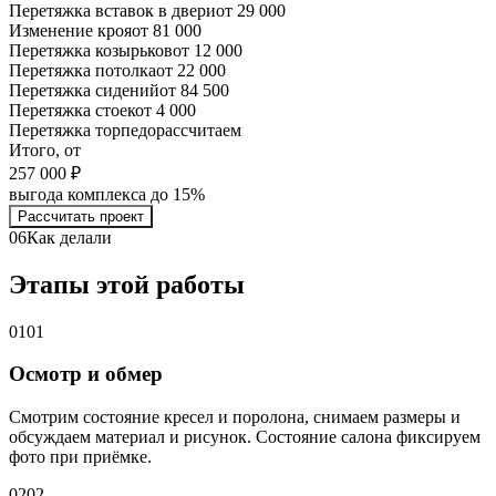
Перетяжка вставок в двери
от 29 000
Изменение кроя
от 81 000
Перетяжка козырьков
от 12 000
Перетяжка потолка
от 22 000
Перетяжка сидений
от 84 500
Перетяжка стоек
от 4 000
Перетяжка торпедо
рассчитаем
Итого, от
257 000 ₽
выгода комплекса до 15%
Рассчитать проект
06
Как делали
Этапы этой работы
01
01
Осмотр и обмер
Смотрим состояние кресел и поролона, снимаем размеры и
обсуждаем материал и рисунок. Состояние салона фиксируем
фото при приёмке.
02
02