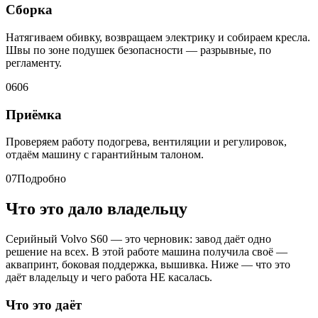
Сборка
Натягиваем обивку, возвращаем электрику и собираем кресла.
Швы по зоне подушек безопасности — разрывные, по
регламенту.
06
06
Приёмка
Проверяем работу подогрева, вентиляции и регулировок,
отдаём машину с гарантийным талоном.
07
Подробно
Что это дало владельцу
Серийный Volvo S60 — это черновик: завод даёт одно
решение на всех. В этой работе машина получила своё —
аквапринт, боковая поддержка, вышивка. Ниже — что это
даёт владельцу и чего работа НЕ касалась.
Что это даёт