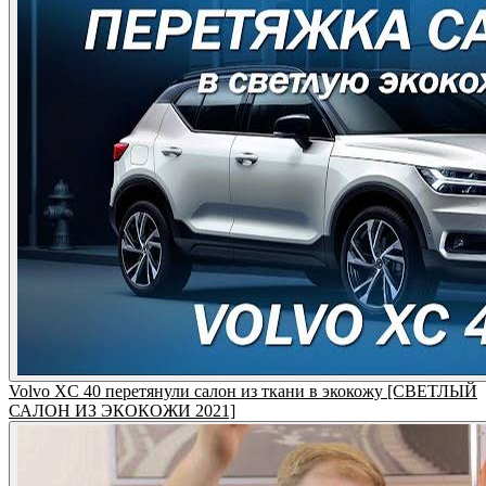
Volvo XC 40 перетянули салон из ткани в экокожу [СВЕТЛЫЙ
САЛОН ИЗ ЭКОКОЖИ 2021]