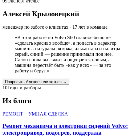
09
Эксперт ателье
Алексей Крыловецкий
менеджер по заботе о клиентах
·
17
лет в команде
«
В этой работе по Volvo S60 главное было не
«сделать красиво вообще», а попасть в характер
машины: натуральная кожа, алькантара и палитра
серый, синий — решение принимали под неё.
Салон снова выглядит и ощущается новым, а
машина перестаёт быть «как у всех» — за это
работу и берут.
»
Попросить
Алексея
связаться →
10
Гиды и разборы
Из блога
РЕМОНТ = УМНАЯ СДЕЛКА
Ремонт механизма и электрики сидений Volvo:
электропривод, подогрев, поддержка