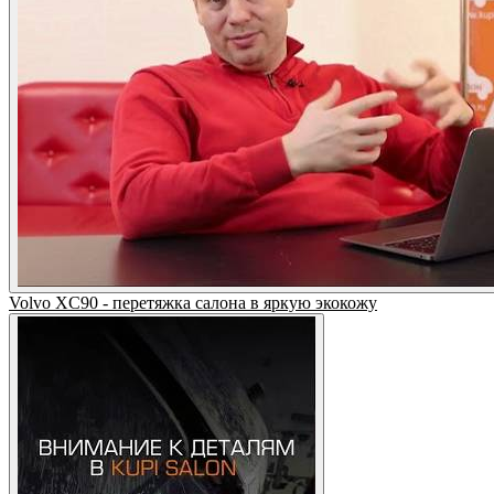
Volvo XC90 - перетяжка салона в яркую экокожу