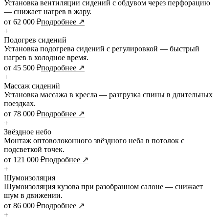
Установка вентиляции сидений с обдувом через перфорацию
— снижает нагрев в жару.
от 62 000 ₽
подробнее ↗
+
Подогрев сидений
Установка подогрева сидений с регулировкой — быстрый
нагрев в холодное время.
от 45 500 ₽
подробнее ↗
+
Массаж сидений
Установка массажа в кресла — разгрузка спины в длительных
поездках.
от 78 000 ₽
подробнее ↗
+
Звёздное небо
Монтаж оптоволоконного звёздного неба в потолок с
подсветкой точек.
от 121 000 ₽
подробнее ↗
+
Шумоизоляция
Шумоизоляция кузова при разобранном салоне — снижает
шум в движении.
от 86 000 ₽
подробнее ↗
+