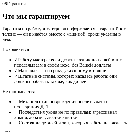
08
Гарантия
Что мы гарантируем
Гарантия на работу и материалы оформляется в гарантийном
талоне — он выдаётся вместе с машиной, сроки указаны в
нём.
Покрывается
✓
Работу мастера: если дефект возник по нашей вине —
переделываем в своём цехе, без Вашей доплаты
✓
Материал — по сроку, указанному в талоне
✓
Штатные системы, которых касалась работа: они
должны работать так же, как до неё
Не покрывается
—
Механические повреждения после выдачи и
последствия ДТП
—
Последствия ухода не по правилам: агрессивная
химия, абразив, жёсткие щётки
—
Состояние деталей и зон, которых работа не касалась