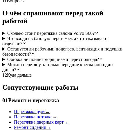
11
Вопросы
О чём спрашивают перед такой
работой
Сколько стоит перетяжка салона Volvo S60?
Что входит в базовую перетяжку, а что заказывают
отдельно?
Останутся ли рабочими подогрев, вентиляция и подушки
безопасности?
Обивка не пойдёт морщинами через полгода?
Можно перетянуть только передние кресла или один
диван?
12
Куда дальше
Сопутствующие работы
01
Ремонт и перетяжка
Перетяжка руля
→
Перетяжка потолка
→
Перетяжка дверных карт
→
Ремонт сидений
→