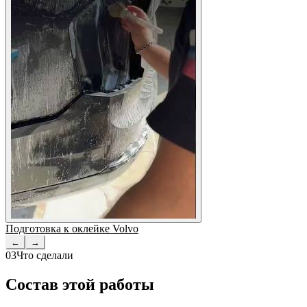
Подготовка к оклейке Volvo
←
→
03
Что сделали
Состав этой работы