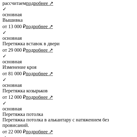
рассчитаем
подробнее ↗
✓
основная
Вышивка
от 13 000 ₽
подробнее ↗
✓
основная
Перетяжка вставок в двери
от 29 000 ₽
подробнее ↗
✓
основная
Изменение кроя
от 81 000 ₽
подробнее ↗
✓
основная
Перетяжка козырьков
от 12 000 ₽
подробнее ↗
✓
основная
Перетяжка потолка
Перетяжка потолка в алькантару с натяжением без
провисаний.
от 22 000 ₽
подробнее ↗