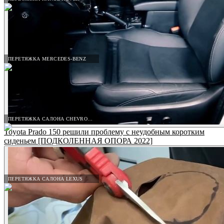
ПЕРЕТЯЖКА MERCEDES-BENZ
ПЕРЕТЯЖКА САЛОНА CHEVROLET
Toyota Prado 150 решили проблему с неудобным коротким
сиденьем [ПОДКОЛЕННАЯ ОПОРА 2022]
ПЕРЕТЯЖКА САЛОНА LEXUS