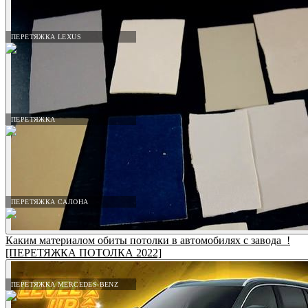
ПЕРЕТЯЖКА LEXUS
ПЕРЕТЯЖКА
ПЕРЕТЯЖКА САЛОНА
Каким материалом обиты потолки в автомобилях с завода_!
[ПЕРЕТЯЖКА ПОТОЛКА 2022]
ПЕРЕТЯЖКА MERCEDES-BENZ