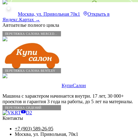
Москва, ул. Привольная 70к1
Открыть в
Яндекс.Картах →
Автоателье полного цикла
ПЕРЕТЯЖКА САЛОНА MERCEDES-BENZ
ПЕРЕТЯЖКА САЛОНА BENTLEY
КупиСалон
Машина с характером начинается внутри. 17 лет, 30 000+
проектов и гарантия 3 года на работы, до 5 лет на материалы.
ПЕРЕТЯЖКА СИДЕНИЙ
VK
RT
D2
Контакты
+7 (903) 589-26-95
Москва, ул. Привольная, 70к1