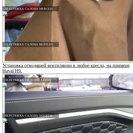
ПЕРЕТЯЖКА САЛОНА MERCEDES-BENZ
ПЕРЕТЯЖКА САЛОНА BENTLEY
Установка отводящей вентиляции в любое кресло, на примере
Haval H9.
ПЕРЕТЯЖКА СИДЕНИЙ LEXUS
ПЕРЕТЯЖКА САЛОНА VOLKSWAGEN