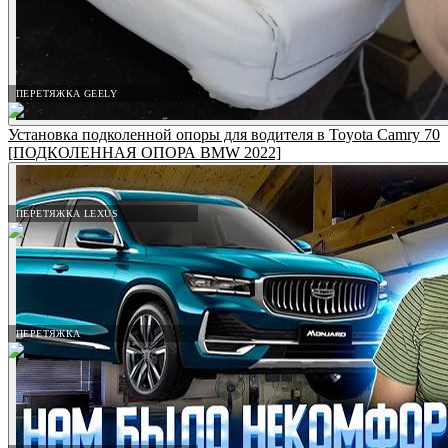
ПЕРЕТЯЖКА GEELY
Установка подколенной опоры для водителя в Toyota Camry 70
[ПОДКОЛЕННАЯ ОПОРА BMW 2022]
ПЕРЕТЯЖКА LEXUS
ПЕРЕТЯЖКА