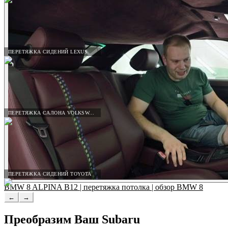
ПЕРЕТЯЖКА СИДЕНИЙ LEXUS
ПЕРЕТЯЖКА САЛОНА VOLKSWAGEN
ПЕРЕТЯЖКА СИДЕНИЙ TOYOTA
BMW 8 ALPINA B12 | перетяжка потолка | обзор BMW 8
←
→
Преобразим Ваш
Subaru