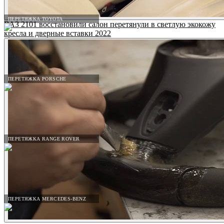
ПЕРЕТЯЖКА TOYOTA
ВАЗ 2101 восстановили салон перетянули в светлую экокожу
кресла и дверные вставки 2022
ПЕРЕТЯЖКА PORSCHE
ПЕРЕТЯЖКА RANGE ROVER
ПЕРЕТЯЖКА MERCEDES-BENZ