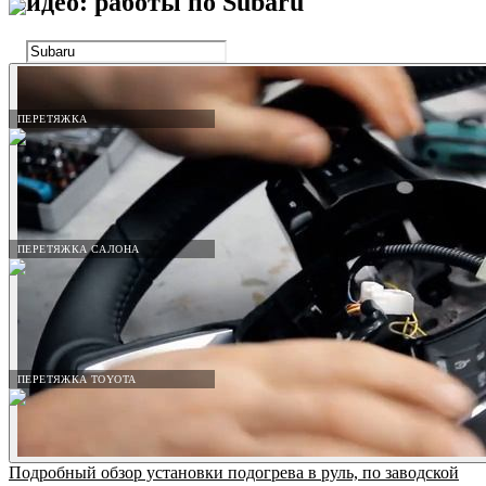
Видео: работы по
Subaru
ПЕРЕТЯЖКА
ПЕРЕТЯЖКА САЛОНА
ПЕРЕТЯЖКА TOYOTA
Подробный обзор установки подогрева в руль, по заводской