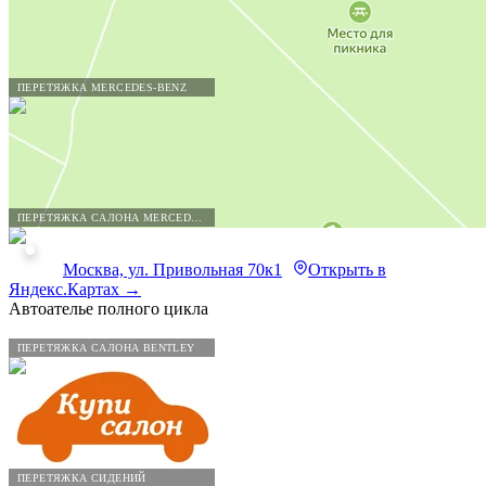
ПЕРЕТЯЖКА MERCEDES-BENZ
ПЕРЕТЯЖКА САЛОНА MERCEDES-BENZ
Москва, ул. Привольная 70к1
Открыть в
Яндекс.Картах →
Автоателье полного цикла
ПЕРЕТЯЖКА САЛОНА BENTLEY
ПЕРЕТЯЖКА СИДЕНИЙ