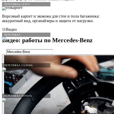
ПЕРЕТЯЖКА LEXUS
Автокарпет
Ворсовый карпет и экокожа для стен и пола багажника:
аккуратный вид, органайзеры и защита от нагрузки.
11
Видео
ПЕРЕТЯЖКА
Видео: работы по
Mercedes
-
Benz
ПЕРЕТЯЖКА САЛОНА
ПЕРЕТЯЖКА TOYOTA