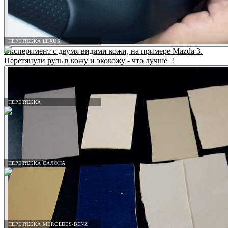
ПЕРЕТЯЖКА LEXUS
Эксперимент с двумя видами кожи, на примере Mazda 3.
Перетянули руль в кожу и экокожу - что лучше_!
ПЕРЕТЯЖКА
ПЕРЕТЯЖКА САЛОНА
ПЕРЕТЯЖКА MERCEDES-BENZ