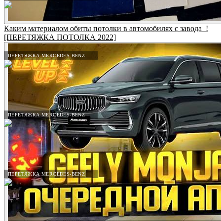
Каким материалом обиты потолки в автомобилях с завода_!
[ПЕРЕТЯЖКА ПОТОЛКА 2022]
ПЕРЕТЯЖКА MERCEDES-BENZ
ПЕРЕТЯЖКА MERCEDES-BENZ
ПЕРЕТЯЖКА MERCEDES-BENZ