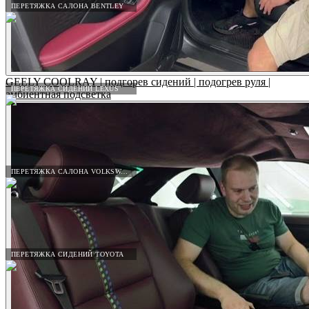
ПЕРЕТЯЖКА САЛОНА BENTLEY
GEELY COOLRAY | подгорев сидений | подогрев руля |
ПЕРЕТЯЖКА СИДЕНИЙ LEXUS
амбиентная подсветка
ПЕРЕТЯЖКА САЛОНА VOLKSWAGEN
ПЕРЕТЯЖКА СИДЕНИЙ TOYOTA