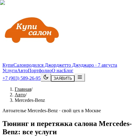
КупиСалон
родился Джорджетто Джуджаро · 7 августа
Услуги
Авто
Портфолио
О нас
Блог
+7 (903) 589-26-95
ЗАЯВИТЬ
Главная
/
Авто
/
Mercedes-Benz
Автоателье Mercedes-Benz · свой цех в Москве
Тюнинг и перетяжка салона
Mercedes
-
Benz
: все услуги