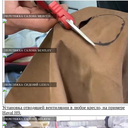
ПЕРЕТЯЖКА САЛОНА MERCEDES-BENZ
ПЕРЕТЯЖКА САЛОНА BENTLEY
ПЕРЕТЯЖКА СИДЕНИЙ LEXUS
Установка отводящей вентиляции в любое кресло, на примере
Haval H9.
ПЕРЕТЯЖКА САЛОНА VOLKSWAGEN