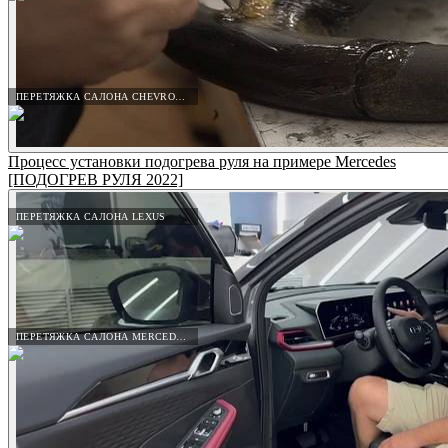
ПЕРЕТЯЖКА САЛОНА CHEVROLET
Процесс установки подогрева руля на примере Mercedes
[ПОДОГРЕВ РУЛЯ 2022]
ПЕРЕТЯЖКА САЛОНА LEXUS
ПЕРЕТЯЖКА САЛОНА MERCEDES-BENZ