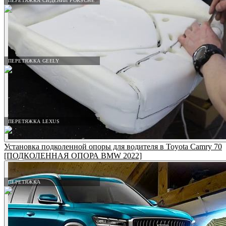
ПЕРЕТЯЖКА СИДЕНИЙ PORSCHE
ПЕРЕТЯЖКА GEELY
ПЕРЕТЯЖКА LEXUS
Установка подколенной опоры для водителя в Toyota Camry 70
[ПОДКОЛЕННАЯ ОПОРА BMW 2022]
ПЕРЕТЯЖКА