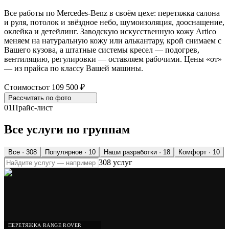
Все работы по Mercedes-Benz в своём цехе: перетяжка салона
и руля, потолок и звёздное небо, шумоизоляция, дооснащение,
оклейка и детейлинг. Заводскую искусственную кожу Artico
меняем на натуральную кожу или алькантару, крой снимаем с
Вашего кузова, а штатные системы кресел — подогрев,
вентиляцию, регулировки — оставляем рабочими. Цены «от»
— из прайса по классу Вашей машины.
Стоимость
от 109 500 ₽
Рассчитать по
фото
01
Прайс-лист
Все услуги по группам
Все ·
308
Популярное
· 10
Наши разработки
· 18
Комфорт
· 10
308 услуг
ПЕРЕТЯЖКА RANGE ROVER