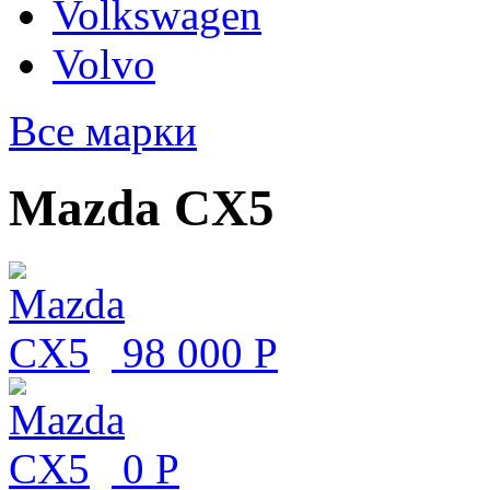
Volkswagen
Volvo
Все марки
Mazda CX5
98 000
Р
0
Р