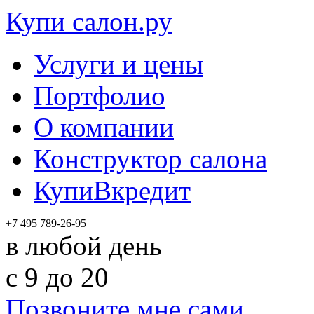
Купи салон.ру
Услуги и цены
Портфолио
О компании
Конструктор салона
КупиВкредит
+7 495 789-26-95
в любой день
c 9 до 20
Позвоните мне сами