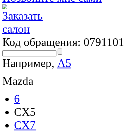
Код обращения: 0791101
Например,
А5
Mazda
6
CX5
CX7