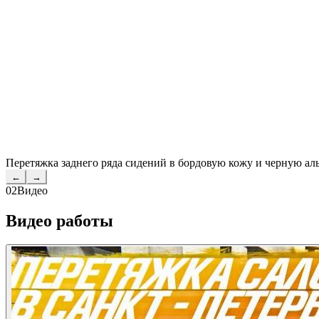
Перетяжка заднего ряда сидений в бордовую кожу и черную ал
←
→
02
Видео
Видео работы