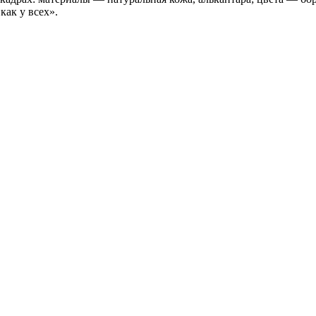
как у всех».