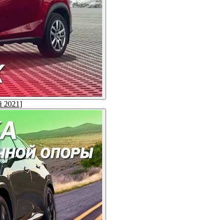
й 2021]