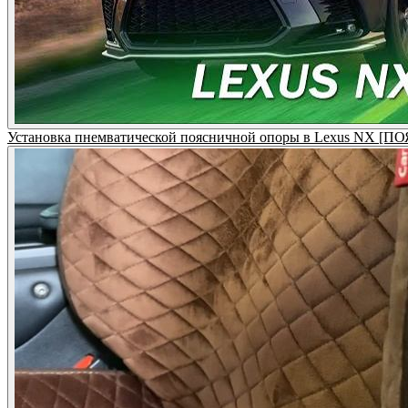
Установка пнемватической поясничной опоры в Lexus NX