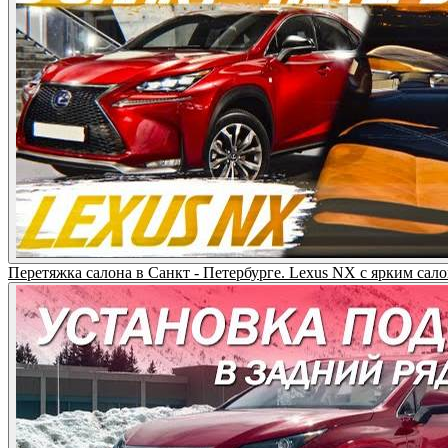
Перетяжка салона в Санкт - Петербурге. Lexus NX с ярким