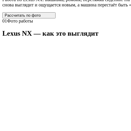
снова выглядит и ощущается новым, а машина перестаёт быть «
Рассчитать по
фото
01
Фото работы
Lexus
NX
— как это выглядит