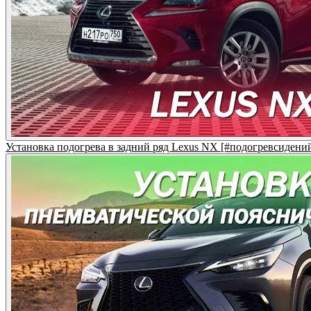
Установка подогрева в задний ряд Lexus NX [#подогревсидени