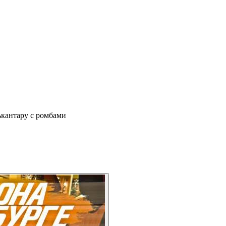
ькантару с ромбами